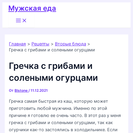
Перейти
Мужская еда
к
Main
содержимому
Menu
Главная
Рецепты
Вторые блюда
Гречка с грибами и солеными огурцами
Гречка с грибами и
солеными огурцами
От
Blstone
/
11.12.2021
Гречка самая быстрая из каш, которую может
приготовить любой мужчина. Именно по этой
причине я готовлю ее очень часто. В этот раз у меня
гречка с грибами и солеными огурцами, так как
огурчики как-то застоялись в холодильнике. Если