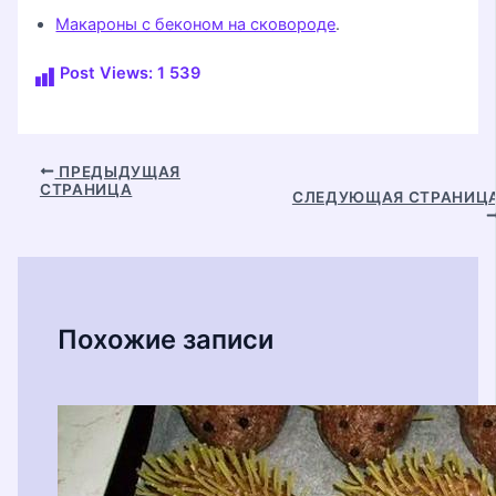
Макароны с беконом на сковороде
.
Post Views:
1 539
Навигация
ПРЕДЫДУЩАЯ
СТРАНИЦА
по
СЛЕДУЮЩАЯ СТРАНИЦ
записям
Похожие записи