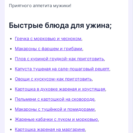
Приятного аппетита мужики!
Быстрые блюда для ужина;
Гречка с морковью и чесноком
,
Макароны с фаршем и грибами
,
Плов с куриной грудкой-как приготовить
,
Капуста тушеная на сале-пошаговый рецепт
,
Овощи с кускусом-как приготовить
,
Картошка в духовке жареная и хрустящая
,
Пельмени с картошкой на сковороде
,
Макароны с тушёнкой и помидорами
,
Жареные кабачки с луком и морковью
,
Картошка жареная на маргарине
,