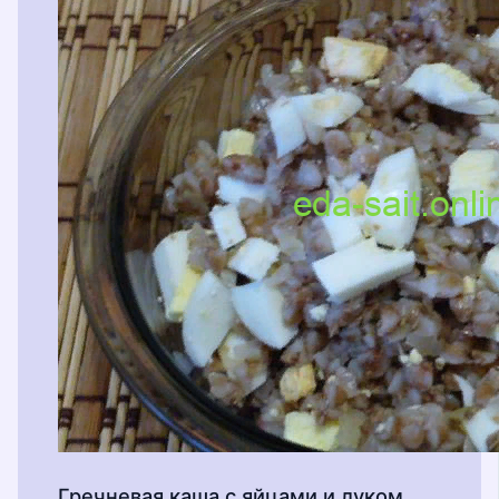
Гречневая каша с яйцами и луком