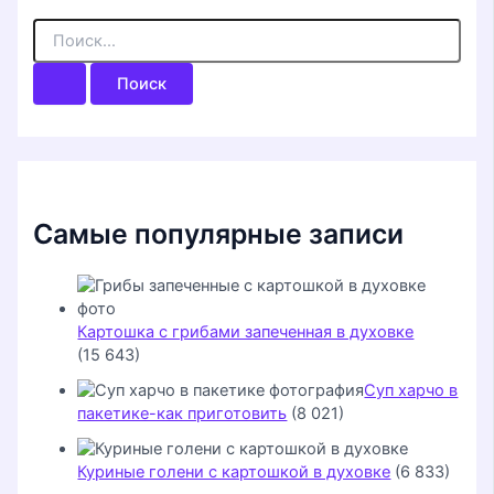
П
о
и
с
к
:
Самые популярные записи
Картошка с грибами запеченная в духовке
(15 643)
Суп харчо в
пакетике-как приготовить
(8 021)
Куриные голени с картошкой в духовке
(6 833)