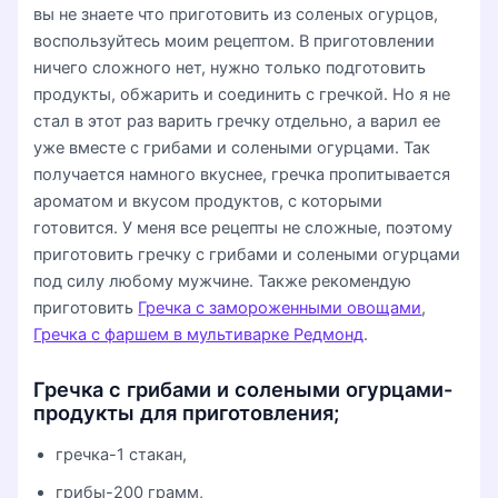
вы не знаете что приготовить из соленых огурцов,
воспользуйтесь моим рецептом. В приготовлении
ничего сложного нет, нужно только подготовить
продукты, обжарить и соединить с гречкой. Но я не
стал в этот раз варить гречку отдельно, а варил ее
уже вместе с грибами и солеными огурцами. Так
получается намного вкуснее, гречка пропитывается
ароматом и вкусом продуктов, с которыми
готовится. У меня все рецепты не сложные, поэтому
приготовить гречку с грибами и солеными огурцами
под силу любому мужчине. Также рекомендую
приготовить
Гречка с замороженными овощами
,
Гречка с фаршем в мультиварке Редмонд
.
Гречка с грибами и солеными огурцами-
продукты для приготовления;
гречка-1 стакан,
грибы-200 грамм,