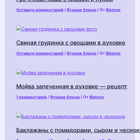
Оставьте комментарий
/
Вторые блюда
/ От
Blstone
Свиная грудинка с овощами в духовке
Оставьте комментарий
/
Вторые блюда
/ От
Blstone
Мойва запеченная в духовке — рецепт
1 комментарий
/
Вторые блюда
/ От
Blstone
Баклажаны с помидорами, сыром и чесно