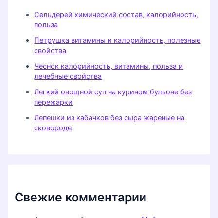
Сельдерей химический состав, калорийность,
польза
Петрушка витамины и калорийность, полезные
свойства
Чеснок калорийность, витамины, польза и
лечебные свойства
Легкий овощной суп на курином бульоне без
пережарки
Лепешки из кабачков без сыра жареные на
сковороде
Свежие комментарии