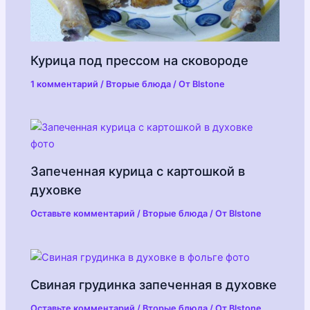
Курица под прессом на сковороде
1 комментарий
/
Вторые блюда
/ От
Blstone
Запеченная курица с картошкой в
духовке
Оставьте комментарий
/
Вторые блюда
/ От
Blstone
Свиная грудинка запеченная в духовке
Оставьте комментарий
/
Вторые блюда
/ От
Blstone