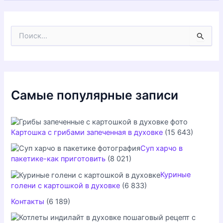
П
о
и
с
к
:
Самые популярные записи
Картошка с грибами запеченная в духовке
(15 643)
Суп харчо в
пакетике-как приготовить
(8 021)
Куриные
голени с картошкой в духовке
(6 833)
Контакты
(6 189)