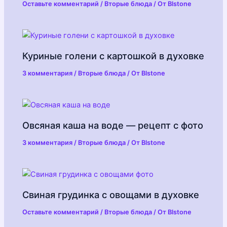
Оставьте комментарий
/
Вторые блюда
/ От
Blstone
Куриные голени с картошкой в духовке
3 комментария
/
Вторые блюда
/ От
Blstone
Овсяная каша на воде — рецепт с фото
3 комментария
/
Вторые блюда
/ От
Blstone
Свиная грудинка с овощами в духовке
Оставьте комментарий
/
Вторые блюда
/ От
Blstone