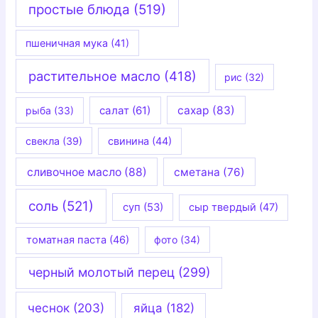
простые блюда
(519)
пшеничная мука
(41)
растительное масло
(418)
рис
(32)
салат
(61)
сахар
(83)
рыба
(33)
свекла
(39)
свинина
(44)
сливочное масло
(88)
сметана
(76)
соль
(521)
суп
(53)
сыр твердый
(47)
томатная паста
(46)
фото
(34)
черный молотый перец
(299)
чеснок
(203)
яйца
(182)