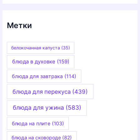
р
и
к
и
Метки
белокочанная капуста
(35)
блюда в духовке
(159)
блюда для завтрака
(114)
блюда для перекуса
(439)
блюда для ужина
(583)
блюда на плите
(103)
блюда на сковороде
(82)