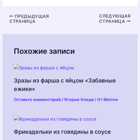
Навигация
СЛЕДУЮЩАЯ
ПРЕДЫДУЩАЯ
СТРАНИЦА
СТРАНИЦА
по
записям
Похожие записи
Зразы из фарша с яйцом «Забавные
ежики»
Оставьте комментарий
/
Вторые блюда
/ От
Blstone
Фрикадельки из говядины в соусе