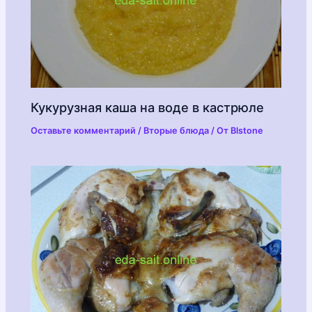
Кукурузная каша на воде в кастрюле
Оставьте комментарий
/
Вторые блюда
/ От
Blstone