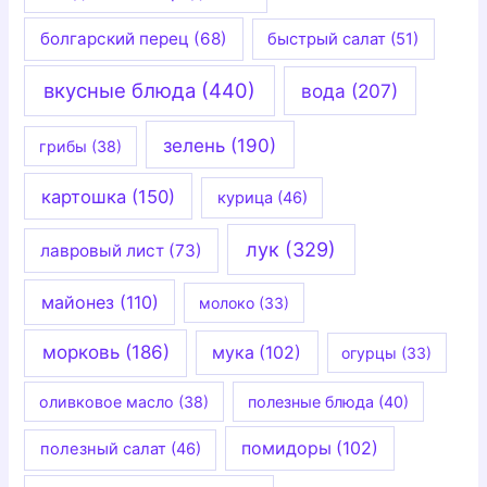
болгарский перец
(68)
быстрый салат
(51)
вкусные блюда
(440)
вода
(207)
зелень
(190)
грибы
(38)
картошка
(150)
курица
(46)
лук
(329)
лавровый лист
(73)
майонез
(110)
молоко
(33)
морковь
(186)
мука
(102)
огурцы
(33)
оливковое масло
(38)
полезные блюда
(40)
помидоры
(102)
полезный салат
(46)