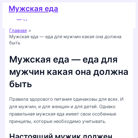
Перейти
Мужская еда
к
Main
содержимому
Menu
Главная
Мужская еда — еда для мужчин какая она должна
быть
Мужская еда — еда для
мужчин какая она должна
быть
Правила здорового питания одинаковы для всех. И
для мужчин, и для женщин и для детей. Однако
правильная мужская еда имеет свои особенные
принципы, которые необходимо учитывать.
Настоящий мужик должен