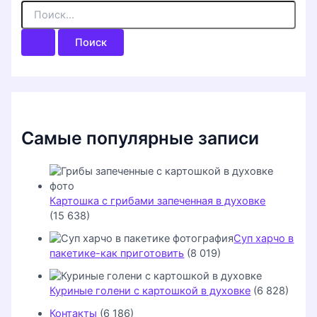
П
о
и
с
к
:
Самые популярные записи
Картошка с грибами запеченная в духовке
(15 638)
Суп харчо в
пакетике-как приготовить
(8 019)
Куриные голени с картошкой в духовке
(6 828)
Контакты
(6 186)