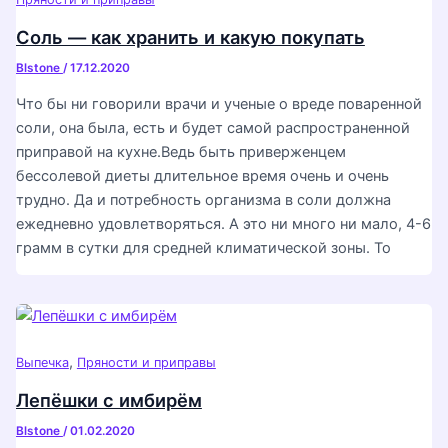
Соль — как хранить и какую покупать
Blstone
/
17.12.2020
Что бы ни говорили врачи и ученые о вреде поваренной
соли, она была, есть и будет самой распространенной
приправой на кухне.Ведь быть приверженцем
бессолевой диеты длительное время очень и очень
трудно. Да и потребность организма в соли должна
ежедневно удовлетворяться. А это ни много ни мало, 4-6
грамм в сутки для средней климатической зоны. То
,
Выпечка
Пряности и приправы
Лепёшки с имбирём
Blstone
/
01.02.2020