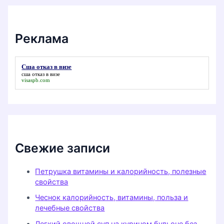
Реклама
Сша отказ в визе
сша отказ в визе
visaspb.com
Свежие записи
Петрушка витамины и калорийность, полезные
свойства
Чеснок калорийность, витамины, польза и
лечебные свойства