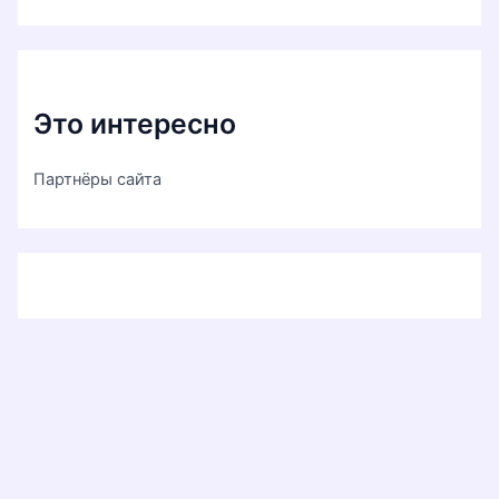
Это интересно
Партнёры сайта