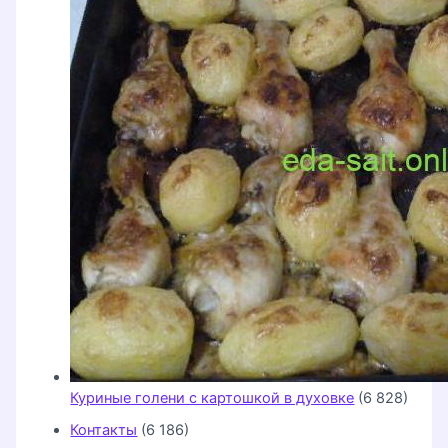
Куриные голени с картошкой в духовке
(6 828)
Контакты
(6 186)