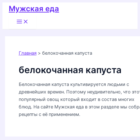
Перейти
Мужская еда
к
Main
содержимому
Menu
Главная
белокочанная капуста
белокочанная капуста
Белокочанная капуста культивируется людьми с
древнейших времен. Поэтому неудивительно, что это
популярный овощ который входит в состав многих
блюд. На сайте Мужская еда в этом разделе мы собр
рецепты с её применением.