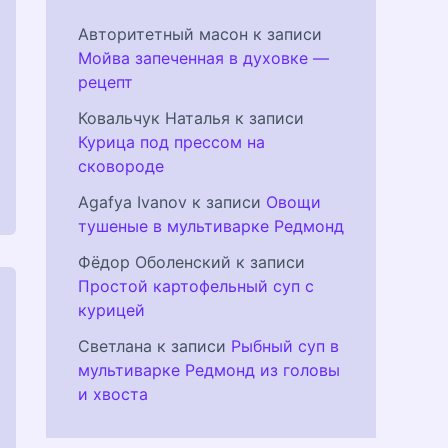
Авторитетный масон
к записи
Мойва запеченная в духовке —
рецепт
Ковальчук Наталья
к записи
Курица под прессом на
сковороде
Agafya Ivanov
к записи
Овощи
тушеные в мультиварке Редмонд
Фёдор Оболенский
к записи
Простой картофельный суп с
курицей
Светлана
к записи
Рыбный суп в
мультиварке Редмонд из головы
и хвоста