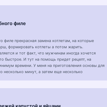
бного филе
о филе прекрасная замена котлетам, на которые
арш, формировать котлеты а потом жарить.
ляется и тот факт, что мужчинам иногда хочется
то быстрое. И тут на помощь придет рецепт, на
инимум времени. У меня на приготовления основы для
о несколько минут, а затем еще несколько
вежей капустой и яйцами