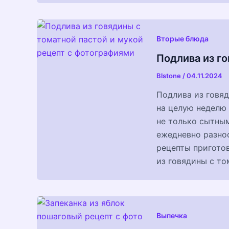
Вторые блюда
Подлива из го
Blstone
/
04.11.2024
Подлива из говя
на целую неделю 
не только сытным
ежедневно разно
рецепты приготов
из говядины с то
Выпечка