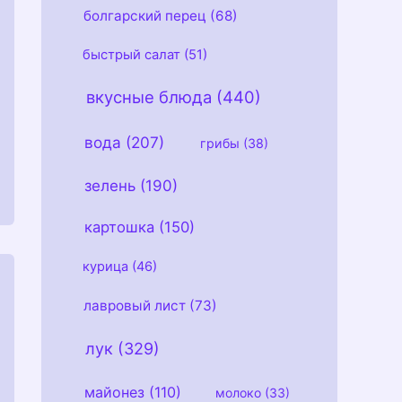
болгарский перец
(68)
быстрый салат
(51)
вкусные блюда
(440)
вода
(207)
грибы
(38)
зелень
(190)
картошка
(150)
курица
(46)
лавровый лист
(73)
лук
(329)
майонез
(110)
молоко
(33)