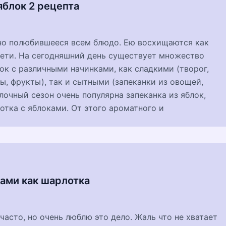
яблок 2 рецепта
но полюбившееся всем блюдо. Ею восхищаются как
дети. На сегодняшний день существует множество
ок с различными начинками, как сладкими (творог,
ы, фрукты), так и сытными (запеканки из овощей,
блочный сезон очень популярна запеканка из яблок,
отка с яблоками. От этого ароматного и
вами как шарлотка
 часто, но очень люблю это дело. Жаль что не хватает