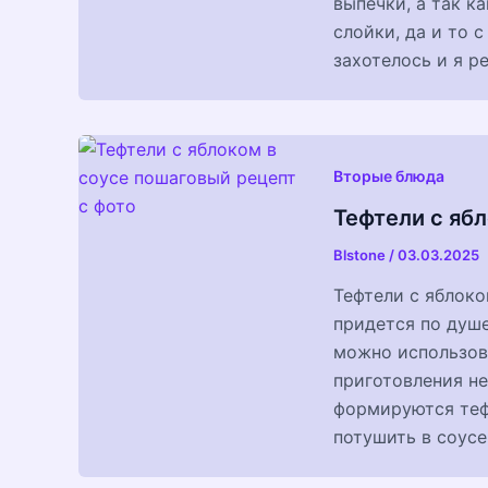
выпечки, а так ка
слойки, да и то 
захотелось и я р
Вторые блюда
Тефтели с ябл
Blstone
/
03.03.2025
Тефтели с яблоко
придется по душе
можно использова
приготовления не
формируются теф
потушить в соусе