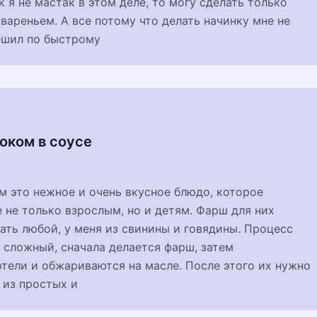
к я не мастак в этом деле, то могу сделать только
с вареньем. А все потому что делать начинку мне не
ешил по быстрому
оком в соусе
м это нежное и очень вкусное блюдо, которое
 не только взрослым, но и детям. Фарш для них
ть любой, у меня из свинины и говядины. Процесс
 сложный, сначала делается фарш, затем
тели и обжариваются на масле. После этого их нужно
 из простых и