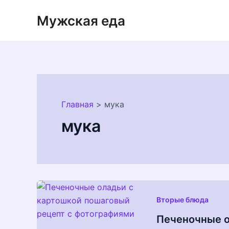
Перейти
Мужская еда
к
содержимому
Главная
мука
мука
Вторые блюда
Печеночные о