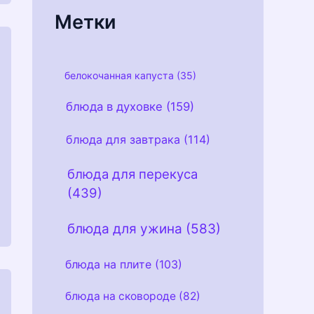
и
Метки
белокочанная капуста
(35)
блюда в духовке
(159)
блюда для завтрака
(114)
блюда для перекуса
(439)
блюда для ужина
(583)
блюда на плите
(103)
блюда на сковороде
(82)