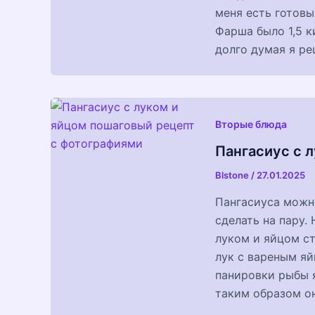
меня есть готовы
Фарша было 1,5 ки
долго думая я ре
Вторые блюда
Пангасиус с л
Blstone
/
27.01.2025
Пангасиуса можн
сделать на пару.
луком и яйцом с
лук с вареным яй
панировки рыбы 
таким образом о