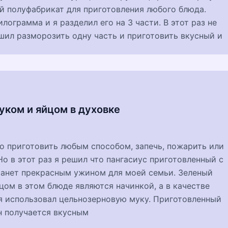
й полуфабрикат для приготовления любого блюда.
лограмма и я разделил его на 3 части. В этот раз не
шил разморозить одну часть и приготовить вкусный и
уком и яйцом в духовке
о приготовить любым способом, запечь, пожарить или
 Но в этот раз я решил что пангасиус приготовленный с
танет прекрасным ужином для моей семьи. Зеленый
цом в этом блюде являются начинкой, а в качестве
я использовал цельнозерновую муку. Приготовленный
н получается вкусным