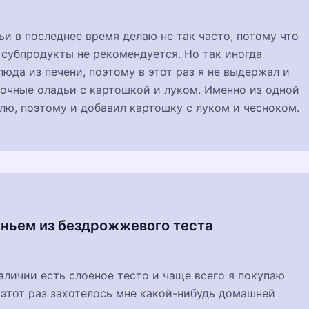
и в последнее время делаю не так часто, потому что
 субпродукты не рекомендуется. Но так иногда
люда из печени, поэтому в этот раз я не выдержал и
очные оладьи с картошкой и луком. Именно из одной
влю, поэтому и добавил картошку с луком и чесноком.
еньем из бездрожжевого теста
наличии есть слоеное тесто и чаще всего я покупаю
этот раз захотелось мне какой-нибудь домашней