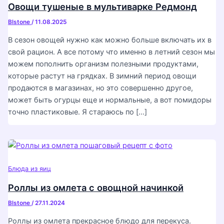
Овощи тушеные в мультиварке Редмонд
Blstone
/
11.08.2025
В сезон овощей нужно как можно больше включать их в
свой рацион. А все потому что именно в летний сезон мы
можем пополнить организм полезными продуктами,
которые растут на грядках. В зимний период овощи
продаются в магазинах, но это совершенно другое,
может быть огурцы еще и нормальные, а вот помидоры
точно пластиковые. Я стараюсь по […]
Блюда из яиц
Роллы из омлета с овощной начинкой
Blstone
/
27.11.2024
Роллы из омлета прекрасное блюдо для перекуса.