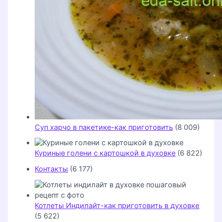
Суп харчо в пакетике-как приготовить
(8 009)
Куриные голени с картошкой в духовке
(6 822)
Контакты
(6 177)
Котлеты Индилайт-как приготовить в духовке
(5 622)