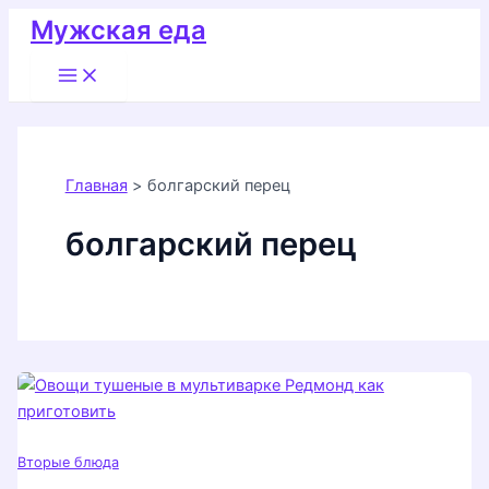
Перейти
Мужская еда
к
Main
содержимому
Menu
Главная
болгарский перец
болгарский перец
Вторые блюда