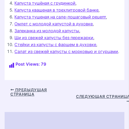
Капуста тушёная с грудинкой
,
Капуста квашеная в трехлитровой банке
,
Капуста тушеная на сале-пошаговый рецепт
,
Омлет с молодой капустой в духовке
,
Запеканка из молодой капусты
,
Щи из свежей капусты без пережарки
,
Стейки из капусты с фаршем в духовке
,
Салат из свежей капусты с морковью и огурцами
.
Post Views:
79
Навигация
ПРЕДЫДУЩАЯ
СТРАНИЦА
по
СЛЕДУЮЩАЯ СТРАНИЦ
записям