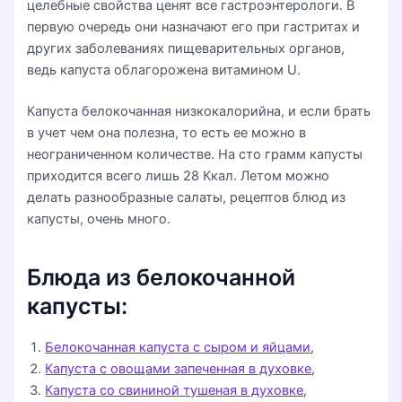
целебные свойства ценят все гастроэнтерологи. В
первую очередь они назначают его при гастритах и
других заболеваниях пищеварительных органов,
ведь капуста облагорожена витамином U.
Капуста белокочанная низкокалорийна, и если брать
в учет чем она полезна, то есть ее можно в
неограниченном количестве. На сто грамм капусты
приходится всего лишь 28 Ккал. Летом можно
делать разнообразные салаты, рецептов блюд из
капусты, очень много.
Блюда из белокочанной
капусты:
Белокочанная капуста с сыром и яйцами
,
Капуста с овощами запеченная в духовке
,
Капуста со свининой тушеная в духовке
,