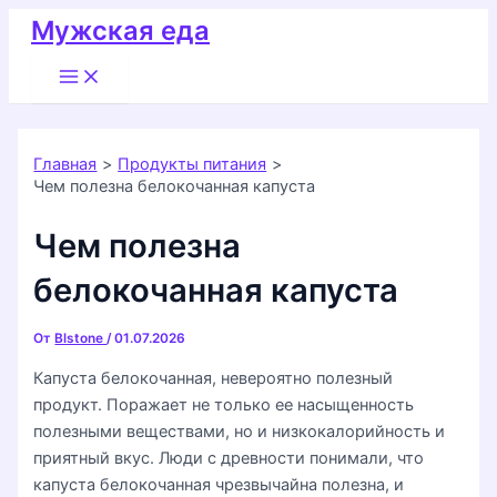
Перейти
Мужская еда
к
Main
содержимому
Menu
Главная
Продукты питания
Чем полезна белокочанная капуста
Чем полезна
белокочанная капуста
От
Blstone
/
01.07.2026
Капуста белокочанная, невероятно полезный
продукт. Поражает не только ее насыщенность
полезными веществами, но и низкокалорийность и
приятный вкус. Люди с древности понимали, что
капуста белокочанная чрезвычайна полезна, и