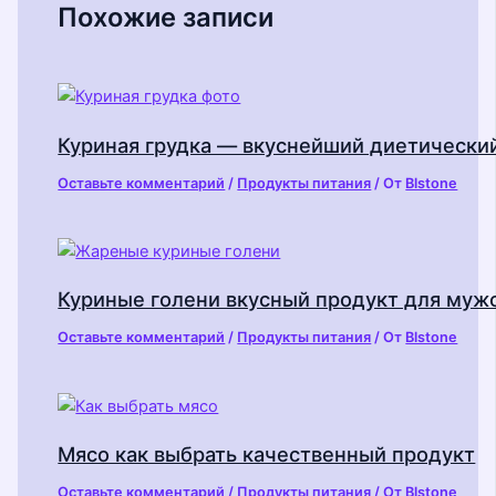
Похожие записи
Куриная грудка — вкуснейший диетически
Оставьте комментарий
/
Продукты питания
/ От
Blstone
Куриные голени вкусный продукт для муж
Оставьте комментарий
/
Продукты питания
/ От
Blstone
Мясо как выбрать качественный продукт
Оставьте комментарий
/
Продукты питания
/ От
Blstone