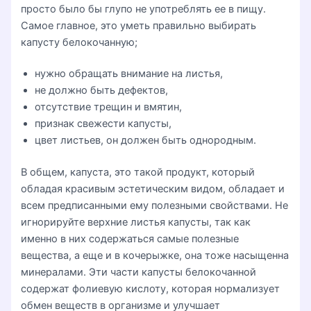
просто было бы глупо не употреблять ее в пищу.
Самое главное, это уметь правильно выбирать
капусту белокочанную;
нужно обращать внимание на листья,
не должно быть дефектов,
отсутствие трещин и вмятин,
признак свежести капусты,
цвет листьев, он должен быть однородным.
В общем, капуста, это такой продукт, который
обладая красивым эстетическим видом, обладает и
всем предписанными ему полезными свойствами. Не
игнорируйте верхние листья капусты, так как
именно в них содержаться самые полезные
вещества, а еще и в кочерыжке, она тоже насыщенна
минералами. Эти части капусты белокочанной
содержат фолиевую кислоту, которая нормализует
обмен веществ в организме и улучшает