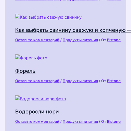
Как выбрать свинину свежую и копченую 
Оставьте комментарий
/
Продукты питания
/ От
Blstone
Форель
Оставьте комментарий
/
Продукты питания
/ От
Blstone
Водоросли нори
Оставьте комментарий
/
Продукты питания
/ От
Blstone