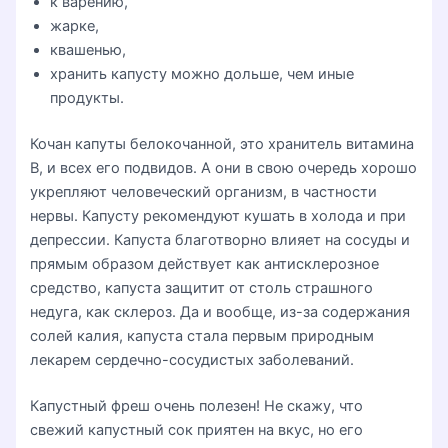
к варению,
жарке,
квашенью,
хранить капусту можно дольше, чем иные
продукты.
Кочан капуты белокочанной, это хранитель витамина
B, и всех его подвидов. А они в свою очередь хорошо
укрепляют человеческий организм, в частности
нервы. Капусту рекомендуют кушать в холода и при
депрессии. Капуста благотворно влияет на сосуды и
прямым образом действует как антисклерозное
средство, капуста защитит от столь страшного
недуга, как склероз. Да и вообще, из-за содержания
солей калия, капуста стала первым природным
лекарем сердечно-сосудистых заболеваний.
Капустный фреш очень полезен! Не скажу, что
свежий капустный сок приятен на вкус, но его