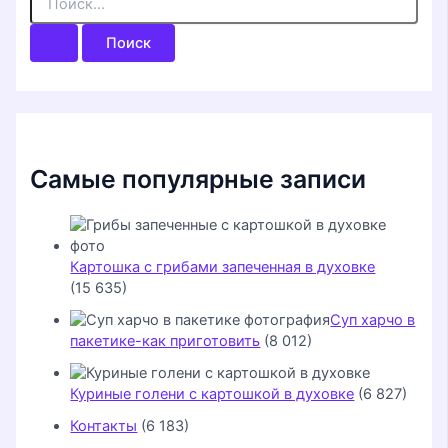
о
и
с
к
:
Самые популярные записи
Картошка с грибами запеченная в духовке
(15 635)
Суп харчо в
пакетике-как приготовить
(8 012)
Куриные голени с картошкой в духовке
(6 827)
Контакты
(6 183)