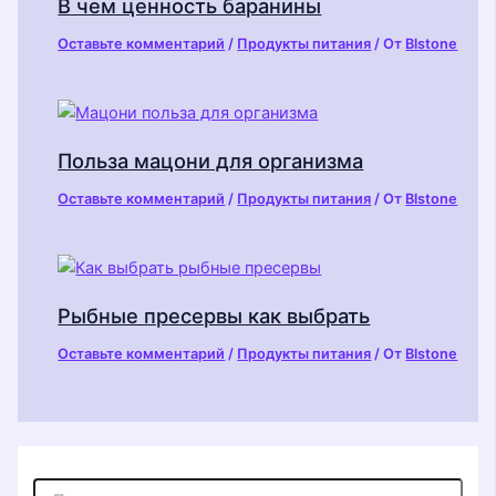
В чем ценность баранины
Оставьте комментарий
/
Продукты питания
/ От
Blstone
Польза мацони для организма
Оставьте комментарий
/
Продукты питания
/ От
Blstone
Рыбные пресервы как выбрать
Оставьте комментарий
/
Продукты питания
/ От
Blstone
П