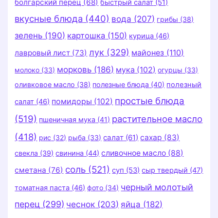
болгарский перец
(68)
быстрый салат
(51)
вкусные блюда
(440)
вода
(207)
грибы
(38)
зелень
(190)
картошка
(150)
курица
(46)
лук
(329)
майонез
(110)
лавровый лист
(73)
морковь
(186)
мука
(102)
молоко
(33)
огурцы
(33)
оливковое масло
(38)
полезные блюда
(40)
полезный
простые блюда
помидоры
(102)
салат
(46)
(519)
растительное масло
пшеничная мука
(41)
(418)
салат
(61)
сахар
(83)
рис
(32)
рыба
(33)
сливочное масло
(88)
свекла
(39)
свинина
(44)
соль
(521)
сметана
(76)
суп
(53)
сыр твердый
(47)
черный молотый
томатная паста
(46)
фото
(34)
перец
(299)
чеснок
(203)
яйца
(182)