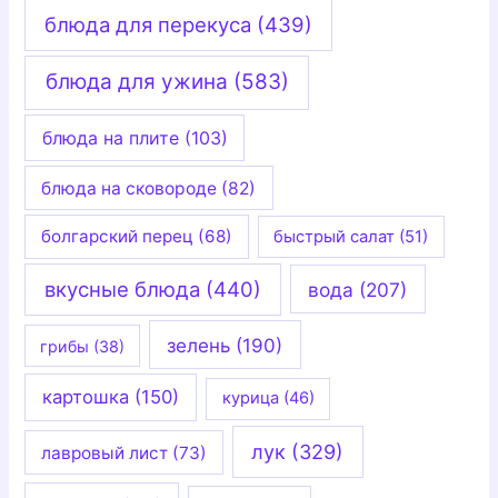
блюда для перекуса
(439)
блюда для ужина
(583)
блюда на плите
(103)
блюда на сковороде
(82)
болгарский перец
(68)
быстрый салат
(51)
вкусные блюда
(440)
вода
(207)
зелень
(190)
грибы
(38)
картошка
(150)
курица
(46)
лук
(329)
лавровый лист
(73)