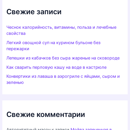
Свежие записи
Чеснок калорийность, витамины, польза и лечебные
свойства
Легкий овощной суп на курином бульоне без
пережарки
Лепешки из кабачков без сыра жареные на сковороде
Как сварить перловую кашу на воде в кастрюле
Конвертики из лаваша в аэрогриле с яйцами, сыром и
зеленью
Свежие комментарии
Авторитетный масон
к записи
Мойва запеченная в