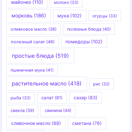
майонез
(110)
молоко
(33)
морковь
(186)
мука
(102)
огурцы
(33)
оливковое масло
(38)
полезные блюда
(40)
помидоры
(102)
полезный салат
(46)
простые блюда
(519)
пшеничная мука
(41)
растительное масло
(418)
рис
(32)
салат
(61)
сахар
(83)
рыба
(33)
свекла
(39)
свинина
(44)
сливочное масло
(88)
сметана
(76)