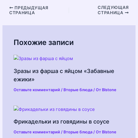
Навигация
СЛЕДУЮЩАЯ
ПРЕДЫДУЩАЯ
СТРАНИЦА
СТРАНИЦА
по
записям
Похожие записи
Зразы из фарша с яйцом «Забавные
ежики»
Оставьте комментарий
/
Вторые блюда
/ От
Blstone
Фрикадельки из говядины в соусе
Оставьте комментарий
/
Вторые блюда
/ От
Blstone