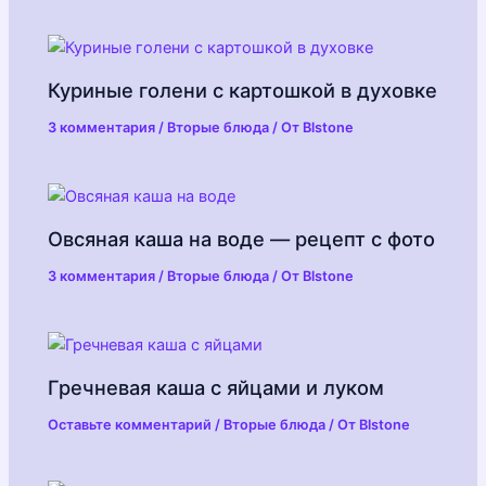
Куриные голени с картошкой в духовке
3 комментария
/
Вторые блюда
/ От
Blstone
Овсяная каша на воде — рецепт с фото
3 комментария
/
Вторые блюда
/ От
Blstone
Гречневая каша с яйцами и луком
Оставьте комментарий
/
Вторые блюда
/ От
Blstone