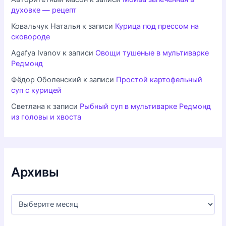
духовке — рецепт
Ковальчук Наталья
к записи
Курица под прессом на
сковороде
Agafya Ivanov
к записи
Овощи тушеные в мультиварке
Редмонд
Фёдор Оболенский
к записи
Простой картофельный
суп с курицей
Светлана
к записи
Рыбный суп в мультиварке Редмонд
из головы и хвоста
Архивы
А
р
х