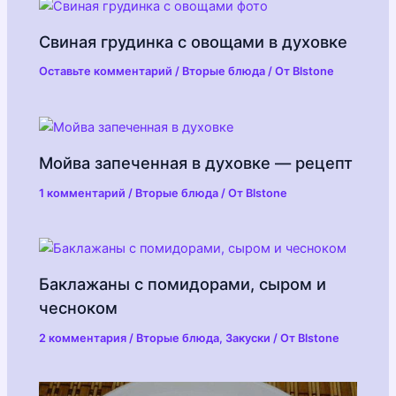
Свиная грудинка с овощами в духовке
Оставьте комментарий
/
Вторые блюда
/ От
Blstone
Мойва запеченная в духовке — рецепт
1 комментарий
/
Вторые блюда
/ От
Blstone
Баклажаны с помидорами, сыром и
чесноком
2 комментария
/
Вторые блюда
,
Закуски
/ От
Blstone