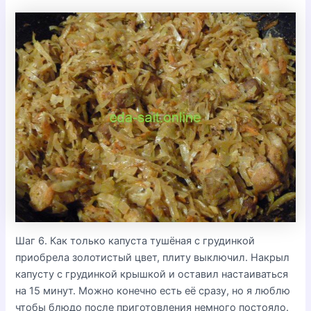
Шаг 6. Как только капуста тушёная с грудинкой
приобрела золотистый цвет, плиту выключил. Накрыл
капусту с грудинкой крышкой и оставил настаиваться
на 15 минут. Можно конечно есть её сразу, но я люблю
чтобы блюдо после приготовления немного постояло.