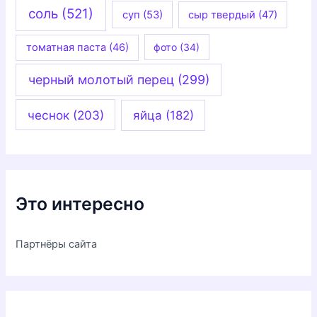
соль
(521)
суп
(53)
сыр твердый
(47)
томатная паста
(46)
фото
(34)
черный молотый перец
(299)
чеснок
(203)
яйца
(182)
Это интересно
Партнёры сайта