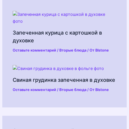
Запеченная курица с картошкой в
духовке
Оставьте комментарий
/
Вторые блюда
/ От
Blstone
Свиная грудинка запеченная в духовке
Оставьте комментарий
/
Вторые блюда
/ От
Blstone