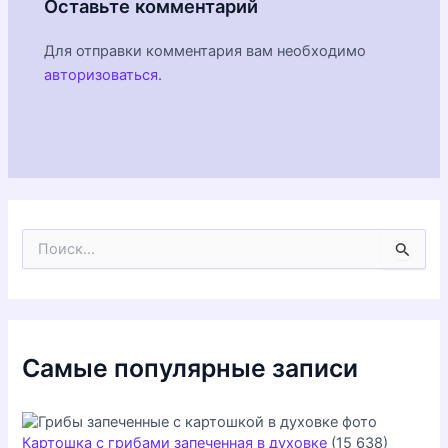
Оставьте комментарий
Для отправки комментария вам необходимо
авторизоваться
.
П
о
и
с
к
:
Самые популярные записи
Картошка с грибами запеченная в духовке
(15 638)