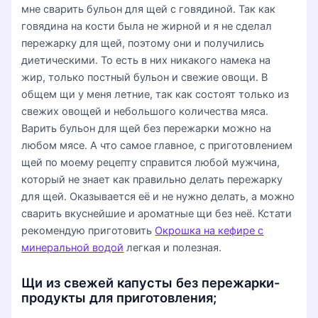
мне сварить бульон для щей с говядиной. Так как
говядина на кости была не жирной и я не сделал
пережарку для щей, поэтому они и получились
диетическими. То есть в них никакого намека на
жир, только постный бульон и свежие овощи. В
общем щи у меня летние, так как состоят только из
свежих овощей и небольшого количества мяса.
Варить бульон для щей без пережарки можно на
любом мясе. А что самое главное, с приготовлением
щей по моему рецепту справится любой мужчина,
который не знает как правильно делать пережарку
для щей. Оказывается её и не нужно делать, а можно
сварить вкуснейшие и ароматные щи без неё. Кстати
рекомендую приготовить
Окрошка на кефире с
минеральной водой
легкая и полезная.
Щи из свежей капусты без пережарки-
продукты для приготовления;