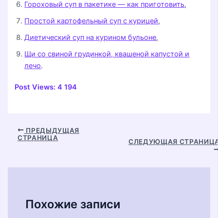
Гороховый суп в пакетике — как приготовить
,
Простой картофельный суп с курицей
,
Диетический суп на курином бульоне
,
Щи со свиной грудинкой, квашеной капустой и
лечо
.
Post Views:
4 194
Навигация
ПРЕДЫДУЩАЯ
СТРАНИЦА
по
СЛЕДУЮЩАЯ СТРАНИЦ
записям
Похожие записи