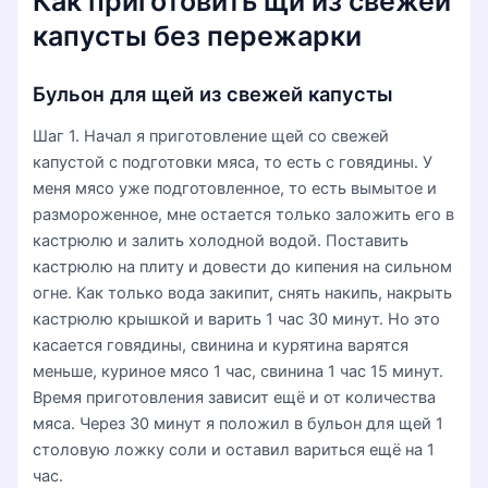
Как приготовить щи из свежей
капусты без пережарки
Бульон для щей из свежей капусты
Шаг 1. Начал я приготовление щей со свежей
капустой с подготовки мяса, то есть с говядины. У
меня мясо уже подготовленное, то есть вымытое и
размороженное, мне остается только заложить его в
кастрюлю и залить холодной водой. Поставить
кастрюлю на плиту и довести до кипения на сильном
огне. Как только вода закипит, снять накипь, накрыть
кастрюлю крышкой и варить 1 час 30 минут. Но это
касается говядины, свинина и курятина варятся
меньше, куриное мясо 1 час, свинина 1 час 15 минут.
Время приготовления зависит ещё и от количества
мяса. Через 30 минут я положил в бульон для щей 1
столовую ложку соли и оставил вариться ещё на 1
час.