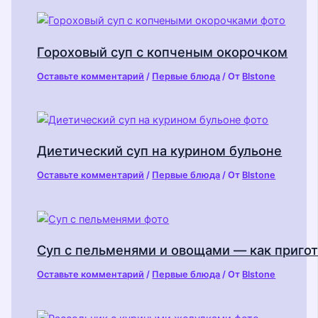
Гороховый суп с копченым окорочком
Оставьте комментарий
/
Первые блюда
/ От
Blstone
Диетический суп на курином бульоне
Оставьте комментарий
/
Первые блюда
/ От
Blstone
Суп с пельменями и овощами — как приго
Оставьте комментарий
/
Первые блюда
/ От
Blstone