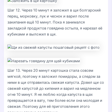
Шаг 12. Через 10 минут я заложил в щи болгарский
перец, морковку, лук и чеснок и варил после
закипания ещё 10 минут. Пока я занимался
закладкой продуктов говядина остыла, я нарезал её
кубиками и выложил в щи.
Шаг 13. Через 20 минут картошка стала совсем
мягкой, поэтому я заложил помидоры, а следом за
ними в щи отправилась свежая капуста. Довел щи со
свежей капустой до кипения и варил на медленном
огне 10 минут. Я не люблю когда капуста в щах
превращается в вату, тем более если она молодая и
свежая. Поэтому для её приготовления этого