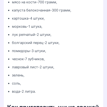
мясо на кости-700 грамм,
капуста белокочанная-300 грамм,
картошка-4 штуки,
морковь-1 штука,
лук репчатый-2 штуки,
болгарский перец-2 штуки,
помидоры-3 штуки,
чеснок-7 зубчиков,
лавровый лист-2 штуки,
зелень,
соль,
вода-2 литра.