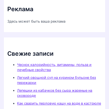
Реклама
Здесь может быть ваша реклама
Свежие записи
Чеснок калорийность, витамины, польза и
лечебные свойства
Легкий овощной суп на курином бульоне без
пережарки
Лепешки из кабачков без сыра жареные на
сковороде
Как сварить перловую кашу на воде в кастрюле