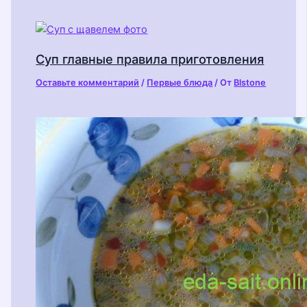
Суп главные правила приготовления
Оставьте комментарий
/
Первые блюда
/ От
Blstone