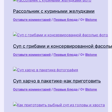
Рассольник с куриными желудками
Оставьте комментарий
/
Первые блюда
/ От
Blstone
Суп с грибами и консервированной фасол
Оставьте комментарий
/
Первые блюда
/ От
Blstone
Суп харчо в пакетике-как приготовить
Оставьте комментарий
/
Первые блюда
/ От
Blstone