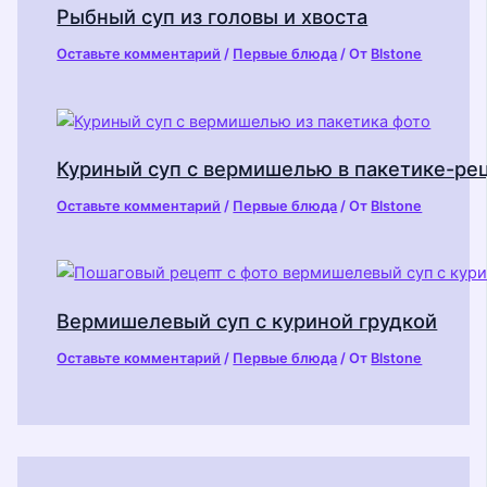
Рыбный суп из головы и хвоста
Оставьте комментарий
/
Первые блюда
/ От
Blstone
Куриный суп с вермишелью в пакетике-ре
Оставьте комментарий
/
Первые блюда
/ От
Blstone
Вермишелевый суп с куриной грудкой
Оставьте комментарий
/
Первые блюда
/ От
Blstone