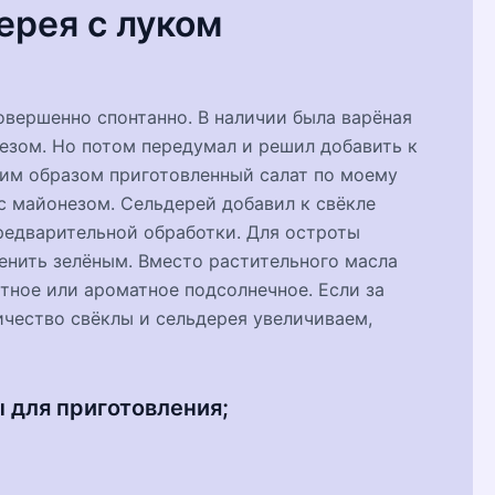
ерея с луком
овершенно спонтанно. В наличии была варёная
незом. Но потом передумал и решил добавить к
аким образом приготовленный салат по моему
 с майонезом. Сельдерей добавил к свёкле
редварительной обработки. Для остроты
менить зелёным. Вместо растительного масла
тное или ароматное подсолнечное. Если за
ичество свёклы и сельдерея увеличиваем,
 для приготовления;