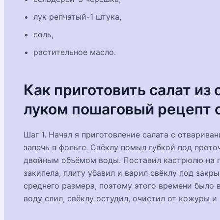
лук репчатый-1 штука,
соль,
растительное масло.
Как приготовить салат из 
луком пошаговый рецепт 
Шаг 1. Начал я приготовление салата с отварива
запечь в фольге. Свёклу помыл губкой под прот
двойным объёмом воды. Поставил кастрюлю на пл
закипела, плиту убавил и варил свёклу под закр
среднего размера, поэтому этого времени было в
воду слил, свёклу остудил, очистил от кожуры и