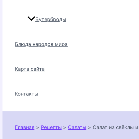
Бутерброды
Блюда народов мира
Карта сайта
Контакты
Главная
Рецепты
Салаты
Салат из свёклы и