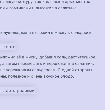
 тонкую кожуру, так как в некоторых местах
кими ломтиками и выложил в салатник.
 полукольцами и выложил в миску к сельдерею.
выложил её в миску, добавил соль, растительное
 а затем перемешать и переложить в салатник.
клы с черешковым сельдереем. С одной стороны
ны, полезное и очень вкусное блюдо.