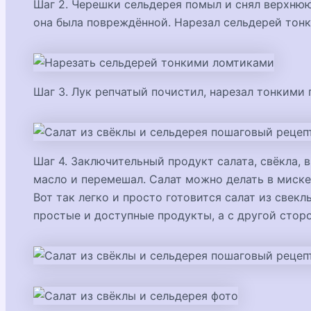
Шаг 2. Черешки сельдерея помыл и снял верхнюю
она была повреждённой. Нарезал сельдерей тон
Шаг 3. Лук репчатый почистил, нарезал тонкими
Шаг 4. Заключительный продукт салата, свёкла, 
масло и перемешал. Салат можно делать в миске,
Вот так легко и просто готовится салат из све
простые и доступные продукты, а с другой сторо