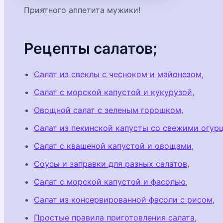
Приятного аппетита мужики!
Рецепты салатов;
Салат из свеклы с чесноком и майонезом
,
Салат с морской капустой и кукурузой
,
Овощной салат с зеленым горошком
,
Салат из пекинской капусты со свежими огур
Салат с квашеной капустой и овощами
,
Соусы и заправки для разных салатов
,
Салат с морской капустой и фасолью
,
Салат из консервированной фасоли с рисом
,
Простые правила приготовления салата
,