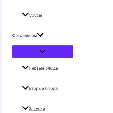
Соусы
Фотоальбом
Переключатель
меню
Первые блюда
Вторые блюда
Закуски