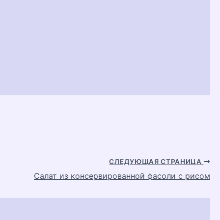
СЛЕДУЮЩАЯ СТРАНИЦА
Салат из консервированной фасоли с рисом