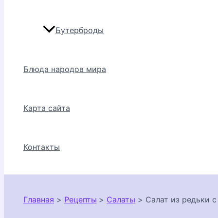
Бутерброды
Блюда народов мира
Карта сайта
Контакты
Главная
Рецепты
Салаты
Салат из редьки 