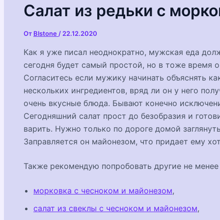
Салат из редьки с морк
От
Blstone
/
22.12.2020
Как я уже писал неоднократно, мужская еда дол
сегодня будет самый простой, но в тоже время о
Согласитесь если мужику начинать объяснять ка
нескольких ингредиентов, вряд ли он у него пол
очень вкусные блюда. Бывают конечно исключения
Сегодняшний салат прост до безобразия и готови
варить. Нужно только по дороге домой заглянуть
Заправляется он майонезом, что придает ему хо
Также рекомендую попробовать другие не менее 
морковка с чесноком и майонезом
,
салат из свеклы с чесноком и майонезом
,