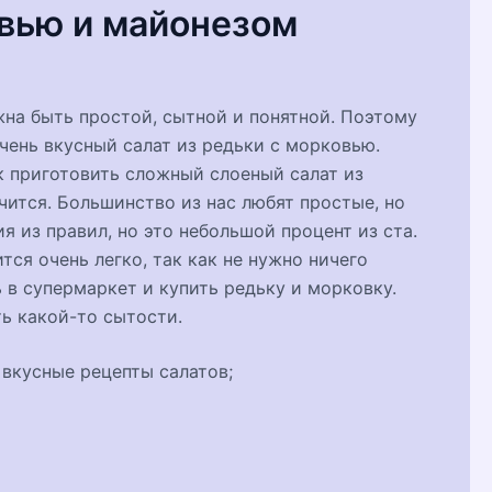
овью и майонезом
жна быть простой, сытной и понятной. Поэтому
чень вкусный салат из редьки с морковью.
к приготовить сложный слоеный салат из
учится. Большинство из нас любят простые, но
 из правил, но это небольшой процент из ста.
тся очень легко, так как не нужно ничего
 в супермаркет и купить редьку и морковку.
ть какой-то сытости.
вкусные рецепты салатов;