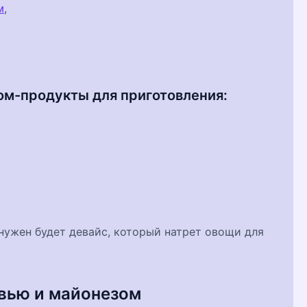
м
,
ом-продукты для приготовления:
 нужен будет девайс, который натрет овощи для
овью и майонезом