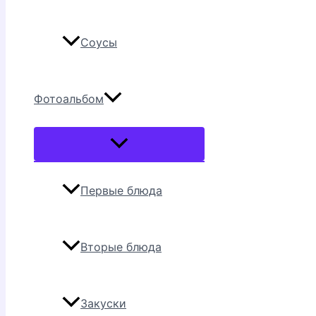
Соусы
Фотоальбом
Переключатель
меню
Первые блюда
Вторые блюда
Закуски