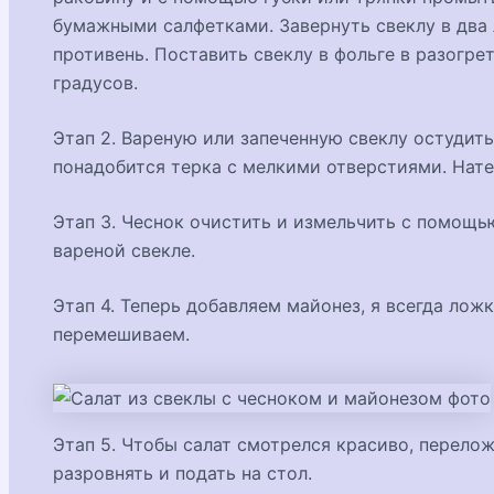
бумажными салфетками. Завернуть свеклу в два 
противень. Поставить свеклу в фольге в разогре
градусов.
Этап 2. Вареную или запеченную свеклу остудить
понадобится терка с мелкими отверстиями. Натер
Этап 3. Чеснок очистить и измельчить с помощью
вареной свекле.
Этап 4. Теперь добавляем майонез, я всегда лож
перемешиваем.
Этап 5. Чтобы салат смотрелся красиво, переложи
разровнять и подать на стол.