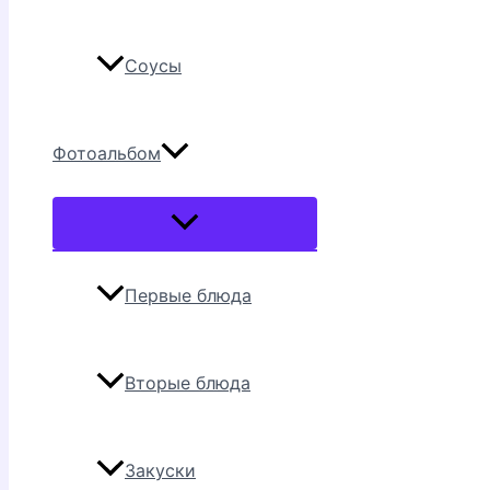
Соусы
Фотоальбом
Переключатель
меню
Первые блюда
Вторые блюда
Закуски