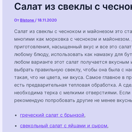
Салат из свеклы с чесн
От
Blstone
/
18.11.2020
Салат из свеклы с чесноком и майонезом это ст
многими как морковка с чесноком и майонезом.
приготовления, насыщенный вкус и все это салат
любому блюду, использовать как намазку для бут
любом варианте этот салат получается вкусным 
выбрать правильную свеклу, чтобы она была с н
такая, что ни цвета, ни вкуса. Самое главное в п
есть предварительная тепловая обработка. А сд
необходима терка с мелкими отверстиями. Если е
рекомендую попробовать другие не менее вкусны
греческий салат с брынзой
,
свекольный салат с яйцами и сыром
,