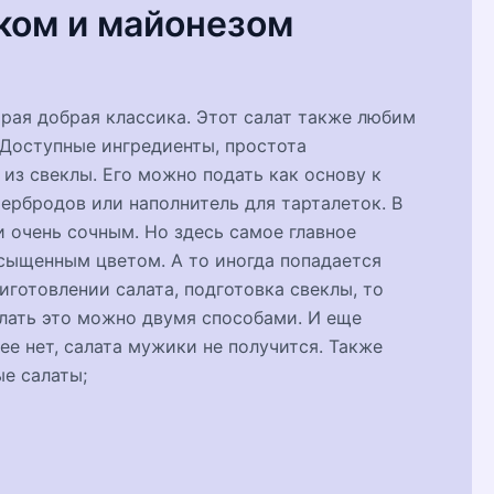
оком и майонезом
арая добрая классика. Этот салат также любим
 Доступные ингредиенты, простота
 из свеклы. Его можно подать как основу к
ербродов или наполнитель для тарталеток. В
и очень сочным. Но здесь самое главное
асыщенным цветом. А то иногда попадается
риготовлении салата, подготовка свеклы, то
елать это можно двумя способами. И еще
е нет, салата мужики не получится. Также
е салаты;