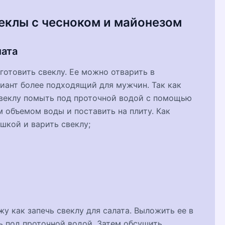
веклы с чесноком и майонезом
лата
дготовить свеклу. Ее можно отварить в
риант более подходящий для мужчин. Так как
Свеклу помыть под проточной водой с помощью
 объемом воды и поставить на плиту. Как
ышкой и варить свеклу;
у как запечь свеклу для салата. Выложить ее в
ь под проточной водой. Затем обсушить