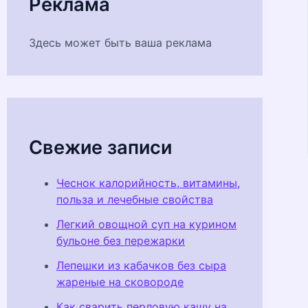
Реклама
Здесь может быть ваша реклама
Свежие записи
Чеснок калорийность, витамины,
польза и лечебные свойства
Легкий овощной суп на курином
бульоне без пережарки
Лепешки из кабачков без сыра
жареные на сковороде
Как сварить перловую кашу на