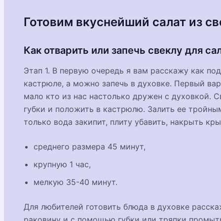
Готовим вкуснейший салат из с
Как отварить или запечь свеклу для са
Этап 1. В первую очередь я вам расскажу как по
кастрюле, а можно запечь в духовке. Первый ва
мало кто из нас настолько дружен с духовкой. 
губки и положить в кастрюлю. Залить ее тройным
только вода закипит, плиту убавить, накрыть кр
среднего размера 45 минут,
крупную 1 час,
мелкую 35-40 минут.
Для любителей готовить блюда в духовке расскаж
раковину и с помощью губки или тряпки промыт