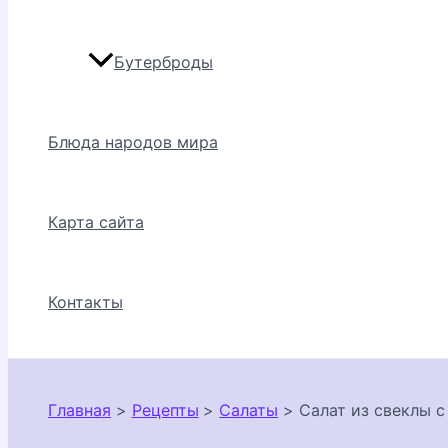
Бутерброды
Блюда народов мира
Карта сайта
Контакты
Главная
Рецепты
Салаты
Салат из свеклы 