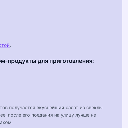
стой
.
ом-продукты для приготовления:
тов получается вкуснейший салат из свеклы
е, после его поедания на улицу лучше не
ахом.