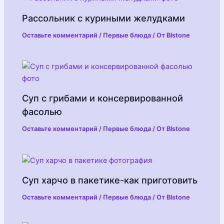
Рассольник с куриными желудками
Оставьте комментарий
/
Первые блюда
/ От
Blstone
Суп с грибами и консервированной
фасолью
Оставьте комментарий
/
Первые блюда
/ От
Blstone
Суп харчо в пакетике-как приготовить
Оставьте комментарий
/
Первые блюда
/ От
Blstone