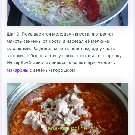
Шаг 9. Пока варится молодая капуста, я отделил
мякоть свинины от кости и нарезал её мелкими
кусочками. Разделил мякоть пополам, одну часть
заложил в борщ, а другую пока отставил в сторонку.
Из варёной мякоти свинины я решил приготовить
макароны
с зелёным горошком.