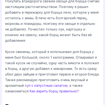
Покупать втридорога свежие овощи для борща считаю
настоящим расточительством. Поэтому я решил
добавить в пережарку для борща лечо, которое у меня
осталось с зимы. В лечо есть болгарский перец,
морковь и помидоры, поэтому эти овощи я отдельно
не добавлял. Почистил только лук, картошку и
конечно же свеклу, какой борщ может быть без её
добавления.
Кусок свинины, который я использовал для борща у
меня был большой, около 1 килограмма. Отваривал я
такой кусок не случайно, одну часть мякоти я положил
в борщ, а другую добавил к макаронам. То есть сразу
убил двух зайцев и приготовил первое и второе блюда.
Также рекомендую приготовить очень вкусный и
ароматный
суп с капустным салатом
, а также
ознакомиться
Как варить борщ правильно?