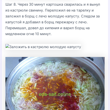
Шаг 8. Через 30 минут картошка сварилась и я вынул
из кастрюли свинину. Переложил ее на тарелку и
заложил в борщ с лечо молодую капусту. Следом за
капустой я добавил в борщ пережарку с лечо.
Перемешал, довел до кипения и варил борщ на
медленном огне 10 минут.