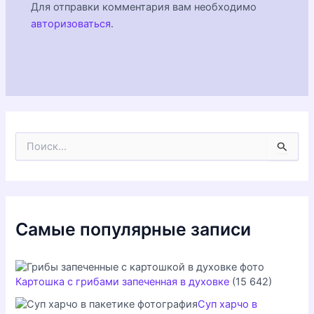
Для отправки комментария вам необходимо
авторизоваться
.
П
о
и
с
к
:
Самые популярные записи
Картошка с грибами запеченная в духовке
(15 642)
Суп харчо в