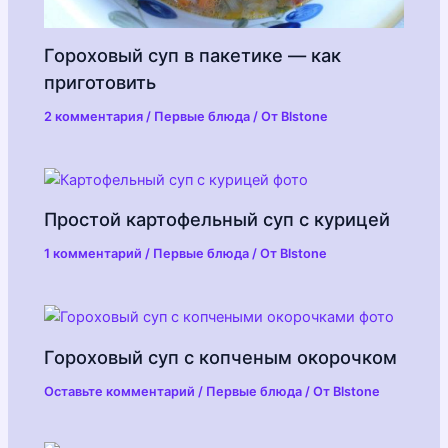
Гороховый суп в пакетике — как
приготовить
2 комментария
/
Первые блюда
/ От
Blstone
Простой картофельный суп с курицей
1 комментарий
/
Первые блюда
/ От
Blstone
Гороховый суп с копченым окорочком
Оставьте комментарий
/
Первые блюда
/ От
Blstone