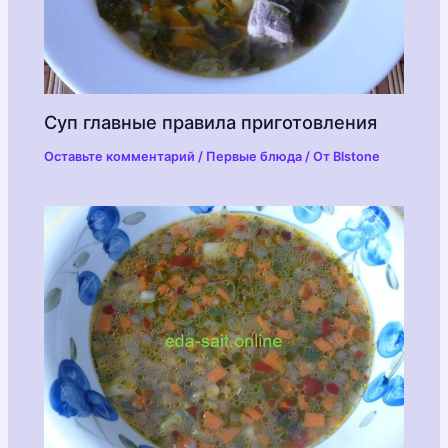
Суп главные правила приготовления
Оставьте комментарий
/
Первые блюда
/ От
Blstone