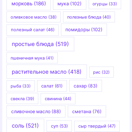
морковь
(186)
мука
(102)
огурцы
(33)
оливковое масло
(38)
полезные блюда
(40)
помидоры
(102)
полезный салат
(46)
простые блюда
(519)
пшеничная мука
(41)
растительное масло
(418)
рис
(32)
салат
(61)
сахар
(83)
рыба
(33)
свекла
(39)
свинина
(44)
сливочное масло
(88)
сметана
(76)
соль
(521)
суп
(53)
сыр твердый
(47)