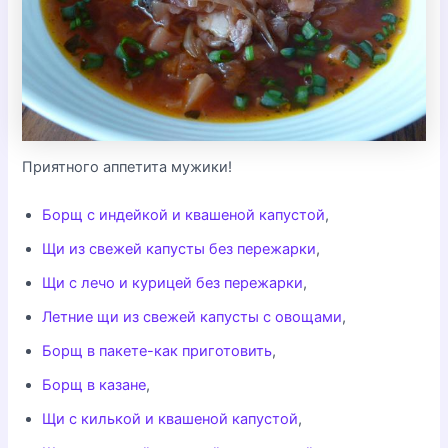
Приятного аппетита мужики!
Борщ с индейкой и квашеной капустой
,
Щи из свежей капусты без пережарки
,
Щи с лечо и курицей без пережарки
,
Летние щи из свежей капусты с овощами
,
Борщ в пакете-как приготовить
,
Борщ в казане
,
Щи с килькой и квашеной капустой
,