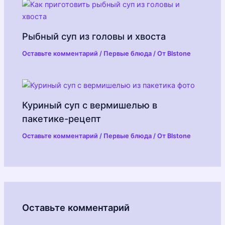
Рыбный суп из головы и хвоста
Оставьте комментарий
/
Первые блюда
/ От
Blstone
Куриный суп с вермишелью в
пакетике-рецепт
Оставьте комментарий
/
Первые блюда
/ От
Blstone
Оставьте комментарий