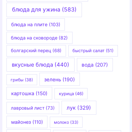
блюда для ужина
(583)
блюда на плите
(103)
блюда на сковороде
(82)
болгарский перец
(68)
быстрый салат
(51)
вкусные блюда
(440)
вода
(207)
зелень
(190)
грибы
(38)
картошка
(150)
курица
(46)
лук
(329)
лавровый лист
(73)
майонез
(110)
молоко
(33)