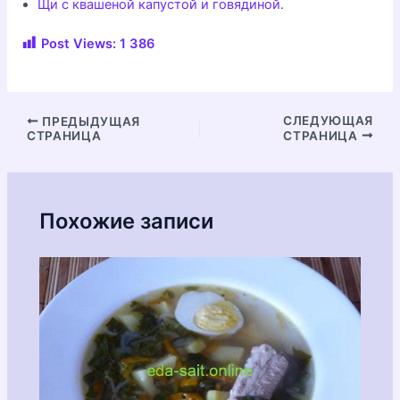
Щи с квашеной капустой и говядиной
.
Post Views:
1 386
Навигация
СЛЕДУЮЩАЯ
ПРЕДЫДУЩАЯ
СТРАНИЦА
СТРАНИЦА
по
записям
Похожие записи