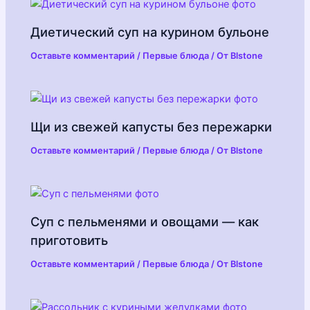
Диетический суп на курином бульоне
Оставьте комментарий
/
Первые блюда
/ От
Blstone
Щи из свежей капусты без пережарки
Оставьте комментарий
/
Первые блюда
/ От
Blstone
Суп с пельменями и овощами — как
приготовить
Оставьте комментарий
/
Первые блюда
/ От
Blstone