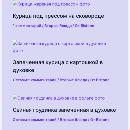
Курица под прессом на сковороде
1 комментарий
/
Вторые блюда
/ От
Blstone
Запеченная курица с картошкой в
духовке
Оставьте комментарий
/
Вторые блюда
/ От
Blstone
Свиная грудинка запеченная в духовке
Оставьте комментарий
/
Вторые блюда
/ От
Blstone