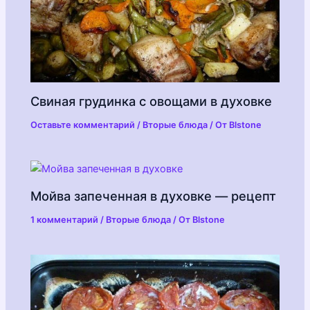
Свиная грудинка с овощами в духовке
Оставьте комментарий
/
Вторые блюда
/ От
Blstone
Мойва запеченная в духовке — рецепт
1 комментарий
/
Вторые блюда
/ От
Blstone