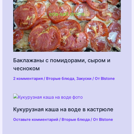
Баклажаны с помидорами, сыром и
чесноком
2 комментария
/
Вторые блюда
,
Закуски
/ От
Blstone
Кукурузная каша на воде в кастрюле
Оставьте комментарий
/
Вторые блюда
/ От
Blstone