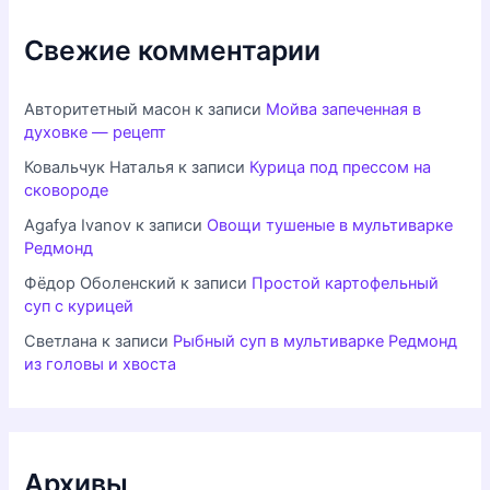
Свежие комментарии
Авторитетный масон
к записи
Мойва запеченная в
духовке — рецепт
Ковальчук Наталья
к записи
Курица под прессом на
сковороде
Agafya Ivanov
к записи
Овощи тушеные в мультиварке
Редмонд
Фёдор Оболенский
к записи
Простой картофельный
суп с курицей
Светлана
к записи
Рыбный суп в мультиварке Редмонд
из головы и хвоста
Архивы