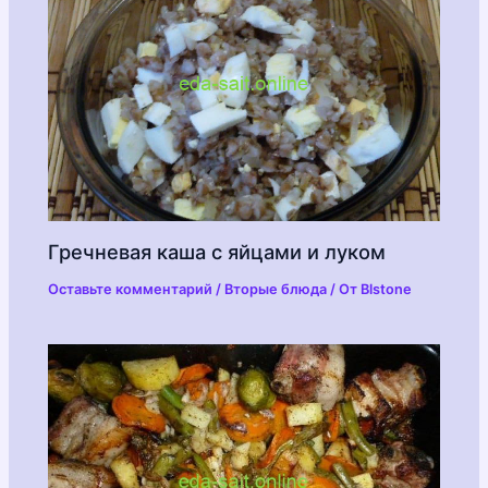
Гречневая каша с яйцами и луком
Оставьте комментарий
/
Вторые блюда
/ От
Blstone