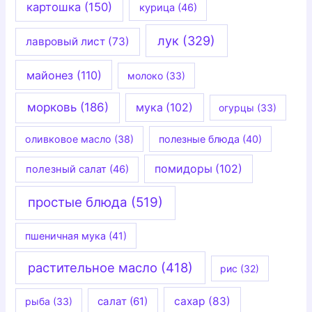
картошка
(150)
курица
(46)
лук
(329)
лавровый лист
(73)
майонез
(110)
молоко
(33)
морковь
(186)
мука
(102)
огурцы
(33)
оливковое масло
(38)
полезные блюда
(40)
помидоры
(102)
полезный салат
(46)
простые блюда
(519)
пшеничная мука
(41)
растительное масло
(418)
рис
(32)
салат
(61)
сахар
(83)
рыба
(33)