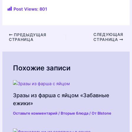
Post Views:
801
Навигация
СЛЕДУЮЩАЯ
ПРЕДЫДУЩАЯ
СТРАНИЦА
СТРАНИЦА
по
записям
Похожие записи
Зразы из фарша с яйцом «Забавные
ежики»
Оставьте комментарий
/
Вторые блюда
/ От
Blstone