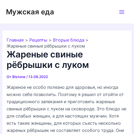
Перейти
Мужская еда
к
Main
содержимому
Men
Главная
Рецепты
Вторые блюда
Жареные свиные рёбрышки с луком
Жареные свиные
рёбрышки с луком
От
Blstone
/
13.08.2022
Жареное не особо полезно для здоровья, но иногда
можно себе позволить. Поэтому я решил от отойти от
традиционного запекания и приготовить жареные
свиные рёбрышки с луком на сковороде. Это блюдо не
для слабых женщин, а для настоящих мужчин. Хотя
есть такие женщины, для которых съесть несколько
жареных рёбрышек не составляет особого труда. Они