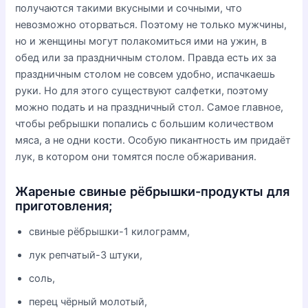
получаются такими вкусными и сочными, что
невозможно оторваться. Поэтому не только мужчины,
но и женщины могут полакомиться ими на ужин, в
обед или за праздничным столом. Правда есть их за
праздничным столом не совсем удобно, испачкаешь
руки. Но для этого существуют салфетки, поэтому
можно подать и на праздничный стол. Самое главное,
чтобы ребрышки попались с большим количеством
мяса, а не одни кости. Особую пикантность им придаёт
лук, в котором они томятся после обжаривания.
Жареные свиные рёбрышки-продукты для
приготовления;
свиные рёбрышки-1 килограмм,
лук репчатый-3 штуки,
соль,
перец чёрный молотый,