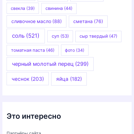
свекла
(39)
свинина
(44)
сливочное масло
(88)
сметана
(76)
соль
(521)
суп
(53)
сыр твердый
(47)
томатная паста
(46)
фото
(34)
черный молотый перец
(299)
чеснок
(203)
яйца
(182)
Это интересно
Партнёры сайта