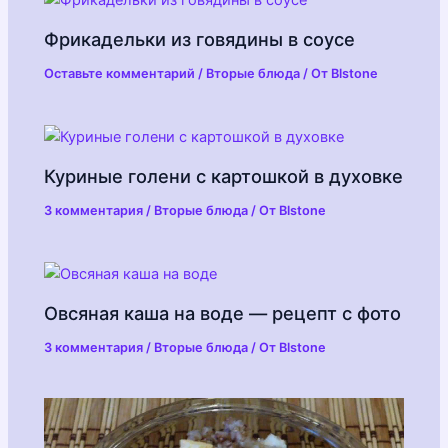
Фрикадельки из говядины в соусе
Оставьте комментарий
/
Вторые блюда
/ От
Blstone
Куриные голени с картошкой в духовке
3 комментария
/
Вторые блюда
/ От
Blstone
Овсяная каша на воде — рецепт с фото
3 комментария
/
Вторые блюда
/ От
Blstone