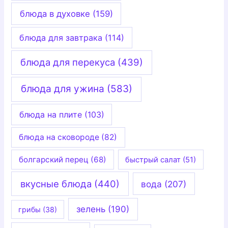
блюда в духовке
(159)
блюда для завтрака
(114)
блюда для перекуса
(439)
блюда для ужина
(583)
блюда на плите
(103)
блюда на сковороде
(82)
болгарский перец
(68)
быстрый салат
(51)
вкусные блюда
(440)
вода
(207)
зелень
(190)
грибы
(38)