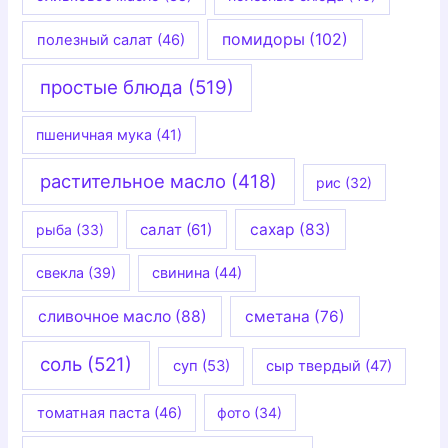
помидоры
(102)
полезный салат
(46)
простые блюда
(519)
пшеничная мука
(41)
растительное масло
(418)
рис
(32)
салат
(61)
сахар
(83)
рыба
(33)
свекла
(39)
свинина
(44)
сливочное масло
(88)
сметана
(76)
соль
(521)
суп
(53)
сыр твердый
(47)
томатная паста
(46)
фото
(34)