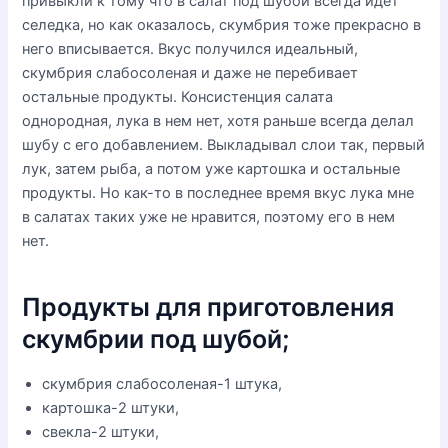
привыкли к тому что в салат под шубой всегда идет
селедка, но как оказалось, скумбрия тоже прекрасно в
него вписывается. Вкус получился идеальный,
скумбрия слабосоленая и даже не перебивает
остальные продукты. Консистенция салата
однородная, лука в нем нет, хотя раньше всегда делал
шубу с его добавлением. Выкладывал слои так, первый
лук, затем рыба, а потом уже картошка и остальные
продукты. Но как-то в последнее время вкус лука мне
в салатах таких уже не нравится, поэтому его в нем
нет.
Продукты для приготовления
скумбрии под шубой;
скумбрия слабосоленая-1 штука,
картошка-2 штуки,
свекла-2 штуки,