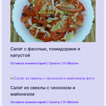
Салат с фасолью, помидорами и
капустой
Оставьте комментарий
/
Салаты
/ От
Blstone
Салат из свеклы с чесноком и
майонезом
Оставьте комментарий
/
Салаты
/ От
Blstone