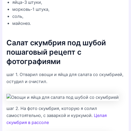
яйца-3 штуки,
морковь-1 штука,
соль,
майонез.
Салат скумбрия под шубой
пошаговый рецепт с
фотографиями
шаг 1. Отварил овощи и яйца для салата со скумбрией,
остудил и очистил.
шаг 2. На фото скумбрия, которую я солил
самостоятельно, с заваркой и куркумой.
Целая
скумбрия в рассоле