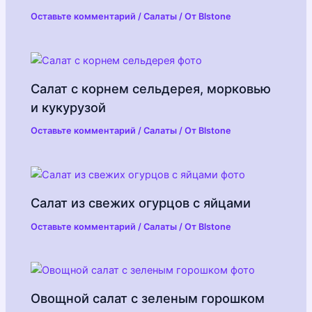
Оставьте комментарий
/
Салаты
/ От
Blstone
Салат с корнем сельдерея, морковью
и кукурузой
Оставьте комментарий
/
Салаты
/ От
Blstone
Салат из свежих огурцов с яйцами
Оставьте комментарий
/
Салаты
/ От
Blstone
Овощной салат с зеленым горошком