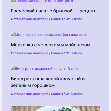
Греческий салат с брынзой — рецепт
Оставьте комментарий
/
Салаты
/ От
Blstone
Морковка с чесноком и майонезом
Оставьте комментарий
/
Салаты
/ От
Blstone
Винегрет с квашеной капустой и
зеленым горошком
Оставьте комментарий
/
Салаты
/ От
Blstone