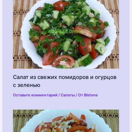
Салат из свежих помидоров и огурцов
с зеленью
Оставьте комментарий
/
Салаты
/ От
Blstone