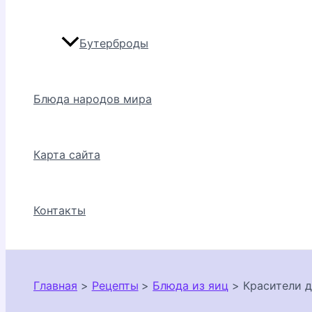
Бутерброды
Блюда народов мира
Карта сайта
Контакты
Главная
Рецепты
Блюда из яиц
Красители 