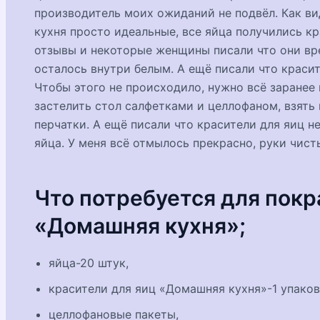
производитель моих ожиданий не подвёл. Как ви
кухня просто идеальные, все яйца получились кр
отзывы и некоторые женщины писали что они вре
осталось внутри белым. А ещё писали что краси
Чтобы этого не происходило, нужно всё заранее
застелить стол салфетками и целлофаном, взять 
перчатки. А ещё писали что красители для яиц н
яйца. У меня всё отмылось прекрасно, руки чисты
Что потребуется для покр
«Домашняя кухня»;
яйца-20 штук,
красители для яиц «Домашняя кухня»-1 упаков
целлофановые пакеты,