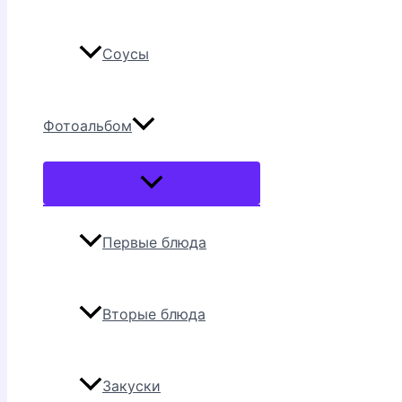
Соусы
Фотоальбом
Переключатель
меню
Первые блюда
Вторые блюда
Закуски