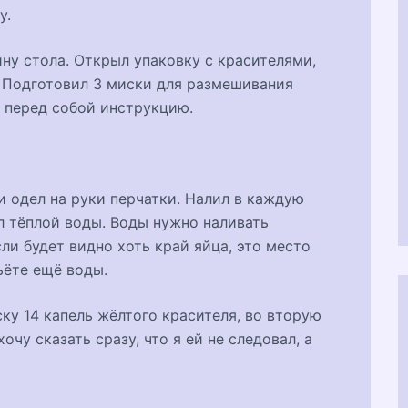
у.
ину стола. Открыл упаковку с красителями,
. Подготовил 3 миски для размешивания
 перед собой инструкцию.
 одел на руки перчатки. Налил в каждую
л тёплой воды. Воды нужно наливать
сли будет видно хоть край яйца, это место
ьёте ещё воды.
ку 14 капель жёлтого красителя, во вторую
хочу сказать сразу, что я ей не следовал, а