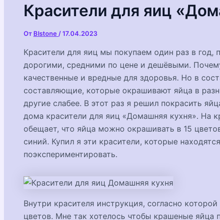
Красители для яиц «Дом
От
Blstone
/
17.04.2023
Красители для яиц мы покупаем один раз в год,
дорогими, средними по цене и дешёвыми. Почем
качественные и вредные для здоровья. Но в сост
составляющие, которые окрашивают яйца в разны
другие слабее. В этот раз я решил покрасить яй
дома красители для яиц «Домашняя кухня». На к
обещает, что яйца можно окрашивать в 15 цвето
синий. Купил я эти красители, которые находятс
поэкспериментировать.
Внутри красителя инструкция, согласно которой
цветов. Мне так хотелось чтобы крашеные яйца 