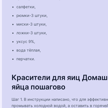
салфетки,
рюмки-3 штуки,
миски-3 штуки,
ложки-3 штуки,
уксус 9%,
вода тёплая,
перчатки.
Красители для яиц Домашн
яйца пошагово
Шаг 1. В инструкции написано, что для эффектив
промывать холодной водой, а оставить в горячей