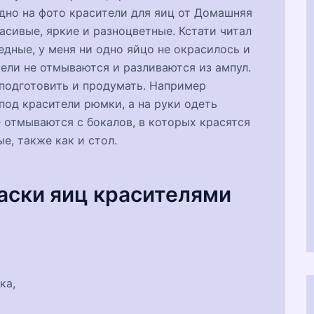
дно на фото красители для яиц от Домашняя
асивые, яркие и разноцветные. Кстати читал
дные, у меня ни одно яйцо не окрасилось и
тели не отмываются и разливаются из ампул.
 подготовить и продумать. Например
под красители рюмки, а на руки одеть
е отмываются с бокалов, в которых красятся
е, также как и стол.
аски яиц красителями
ка,