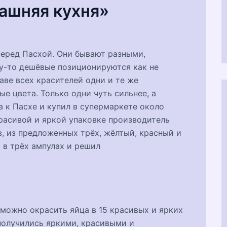
ашняя кухня»
 перед Пасхой. Они бывают разными,
у-то дешёвые позиционируются как не
аве всех красителей одни и те же
е цвета. Только одни чуть сильнее, а
ца к Пасхе и купил в супермаркете около
расивой и яркой упаковке производитель
в, из предложенных трёх, жёлтый, красный и
я в трёх ампулах и решил
 можно окрасить яйца в 15 красивых и ярких
получились яркими, красивыми и