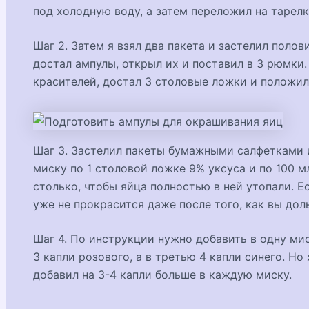
под холодную воду, а затем переложил на тарелк
Шаг 2. Затем я взял два пакета и застелил полов
достал ампулы, открыл их и поставил в 3 рюмки
красителей, достал 3 столовые ложки и положил
Шаг 3. Застелил пакеты бумажными салфетками и
миску по 1 столовой ложке 9% уксуса и по 100 м
столько, чтобы яйца полностью в ней утопали. Е
уже не прокрасится даже после того, как вы дол
Шаг 4. По инструкции нужно добавить в одну мис
3 капли розового, а в третью 4 капли синего. Но 
добавил на 3-4 капли больше в каждую миску.