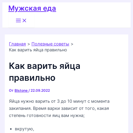
Перейти
Мужская еда
к
Main
содержимому
Menu
Главная
Полезные советы
Как варить яйца правильно
Как варить яйца
правильно
От
Blstone
/
22.09.2022
Яйца нужно варить от 3 до 10 минут с момента
закипания. Время варки зависит от того, какая
степень готовности яиц вам нужна;
вкрутую,