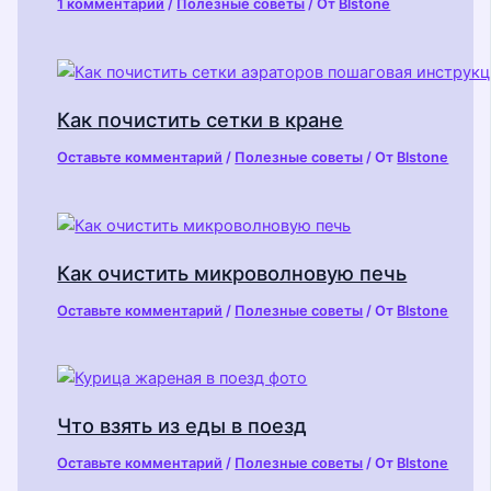
1 комментарий
/
Полезные советы
/ От
Blstone
Как почистить сетки в кране
Оставьте комментарий
/
Полезные советы
/ От
Blstone
Как очистить микроволновую печь
Оставьте комментарий
/
Полезные советы
/ От
Blstone
Что взять из еды в поезд
Оставьте комментарий
/
Полезные советы
/ От
Blstone