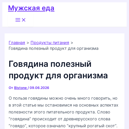
Перейти
Мужская еда
к
Main
содержимому
Menu
Главная
Продукты питания
Говядина полезный продукт для организма
Говядина полезный
продукт для организма
От
Blstone
/
09.06.2026
О пользе говядины можно очень много говорить, но
в этой статье мы остановимся на основных аспектах
полезности этого питательного продукта. Слово
“говядина” происходит от древнерусского слова
“говядо”, которое означало “крупный рогатый скот”.