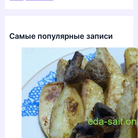
к
:
Самые популярные записи