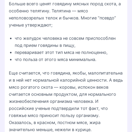
Больше всего ценят говядину мясных пород скота, а
особенно телятину. Телятина — мясо
неполовозрелых телок и бычков. Многие “псевдо”
ученые утверждают;
что желудок человека не совсем приспособлен
под прием говядины в пищу,
переваривает этот тип мяса не полноценно,
что польза от этого мяса минимальна.
Еще считается, что говядина, якобы, малопитательна
и в ней нет нормальной калорийной ценности. А ведь
мясо рогатого скота — коровы, испокон веков
считается основным продуктом, для нормального
жизнеобеспечения организма человека. И
российские ученые подтвердили тот факт, что
говяжье мясо приносит пользу организму.
Оказалось, в красном, постном мясе, жира
значительно меньше, нежели в курице.