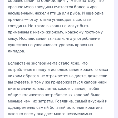
соревнований по бодибилдингу. А все потому, что
красное мясо говядины считается более жиро-
насыщенным, нежели птица или рыба. И еще одна
причина — отсутствие углеводов в составе
говядины. Но такие выводы не могут быть
применены к низко-жирному, красному постному
мясу. Исследования выявили, что употребление
существенно увеличивает уровень кровяных
липидов.
Вследствие эксперимента стало ясно, что
потребление в пищу и использование красного мяса
никоим образом не отражается на диете, даже если
вы худеете. К тому же придерживаться калорийной
диеты значительно легче, самое главное, чтобы
общие количество потребляемых калорий было
меньше чем, их затраты. Говядина, самый вкусный и
одновременно самый богатый источник креатина,
плюс ко всему она дает много незаменимых