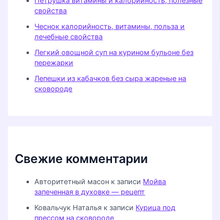
Петрушка витамины и калорийность, полезные
свойства
Чеснок калорийность, витамины, польза и
лечебные свойства
Легкий овощной суп на курином бульоне без
пережарки
Лепешки из кабачков без сыра жареные на
сковороде
Свежие комментарии
Авторитетный масон
к записи
Мойва
запеченная в духовке — рецепт
Ковальчук Наталья
к записи
Курица под
прессом на сковороде