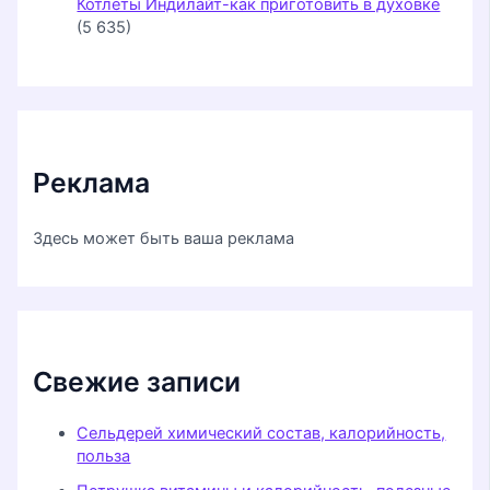
Котлеты Индилайт-как приготовить в духовке
(5 635)
Реклама
Здесь может быть ваша реклама
Свежие записи
Сельдерей химический состав, калорийность,
польза