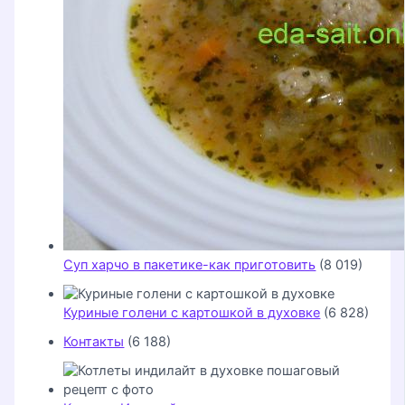
Суп харчо в пакетике-как приготовить
(8 019)
Куриные голени с картошкой в духовке
(6 828)
Контакты
(6 188)