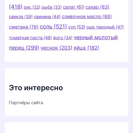
(418)
салат
(61)
сахар
(83)
рис
(32)
рыба
(33)
сливочное масло
(88)
свекла
(39)
свинина
(44)
соль
(521)
сметана
(76)
суп
(53)
сыр твердый
(47)
черный молотый
томатная паста
(46)
фото
(34)
перец
(299)
чеснок
(203)
яйца
(182)
Это интересно
Партнёры сайта