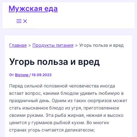
Перейти
Мужская еда
к
Main
содержимому
Menu
Главная
Продукты питания
Угорь польза и вред
Угорь польза и вред
От
Blstone
/
16.09.2023
Перед сильной половиной человечества иногда
встает вопрос, какими блюдом удивить любимую в
праздничный день. Одним из таких сюрпризов может
стать изысканное блюдо из угря, приготовленное
своими руками. Эта рыба жирная, нежная и высоко
ценится у гурманов рыбной кухни. Во многих
странах угорь считается деликатесом;