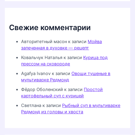
Свежие комментарии
Авторитетный масон
к записи
Мойва
запеченная в духовке — рецепт
Ковальчук Наталья
к записи
Курица под
прессом на сковороде
Agafya Ivanov
к записи
Овощи тушеные в
мультиварке Редмонд
Фёдор Оболенский
к записи
Простой
картофельный суп с курицей
Светлана
к записи
Рыбный суп в мультиварке
Редмонд из головы и хвоста