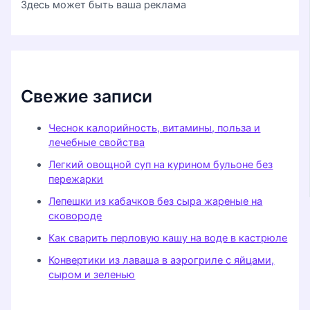
Здесь может быть ваша реклама
Свежие записи
Чеснок калорийность, витамины, польза и
лечебные свойства
Легкий овощной суп на курином бульоне без
пережарки
Лепешки из кабачков без сыра жареные на
сковороде
Как сварить перловую кашу на воде в кастрюле
Конвертики из лаваша в аэрогриле с яйцами,
сыром и зеленью