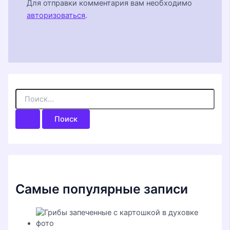
Для отправки комментария вам необходимо
авторизоваться
.
П
о
и
с
к
:
Самые популярные записи