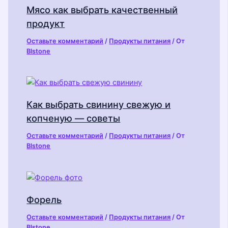
Мясо как выбрать качественный
продукт
Оставьте комментарий
/
Продукты питания
/ От
Blstone
Как выбрать свинину свежую и
копченую — советы
Оставьте комментарий
/
Продукты питания
/ От
Blstone
Форель
Оставьте комментарий
/
Продукты питания
/ От
Blstone