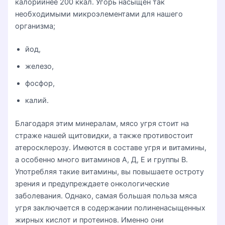
калорийнее 200 ккал. Угорь насыщен так
необходимыми микроэлементами для нашего
организма;
йод,
железо,
фосфор,
калий.
Благодаря этим минералам, мясо угря стоит на
страже нашей щитовидки, а также противостоит
атеросклерозу. Имеются в составе угря и витамины,
а особенно много витаминов А, Д, Е и группы В.
Употребляя такие витамины, вы повышаете остроту
зрения и предупреждаете онкологические
заболевания. Однако, самая большая польза мяса
угря заключается в содержании полиненасыщенных
жирных кислот и протеинов. Именно они