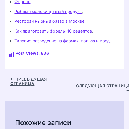
Форель
,
Рыбные молоки ценный продукт
,
Ресторан Рыбный базар в Москве
,
Как приготовить форель-10 рецептов
,
Тилапия разведение на фермах, польза и вред
.
Post Views:
836
Навигация
ПРЕДЫДУЩАЯ
СТРАНИЦА
по
СЛЕДУЮЩАЯ СТРАНИЦ
записям
Похожие записи