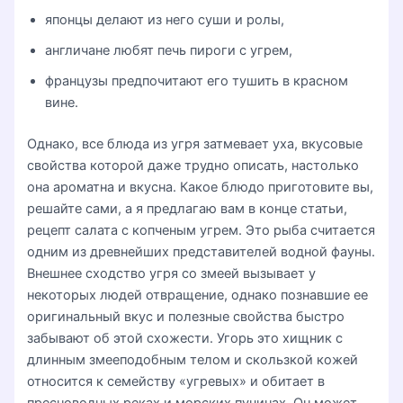
японцы делают из него суши и ролы,
англичане любят печь пироги с угрем,
французы предпочитают его тушить в красном
вине.
Однако, все блюда из угря затмевает уха, вкусовые
свойства которой даже трудно описать, настолько
она ароматна и вкусна. Какое блюдо приготовите вы,
решайте сами, а я предлагаю вам в конце статьи,
рецепт салата с копченым угрем. Это рыба считается
одним из древнейших представителей водной фауны.
Внешнее сходство угря со змеей вызывает у
некоторых людей отвращение, однако познавшие ее
оригинальный вкус и полезные свойства быстро
забывают об этой схожести. Угорь это хищник с
длинным змееподобным телом и скользкой кожей
относится к семейству «угревых» и обитает в