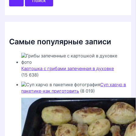
с
к
:
Самые популярные записи
Картошка с грибами запеченная в духовке
(15 638)
Суп харчо в
пакетике-как приготовить
(8 019)