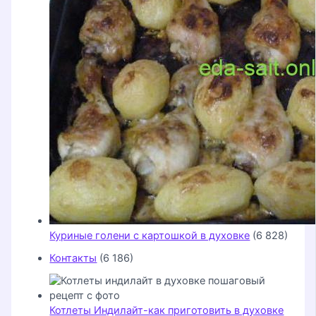
Куриные голени с картошкой в духовке
(6 828)
Контакты
(6 186)
Котлеты Индилайт-как приготовить в духовке