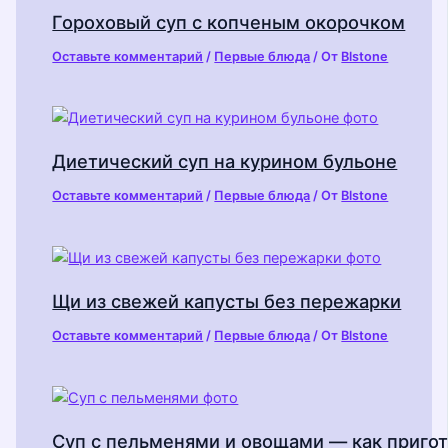
Гороховый суп с копченым окорочком
Оставьте комментарий
/
Первые блюда
/ От
Blstone
Диетический суп на курином бульоне
Оставьте комментарий
/
Первые блюда
/ От
Blstone
Щи из свежей капусты без пережарки
Оставьте комментарий
/
Первые блюда
/ От
Blstone
Суп с пельменями и овощами — как приго