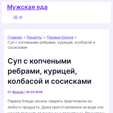
Перейти
Мужская еда
к
Main
содержимому
Menu
Главная
Рецепты
Первые блюда
Суп с копчеными ребрами, курицей, колбасой и
сосисками
Суп с копчеными
ребрами, курицей,
колбасой и сосисками
От
Blstone
/
26.05.2026
Первое блюдо можно сварить практически из
любого продукта. Даже приготовленное на воде оно