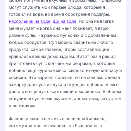
может получиться вкусным и ароматным. Примером
могут служить мои первые блюда, которые я
готовил на воде, во время обострения подагры.
Рассольник на воде
.
Щи на воде
. Но она не всегда
меня мучает и когда она меня покидает, я варю
разные супы. На разных бульонах и с добавлением
любых продуктов. Суп можно сварить из любого
продукта, самое главное, чтобы составляющие
нравились вашим домочадцам. В этот раз я решил
приготовить суп с копчеными ребрами, в который
добавил еще куриное мясо, сырокопченую колбасу и
сосиски. Это вариант солянки, но не совсем. Сделал
зажарку для супа из лука и огурцов, добавил в него
фасоль и еще лук с картошкой и морковью. В общем
получился суп очень вкусным, ароматным, не густым
и не жидким.
Фасоль решил заложить в последний момент,
потому как мне показалось, он был немного