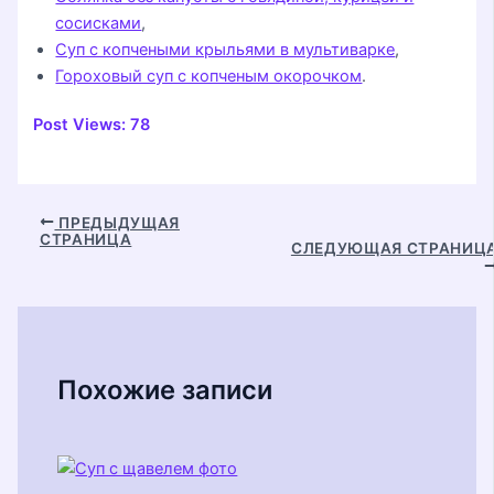
сосисками
,
Суп с копчеными крыльями в мультиварке
,
Гороховый суп с копченым окорочком
.
Post Views:
78
Навигация
ПРЕДЫДУЩАЯ
СТРАНИЦА
по
СЛЕДУЮЩАЯ СТРАНИЦ
записям
Похожие записи