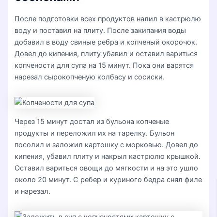
После подготовки всех продуктов налил в кастрюлю
воду и поставил на плиту. После закипания воды
добавил в воду свиные ребра и копченый окорочок.
Довел до кипения, плиту убавил и оставил вариться
копчености для супа на 15 минут. Пока они варятся
нарезал сырокопченую колбасу и сосиски.
Через 15 минут достал из бульона копченые
продукты и переложил их на тарелку. Бульон
посолил и заложил картошку с морковью. Довел до
кипения, убавил плиту и накрыл кастрюлю крышкой.
Оставил вариться овощи до мягкости и на это ушло
около 20 минут. С ребер и куриного бедра снял филе
и нарезал.