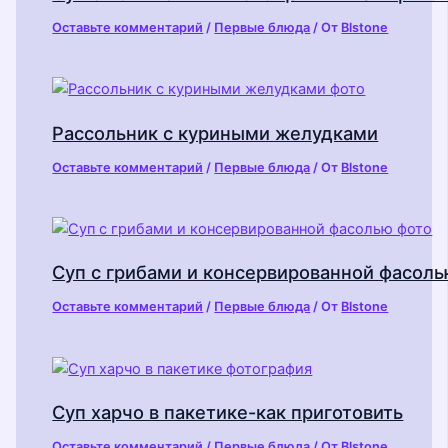
Оставьте комментарий
/
Первые блюда
/ От
Blstone
Рассольник с куриными желудками
Оставьте комментарий
/
Первые блюда
/ От
Blstone
Суп с грибами и консервированной фасол
Оставьте комментарий
/
Первые блюда
/ От
Blstone
Суп харчо в пакетике-как приготовить
Оставьте комментарий
/
Первые блюда
/ От
Blstone