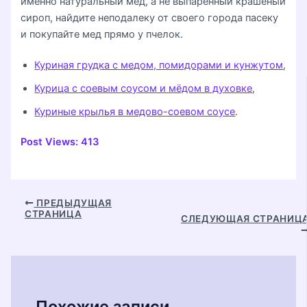
именно натуральный мед, а не выпаренный крашеный
сироп, найдите неподалеку от своего города пасеку
и покупайте мед прямо у пчелок.
Куриная грудка с медом, помидорами и кунжутом
,
Курица с соевым соусом и мёдом в духовке
,
Куриные крылья в медово-соевом соусе
.
Post Views:
413
Навигация
ПРЕДЫДУЩАЯ
СТРАНИЦА
по
СЛЕДУЮЩАЯ СТРАНИЦ
записям
Похожие записи