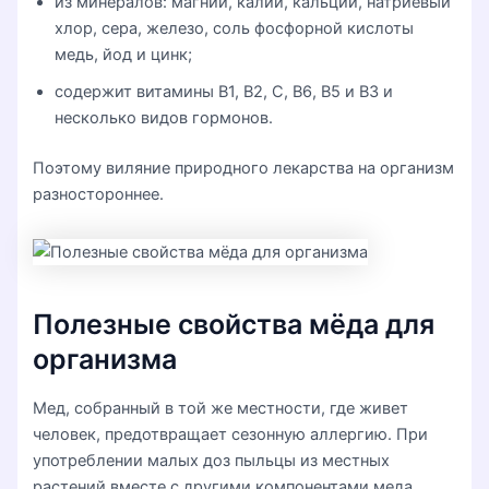
из минералов: магний, калий, кальций, натриевый
хлор, сера, железо, соль фосфорной кислоты
медь, йод и цинк;
содержит витамины B1, B2, C, B6, B5 и B3 и
несколько видов гормонов.
Поэтому виляние природного лекарства на организм
разностороннее.
Полезные свойства мёда для
организма
Мед, собранный в той же местности, где живет
человек, предотвращает сезонную аллергию. При
употреблении малых доз пыльцы из местных
растений вместе с другими компонентами меда,