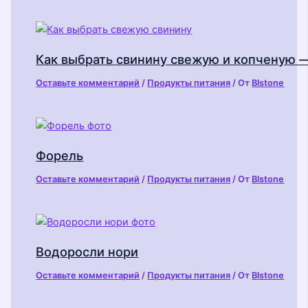
Как выбрать свинину свежую и копченую 
Оставьте комментарий
/
Продукты питания
/ От
Blstone
Форель
Оставьте комментарий
/
Продукты питания
/ От
Blstone
Водоросли нори
Оставьте комментарий
/
Продукты питания
/ От
Blstone