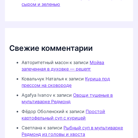
сыром и зеленью
Свежие комментарии
Авторитетный масон
к записи
Мойва
запеченная в духовке — рецепт
Ковальчук Наталья
к записи
Курица под
прессом на сковороде
Agafya Ivanov
к записи
Овощи тушеные в
мультиварке Редмонд
Фёдор Оболенский
к записи
Простой
картофельный суп с курицей
Светлана
к записи
Рыбный суп в мультиварке
Редмонд из головы и хвоста