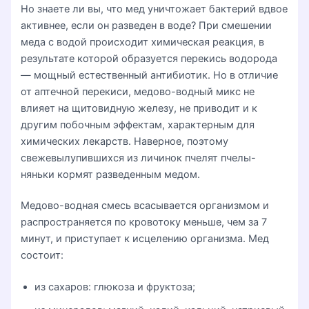
Но знаете ли вы, что мед уничтожает бактерий вдвое
активнее, если он разведен в воде? При смешении
меда с водой происходит химическая реакция, в
результате которой образуется перекись водорода
— мощный естественный антибиотик. Но в отличие
от аптечной перекиси, медово-водный микс не
влияет на щитовидную железу, не приводит и к
другим побочным эффектам, характерным для
химических лекарств. Наверное, поэтому
свежевылупившихся из личинок пчелят пчелы-
няньки кормят разведенным медом.
Медово-водная смесь всасывается организмом и
распространяется по кровотоку меньше, чем за 7
минут, и приступает к исцелению организма. Мед
состоит:
из сахаров: глюкоза и фруктоза;