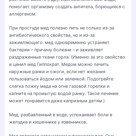
помогает организму создать антитела, борющиеся с
аллергеном.
При простуде мед полезно пить не только из-за
антибиотического свойства, но и из-за
заживляющего: мед одновременно устраняет
бактерии – причину болезни – и заживляет
раздраженные ткани горла. (Именно за это свойство
и ценил мед Гиппократ. Медом можно лечить
наружные ранки и ожоги, если нет желания
пользоваться йодом или зеленкой. Подогрейте
слегка ложку меда на огне газовой горелки и
капните на промытую водой ранку. Такое лечение
может понравится даже капризным детям.)
Мед, разбавленный в воде, успокаивает боли в
желудке и кишечнике у язвенников.
Мед является источником антиоксидантов. Они