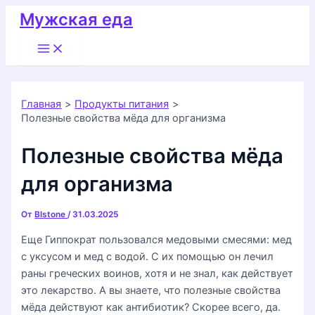
Перейти
Мужская еда
к
Main
содержимому
Menu
Главная
Продукты питания
Полезные свойства мёда для организма
Полезные свойства мёда
для организма
От
Blstone
/
31.03.2025
Еще Гиппократ пользовался медовыми смесями: мед
с уксусом и мед с водой. С их помощью он лечил
раны греческих воинов, хотя и не знал, как действует
это лекарство. А вы знаете, что полезные свойства
мёда действуют как антибиотик? Скорее всего, да.