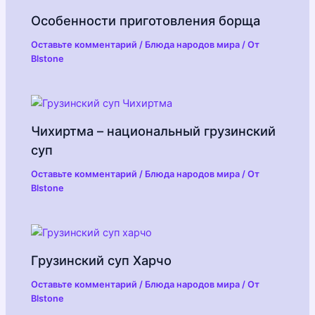
Особенности приготовления борща
Оставьте комментарий
/
Блюда народов мира
/ От
Blstone
Чихиртма – национальный грузинский
суп
Оставьте комментарий
/
Блюда народов мира
/ От
Blstone
Грузинский суп Харчо
Оставьте комментарий
/
Блюда народов мира
/ От
Blstone