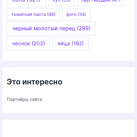
суп
(53)
сыр твердый
(47)
томатная паста
(46)
фото
(34)
черный молотый перец
(299)
чеснок
(203)
яйца
(182)
Это интересно
Партнёры сайта