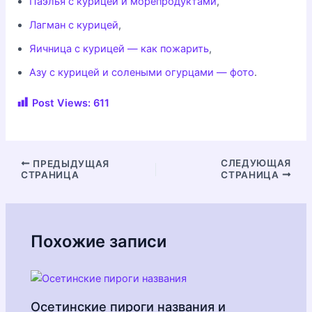
Паэлья с курицей и морепродуктами
,
Лагман с курицей
,
Яичница с курицей — как пожарить
,
Азу с курицей и солеными огурцами — фото
.
Post Views:
611
Навигация
СЛЕДУЮЩАЯ
ПРЕДЫДУЩАЯ
СТРАНИЦА
СТРАНИЦА
по
записям
Похожие записи
Осетинские пироги названия и