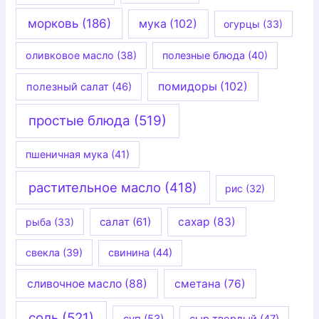
морковь
(186)
мука
(102)
огурцы
(33)
оливковое масло
(38)
полезные блюда
(40)
помидоры
(102)
полезный салат
(46)
простые блюда
(519)
пшеничная мука
(41)
растительное масло
(418)
рис
(32)
салат
(61)
сахар
(83)
рыба
(33)
свекла
(39)
свинина
(44)
сливочное масло
(88)
сметана
(76)
соль
(521)