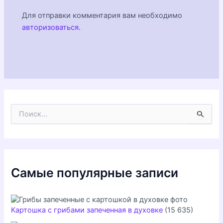
Для отправки комментария вам необходимо
авторизоваться
.
П
о
и
с
к
:
Самые популярные записи
Картошка с грибами запеченная в духовке
(15 635)