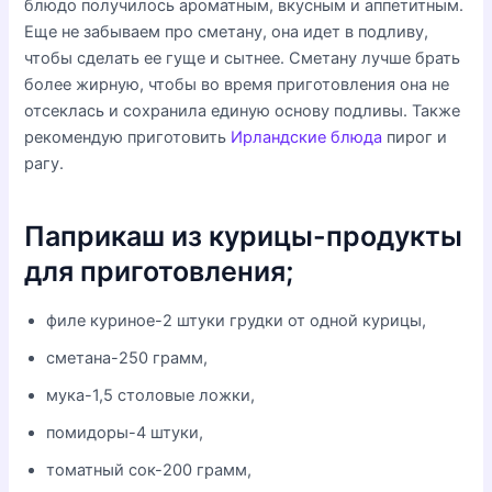
блюдо получилось ароматным, вкусным и аппетитным.
Еще не забываем про сметану, она идет в подливу,
чтобы сделать ее гуще и сытнее. Сметану лучше брать
более жирную, чтобы во время приготовления она не
отсеклась и сохранила единую основу подливы. Также
рекомендую приготовить
Ирландские блюда
пирог и
рагу.
Паприкаш из курицы-продукты
для приготовления;
филе куриное-2 штуки грудки от одной курицы,
сметана-250 грамм,
мука-1,5 столовые ложки,
помидоры-4 штуки,
томатный сок-200 грамм,