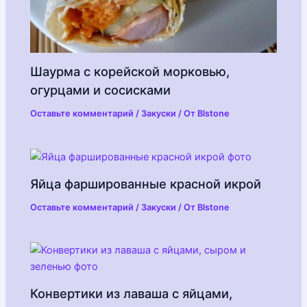
Шаурма с корейской морковью,
огурцами и сосисками
Оставьте комментарий
/
Закуски
/ От
Blstone
Яйца фаршированные красной икрой
Оставьте комментарий
/
Закуски
/ От
Blstone
Конвертики из лаваша с яйцами,