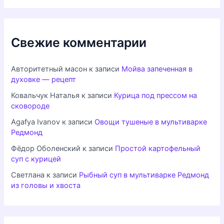
Свежие комментарии
Авторитетный масон
к записи
Мойва запеченная в
духовке — рецепт
Ковальчук Наталья
к записи
Курица под прессом на
сковороде
Agafya Ivanov
к записи
Овощи тушеные в мультиварке
Редмонд
Фёдор Оболенский
к записи
Простой картофельный
суп с курицей
Светлана
к записи
Рыбный суп в мультиварке Редмонд
из головы и хвоста