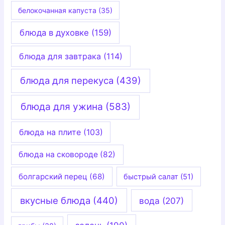
белокочанная капуста
(35)
блюда в духовке
(159)
блюда для завтрака
(114)
блюда для перекуса
(439)
блюда для ужина
(583)
блюда на плите
(103)
блюда на сковороде
(82)
болгарский перец
(68)
быстрый салат
(51)
вкусные блюда
(440)
вода
(207)