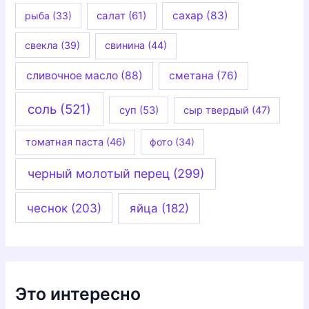
салат
(61)
сахар
(83)
рыба
(33)
свекла
(39)
свинина
(44)
сливочное масло
(88)
сметана
(76)
соль
(521)
суп
(53)
сыр твердый
(47)
томатная паста
(46)
фото
(34)
черный молотый перец
(299)
чеснок
(203)
яйца
(182)
Это интересно