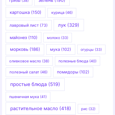
зелень
(190)
грибы
(38)
картошка
(150)
курица
(46)
лук
(329)
лавровый лист
(73)
майонез
(110)
молоко
(33)
морковь
(186)
мука
(102)
огурцы
(33)
оливковое масло
(38)
полезные блюда
(40)
помидоры
(102)
полезный салат
(46)
простые блюда
(519)
пшеничная мука
(41)
растительное масло
(418)
рис
(32)