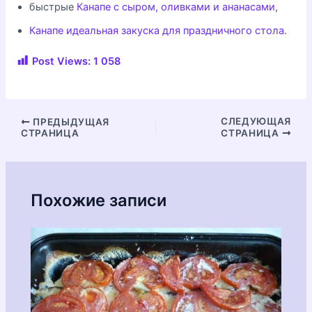
быстрые
Канапе с сыром, оливками и ананасами
,
Канапе идеальная закуска для праздничного стола
.
Post Views:
1 058
Навигация
СЛЕДУЮЩАЯ
ПРЕДЫДУЩАЯ
СТРАНИЦА
СТРАНИЦА
по
записям
Похожие записи