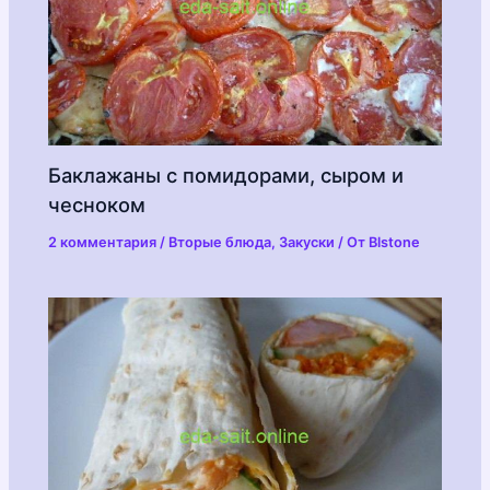
Баклажаны с помидорами, сыром и
чесноком
2 комментария
/
Вторые блюда
,
Закуски
/ От
Blstone