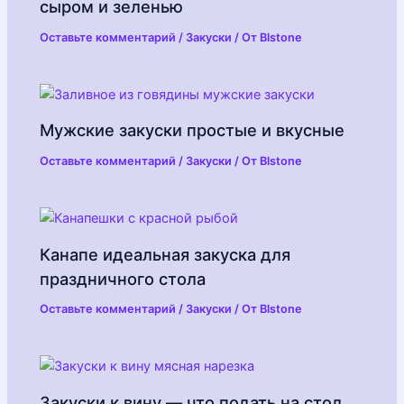
сыром и зеленью
Оставьте комментарий
/
Закуски
/ От
Blstone
Мужские закуски простые и вкусные
Оставьте комментарий
/
Закуски
/ От
Blstone
Канапе идеальная закуска для
праздничного стола
Оставьте комментарий
/
Закуски
/ От
Blstone
Закуски к вину — что подать на стол