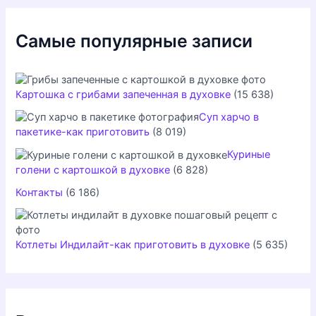
к
:
Самые популярные записи
Картошка с грибами запеченная в духовке
(15 638)
Суп харчо в
пакетике-как приготовить
(8 019)
Куриные
голени с картошкой в духовке
(6 828)
Контакты
(6 186)
Котлеты Индилайт-как приготовить в духовке
(5 635)