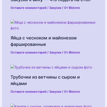
Оставьте комментарий
/
Закуски
/ От
Blstone
Яйца с чесноком и майонезом
фаршированные
Оставьте комментарий
/
Закуски
/ От
Blstone
Трубочки из ветчины с сыром и
яйцами
Оставьте комментарий
/
Закуски
/ От
Blstone