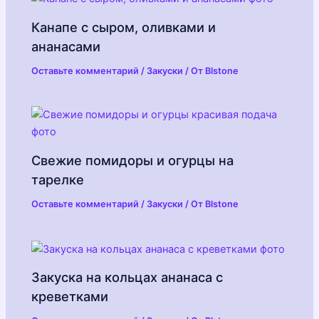
Канапе с сыром, оливками и
ананасами
Оставьте комментарий
/
Закуски
/ От
Blstone
Свежие помидоры и огурцы на
тарелке
Оставьте комментарий
/
Закуски
/ От
Blstone
Закуска на кольцах ананаса с
креветками