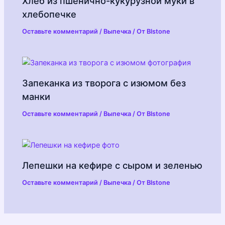
Хлеб из пшенично-кукурузной муки в
хлебопечке
Оставьте комментарий
/
Выпечка
/ От
Blstone
Запеканка из творога с изюмом без
манки
Оставьте комментарий
/
Выпечка
/ От
Blstone
Лепешки на кефире с сыром и зеленью
Оставьте комментарий
/
Выпечка
/ От
Blstone