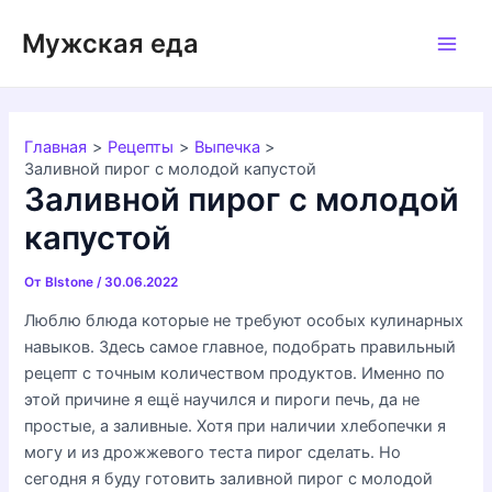
Перейти
Мужская еда
к
Main
содержимому
Men
Главная
Рецепты
Выпечка
Заливной пирог с молодой капустой
Заливной пирог с молодой
капустой
От
Blstone
/
30.06.2022
Люблю блюда которые не требуют особых кулинарных
навыков. Здесь самое главное, подобрать правильный
рецепт с точным количеством продуктов. Именно по
этой причине я ещё научился и пироги печь, да не
простые, а заливные. Хотя при наличии хлебопечки я
могу и из дрожжевого теста пирог сделать. Но
сегодня я буду готовить заливной пирог с молодой