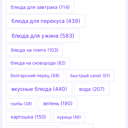
блюда для завтрака
(114)
блюда для перекуса
(439)
блюда для ужина
(583)
блюда на плите
(103)
блюда на сковороде
(82)
болгарский перец
(68)
быстрый салат
(51)
вкусные блюда
(440)
вода
(207)
зелень
(190)
грибы
(38)
картошка
(150)
курица
(46)