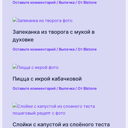
Оставьте комментарий
/
Выпечка
/ От
Blstone
Запеканка из творога с мукой в
духовке
Оставьте комментарий
/
Выпечка
/ От
Blstone
Пицца с икрой кабачковой
Оставьте комментарий
/
Выпечка
/ От
Blstone
Слойки с капустой из слоёного теста