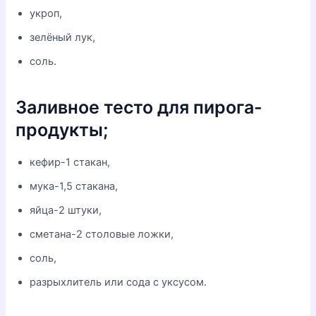
укроп,
зелёный лук,
соль.
Заливное тесто для пирога-
продукты;
кефир-1 стакан,
мука-1,5 стакана,
яйца-2 штуки,
сметана-2 столовые ложки,
соль,
разрыхлитель или сода с уксусом.