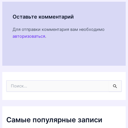
Оставьте комментарий
Для отправки комментария вам необходимо
авторизоваться
.
П
о
и
с
к
:
Самые популярные записи