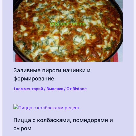
Заливные пироги начинки и
формирование
1 комментарий
/
Выпечка
/ От
Blstone
Пицца с колбасками, помидорами и
сыром