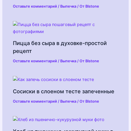
Оставьте комментарий
/
Выпечка
/ От
Blstone
Пицца без сыра в духовке-простой
рецепт
Оставьте комментарий
/
Выпечка
/ От
Blstone
Сосиски в слоеном тесте запеченные
Оставьте комментарий
/
Выпечка
/ От
Blstone