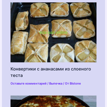
Конвертики с ананасами из слоеного
теста
Оставьте комментарий
/
Выпечка
/ От
Blstone