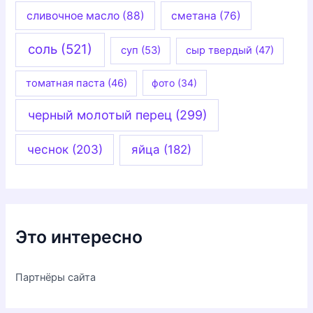
сливочное масло
(88)
сметана
(76)
соль
(521)
суп
(53)
сыр твердый
(47)
томатная паста
(46)
фото
(34)
черный молотый перец
(299)
чеснок
(203)
яйца
(182)
Это интересно
Партнёры сайта