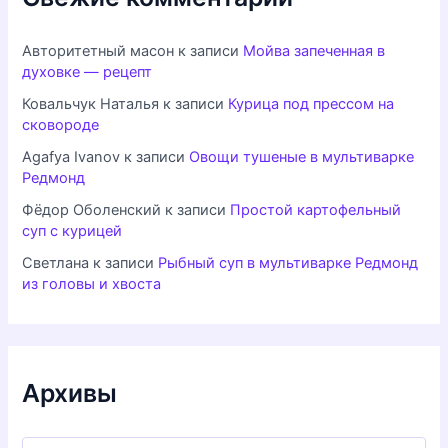
Авторитетный масон
к записи
Мойва запеченная в
духовке — рецепт
Ковальчук Наталья
к записи
Курица под прессом на
сковороде
Agafya Ivanov
к записи
Овощи тушеные в мультиварке
Редмонд
Фёдор Оболенский
к записи
Простой картофельный
суп с курицей
Светлана
к записи
Рыбный суп в мультиварке Редмонд
из головы и хвоста
Архивы
А