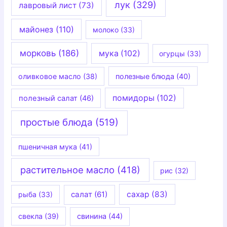
лук
(329)
лавровый лист
(73)
майонез
(110)
молоко
(33)
морковь
(186)
мука
(102)
огурцы
(33)
оливковое масло
(38)
полезные блюда
(40)
помидоры
(102)
полезный салат
(46)
простые блюда
(519)
пшеничная мука
(41)
растительное масло
(418)
рис
(32)
салат
(61)
сахар
(83)
рыба
(33)
свекла
(39)
свинина
(44)