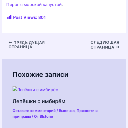
Пирог с морской капустой
.
Post Views:
801
Навигация
СЛЕДУЮЩАЯ
ПРЕДЫДУЩАЯ
СТРАНИЦА
СТРАНИЦА
по
записям
Похожие записи
Лепёшки с имбирём
Оставьте комментарий
/
Выпечка
,
Пряности и
приправы
/ От
Blstone