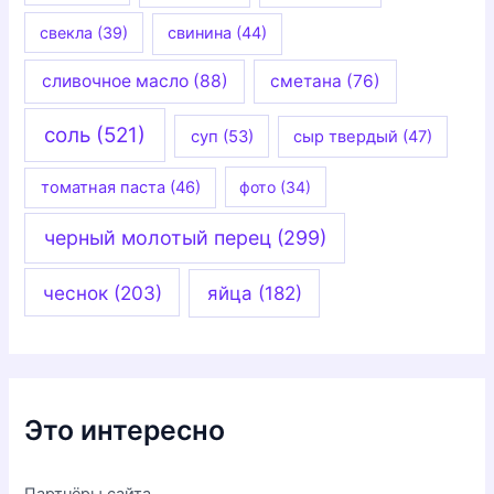
свекла
(39)
свинина
(44)
сливочное масло
(88)
сметана
(76)
соль
(521)
суп
(53)
сыр твердый
(47)
томатная паста
(46)
фото
(34)
черный молотый перец
(299)
чеснок
(203)
яйца
(182)
Это интересно