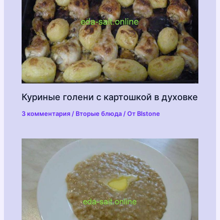
Куриные голени с картошкой в духовке
3 комментария
/
Вторые блюда
/ От
Blstone