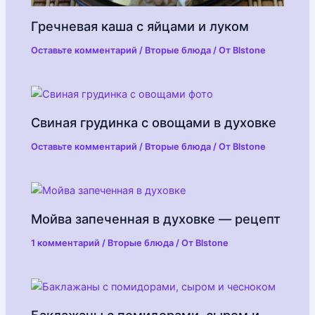
Гречневая каша с яйцами и луком
Оставьте комментарий
/
Вторые блюда
/ От
Blstone
Свиная грудинка с овощами в духовке
Оставьте комментарий
/
Вторые блюда
/ От
Blstone
Мойва запеченная в духовке — рецепт
1 комментарий
/
Вторые блюда
/ От
Blstone
Баклажаны с помидорами, сыром и