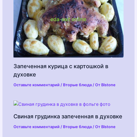
Запеченная курица с картошкой в
духовке
Оставьте комментарий
/
Вторые блюда
/ От
Blstone
Свиная грудинка запеченная в духовке
Оставьте комментарий
/
Вторые блюда
/ От
Blstone