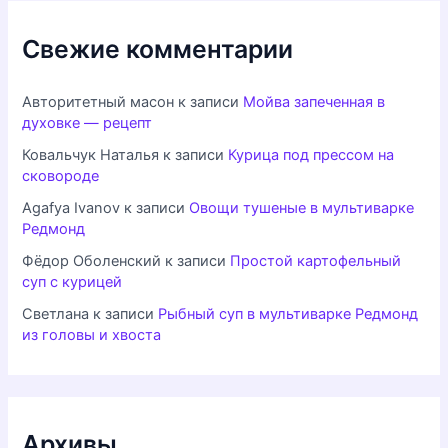
Свежие комментарии
Авторитетный масон
к записи
Мойва запеченная в
духовке — рецепт
Ковальчук Наталья
к записи
Курица под прессом на
сковороде
Agafya Ivanov
к записи
Овощи тушеные в мультиварке
Редмонд
Фёдор Оболенский
к записи
Простой картофельный
суп с курицей
Светлана
к записи
Рыбный суп в мультиварке Редмонд
из головы и хвоста
Архивы