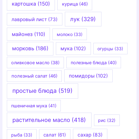
картошка
(150)
курица
(46)
лук
(329)
лавровый лист
(73)
майонез
(110)
молоко
(33)
морковь
(186)
мука
(102)
огурцы
(33)
оливковое масло
(38)
полезные блюда
(40)
помидоры
(102)
полезный салат
(46)
простые блюда
(519)
пшеничная мука
(41)
растительное масло
(418)
рис
(32)
салат
(61)
сахар
(83)
рыба
(33)