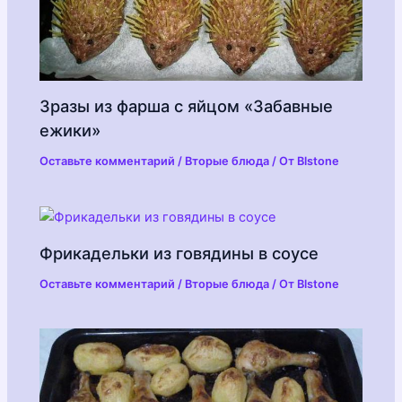
Зразы из фарша с яйцом «Забавные
ежики»
Оставьте комментарий
/
Вторые блюда
/ От
Blstone
Фрикадельки из говядины в соусе
Оставьте комментарий
/
Вторые блюда
/ От
Blstone