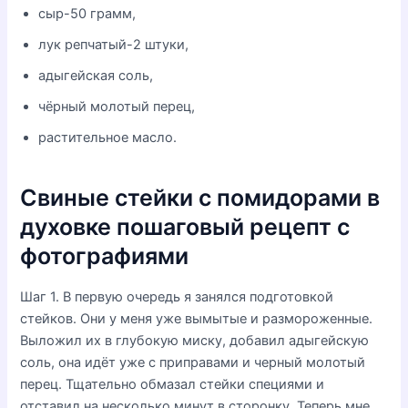
сыр-50 грамм,
лук репчатый-2 штуки,
адыгейская соль,
чёрный молотый перец,
растительное масло.
Свиные стейки с помидорами в
духовке пошаговый рецепт с
фотографиями
Шаг 1. В первую очередь я занялся подготовкой
стейков. Они у меня уже вымытые и размороженные.
Выложил их в глубокую миску, добавил адыгейскую
соль, она идёт уже с приправами и черный молотый
перец. Тщательно обмазал стейки специями и
отставил на несколько минут в сторонку. Теперь мне