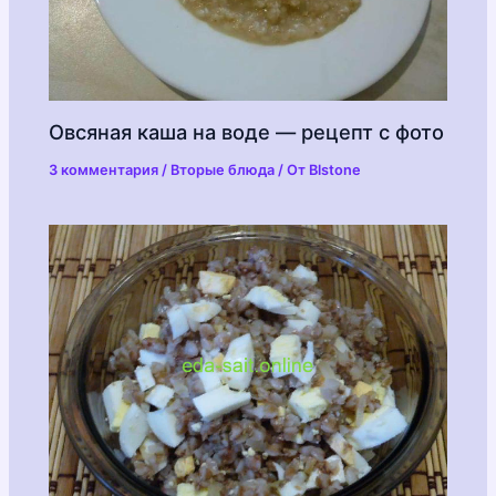
Овсяная каша на воде — рецепт с фото
3 комментария
/
Вторые блюда
/ От
Blstone