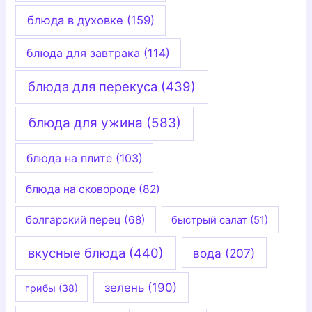
блюда в духовке
(159)
блюда для завтрака
(114)
блюда для перекуса
(439)
блюда для ужина
(583)
блюда на плите
(103)
блюда на сковороде
(82)
болгарский перец
(68)
быстрый салат
(51)
вкусные блюда
(440)
вода
(207)
зелень
(190)
грибы
(38)