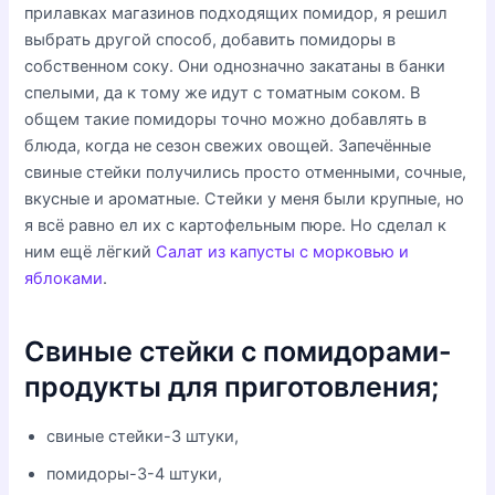
прилавках магазинов подходящих помидор, я решил
выбрать другой способ, добавить помидоры в
собственном соку. Они однозначно закатаны в банки
спелыми, да к тому же идут с томатным соком. В
общем такие помидоры точно можно добавлять в
блюда, когда не сезон свежих овощей. Запечённые
свиные стейки получились просто отменными, сочные,
вкусные и ароматные. Стейки у меня были крупные, но
я всё равно ел их с картофельным пюре. Но сделал к
ним ещё лёгкий
Салат из капусты с морковью и
яблоками
.
Свиные стейки с помидорами-
продукты для приготовления;
свиные стейки-3 штуки,
помидоры-3-4 штуки,