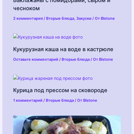
чесноком
2 комментария
/
Вторые блюда
,
Закуски
/ От
Blstone
Кукурузная каша на воде в кастрюле
Оставьте комментарий
/
Вторые блюда
/ От
Blstone
Курица под прессом на сковороде
1 комментарий
/
Вторые блюда
/ От
Blstone