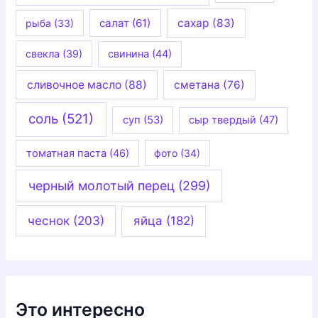
салат
(61)
сахар
(83)
рыба
(33)
свекла
(39)
свинина
(44)
сливочное масло
(88)
сметана
(76)
соль
(521)
суп
(53)
сыр твердый
(47)
томатная паста
(46)
фото
(34)
черный молотый перец
(299)
чеснок
(203)
яйца
(182)
Это интересно