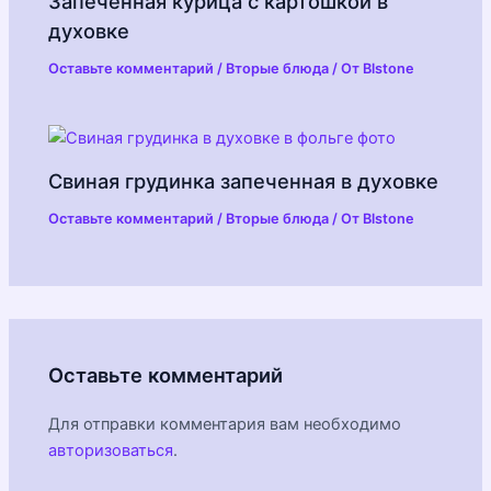
Запеченная курица с картошкой в
духовке
Оставьте комментарий
/
Вторые блюда
/ От
Blstone
Свиная грудинка запеченная в духовке
Оставьте комментарий
/
Вторые блюда
/ От
Blstone
Оставьте комментарий
Для отправки комментария вам необходимо
авторизоваться
.