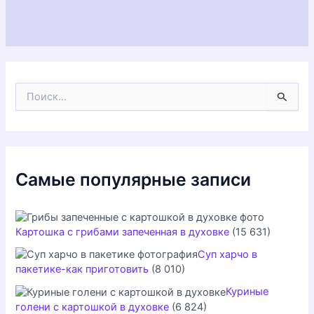
П
о
и
с
к
:
Самые популярные записи
Картошка с грибами запеченная в духовке
(15 631)
Суп харчо в
пакетике-как приготовить
(8 010)
Куриные
голени с картошкой в духовке
(6 824)