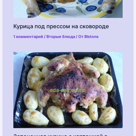
Курица под прессом на сковороде
1 комментарий
/
Вторые блюда
/ От
Blstone