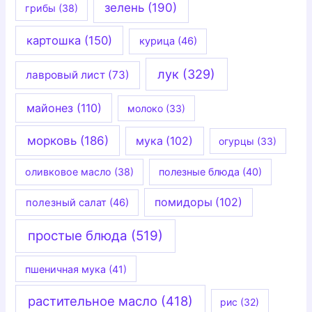
зелень
(190)
грибы
(38)
картошка
(150)
курица
(46)
лук
(329)
лавровый лист
(73)
майонез
(110)
молоко
(33)
морковь
(186)
мука
(102)
огурцы
(33)
оливковое масло
(38)
полезные блюда
(40)
помидоры
(102)
полезный салат
(46)
простые блюда
(519)
пшеничная мука
(41)
растительное масло
(418)
рис
(32)