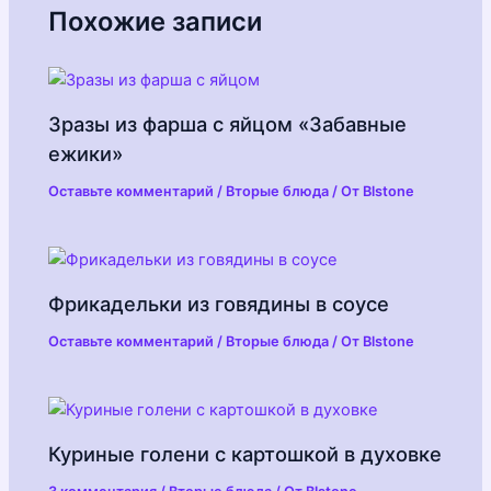
Похожие записи
Зразы из фарша с яйцом «Забавные
ежики»
Оставьте комментарий
/
Вторые блюда
/ От
Blstone
Фрикадельки из говядины в соусе
Оставьте комментарий
/
Вторые блюда
/ От
Blstone
Куриные голени с картошкой в духовке