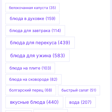
белокочанная капуста
(35)
блюда в духовке
(159)
блюда для завтрака
(114)
блюда для перекуса
(439)
блюда для ужина
(583)
блюда на плите
(103)
блюда на сковороде
(82)
болгарский перец
(68)
быстрый салат
(51)
вкусные блюда
(440)
вода
(207)