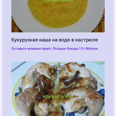
Кукурузная каша на воде в кастрюле
Оставьте комментарий
/
Вторые блюда
/ От
Blstone