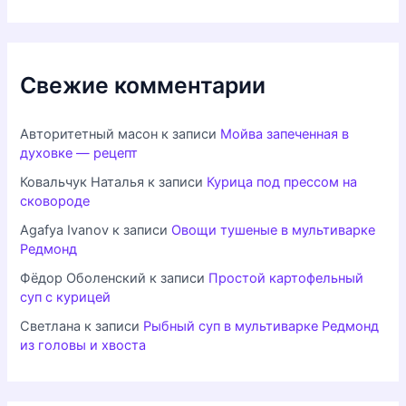
Свежие комментарии
Авторитетный масон
к записи
Мойва запеченная в
духовке — рецепт
Ковальчук Наталья
к записи
Курица под прессом на
сковороде
Agafya Ivanov
к записи
Овощи тушеные в мультиварке
Редмонд
Фёдор Оболенский
к записи
Простой картофельный
суп с курицей
Светлана
к записи
Рыбный суп в мультиварке Редмонд
из головы и хвоста