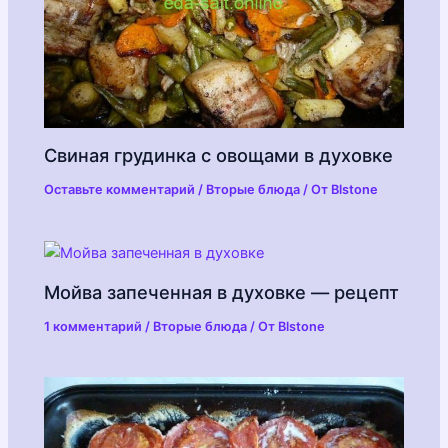
Свиная грудинка с овощами в духовке
Оставьте комментарий
/
Вторые блюда
/ От
Blstone
Мойва запеченная в духовке — рецепт
1 комментарий
/
Вторые блюда
/ От
Blstone