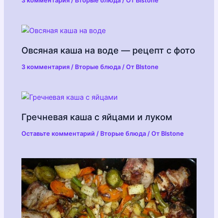
3 комментария
/
Вторые блюда
/ От
Blstone
Овсяная каша на воде — рецепт с фото
3 комментария
/
Вторые блюда
/ От
Blstone
Гречневая каша с яйцами и луком
Оставьте комментарий
/
Вторые блюда
/ От
Blstone