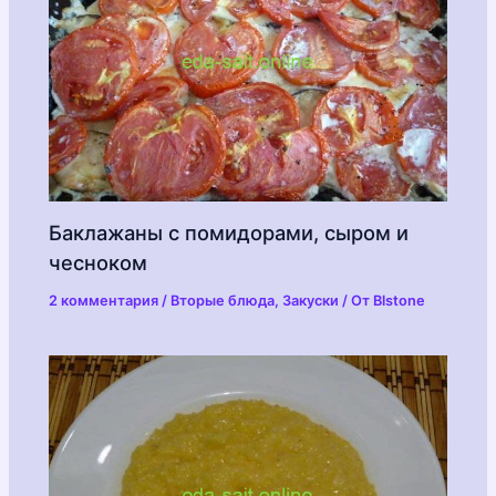
Баклажаны с помидорами, сыром и
чесноком
2 комментария
/
Вторые блюда
,
Закуски
/ От
Blstone