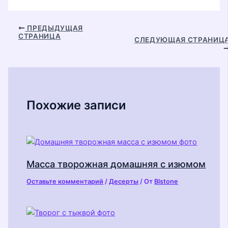
Навигация
ПРЕДЫДУЩАЯ
СТРАНИЦА
по
СЛЕДУЮЩАЯ СТРАНИЦ
записям
Похожие записи
Масса творожная домашняя с изюмом
Оставьте комментарий
/
Десерты
/ От
Blstone