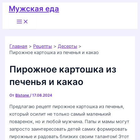
Перейти
Мужская еда
к
Main
содержимому
Menu
Главная
Рецепты
Десерты
Пирожное картошка из печенья и какао
Пирожное картошка из
печенья и какао
От
Blstone
/
17.08.2024
Предлагаю рецепт пирожное картошка из печенья,
который осилит не только самый маленький
поваренок, но и любой мужчина. Папы и мамы могут
запросто заинтересовать детей самих формировать
пирожные и радовать близких своим талантом! Этот