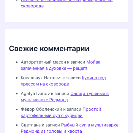
сковороде
Свежие комментарии
Авторитетный масон
к записи
Мойва
запеченная в духовке — рецепт
Ковальчук Наталья
к записи
Курица под
прессом на сковороде
Agafya Ivanov
к записи
Овощи тушеные в
мультиварке Редмонд
Фёдор Оболенский
к записи
Простой
картофельный суп с курицей
Светлана
к записи
Рыбный суп в мультиварке
Редмонд из головы и хвоста