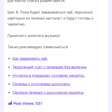
рук масло слегка размягчается.
Шаг 8. Пока будет завариваться чай, пирожное
картошка из печенья застынут и будут готовы к
чаепитию.
Приятного аппетита мужики!
Также рекомендую ознакомиться
Как заваривать чай
,
Творожный торт с печеньем без выпечки
,
Нутелла в домашних условиях рецепты
,
Печенье с кусочками шоколада
,
Овсяное печенье с шоколадом рецепты
.
Post Views:
531