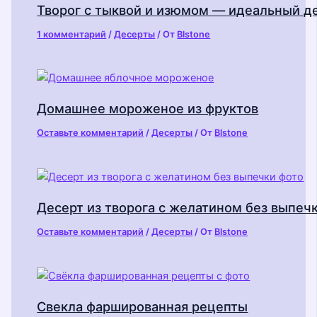
Творог с тыквой и изюмом — идеальный д
1 комментарий
/
Десерты
/ От
Blstone
Домашнее мороженое из фруктов
Оставьте комментарий
/
Десерты
/ От
Blstone
Десерт из творога с желатином без выпеч
Оставьте комментарий
/
Десерты
/ От
Blstone
Свекла фаршированная рецепты