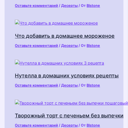
Оставьте комментарий
/
Десерты
/ От
Blstone
Что добавить в домашнее мороженое
Оставьте комментарий
/
Десерты
/ От
Blstone
Нутелла в домашних условиях рецепты
Оставьте комментарий
/
Десерты
/ От
Blstone
Творожный торт с печеньем без выпечки
Оставьте комментарий
/
Десерты
/ От
Blstone