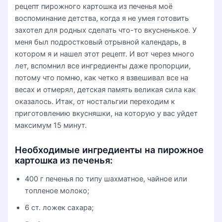
рецепт пирожного картошка из печенья моё
воспоминание детства, когда я не умея готовить
захотел для родных сделать что-то вкусненькое. У
меня был подростковый отрывной календарь, в
котором я и нашел этот рецепт. И вот через много
лет, вспомнил все ингредиенты даже пропорции,
потому что помню, как четко я взвешивал все на
весах и отмерял, детская память великая сила как
оказалось. Итак, от ностальгии переходим к
приготовлению вкусняшки, на которую у вас уйдет
максимум 15 минут.
Необходимые ингредиенты на пирожное
картошка из печенья:
400 г печенья по типу шахматное, чайное или
топленое молоко;
6 ст. ложек сахара;