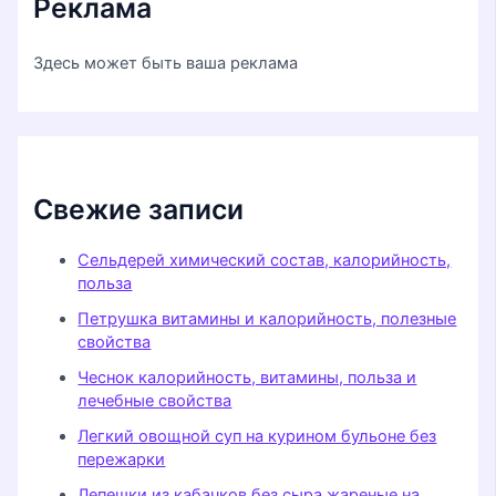
Реклама
Здесь может быть ваша реклама
Свежие записи
Сельдерей химический состав, калорийность,
польза
Петрушка витамины и калорийность, полезные
свойства
Чеснок калорийность, витамины, польза и
лечебные свойства
Легкий овощной суп на курином бульоне без
пережарки
Лепешки из кабачков без сыра жареные на