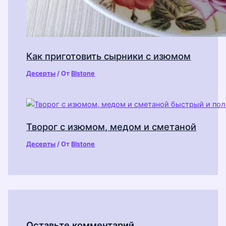
Как приготовить сырники с изюмом
Десерты
/ От
Blstone
Творог с изюмом, медом и сметаной
Десерты
/ От
Blstone
Оставьте комментарий