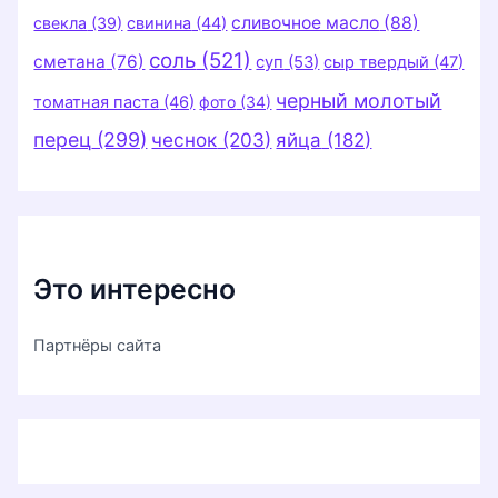
сливочное масло
(88)
свекла
(39)
свинина
(44)
соль
(521)
сметана
(76)
суп
(53)
сыр твердый
(47)
черный молотый
томатная паста
(46)
фото
(34)
перец
(299)
чеснок
(203)
яйца
(182)
Это интересно
Партнёры сайта