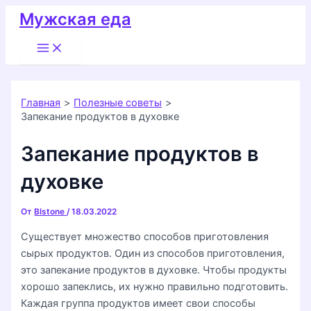
Перейти
Мужская еда
к
Main
содержимому
Menu
Главная
Полезные советы
Запекание продуктов в духовке
Запекание продуктов в
духовке
От
Blstone
/
18.03.2022
Существует множество способов приготовления
сырых продуктов. Один из способов приготовления,
это запекание продуктов в духовке. Чтобы продукты
хорошо запеклись, их нужно правильно подготовить.
Каждая группа продуктов имеет свои способы