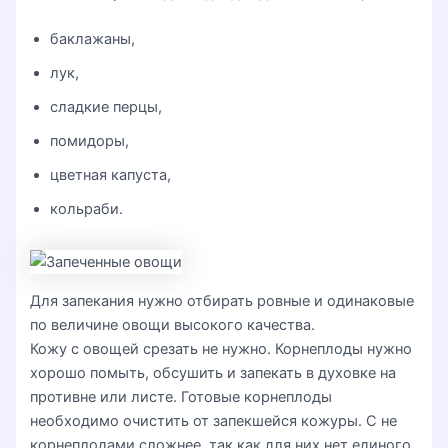
баклажаны,
лук,
сладкие перцы,
помидоры,
цветная капуста,
кольраби.
Для запекания нужно отбирать ровные и одинаковые
по величине овощи высокого качества.
Кожу с овощей срезать не нужно. Корнеплоды нужно
хорошо помыть, обсушить и запекать в духовке на
противне или листе. Готовые корнеплоды
необходимо очистить от запекшейся кожуры. С не
корнеплодами сложнее, так как для них нет единого