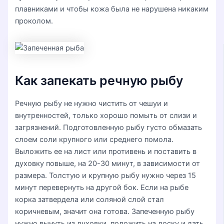
плавниками и чтобы кожа была не нарушена никаким
проколом.
Как запекать речную рыбу
Речную рыбу не нужно чистить от чешуи и
внутренностей, только хорошо помыть от слизи и
загрязнений. Подготовленную рыбу густо обмазать
слоем соли крупного или среднего помола.
Выложить ее на лист или противень и поставить в
духовку повыше, на 20-30 минут, в зависимости от
размера. Толстую и крупную рыбу нужно через 15
минут перевернуть на другой бок. Если на рыбе
корка затвердела или соляной слой стал
коричневым, значит она готова. Запеченную рыбу
нужно вынуть из духовки, положить на доску и дать