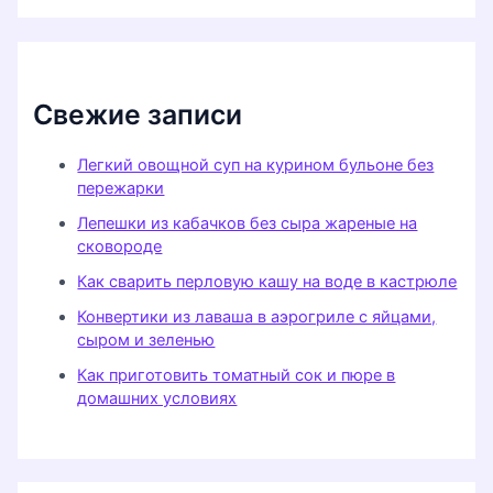
Свежие записи
Легкий овощной суп на курином бульоне без
пережарки
Лепешки из кабачков без сыра жареные на
сковороде
Как сварить перловую кашу на воде в кастрюле
Конвертики из лаваша в аэрогриле с яйцами,
сыром и зеленью
Как приготовить томатный сок и пюре в
домашних условиях