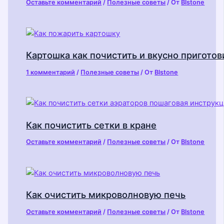
Оставьте комментарий
/
Полезные советы
/ От
Blstone
Картошка как почистить и вкусно приготов
1 комментарий
/
Полезные советы
/ От
Blstone
Как почистить сетки в кране
Оставьте комментарий
/
Полезные советы
/ От
Blstone
Как очистить микроволновую печь
Оставьте комментарий
/
Полезные советы
/ От
Blstone