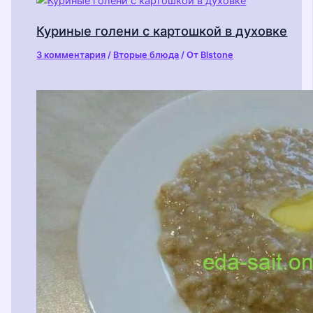
Куриные голени с картошкой в духовке
3 комментария
/
Вторые блюда
/ От
Blstone