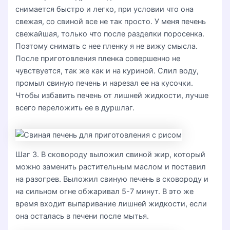
снимается быстро и легко, при условии что она
свежая, со свиной все не так просто. У меня печень
свежайшая, только что после разделки поросенка.
Поэтому снимать с нее пленку я не вижу смысла.
После приготовления пленка совершенно не
чувствуется, так же как и на куриной. Слил воду,
промыл свиную печень и нарезал ее на кусочки.
Чтобы избавить печень от лишней жидкости, лучше
всего переложить ее в дуршлаг.
Шаг 3. В сковороду выложил свиной жир, который
можно заменить растительным маслом и поставил
на разогрев. Выложил свиную печень в сковороду и
на сильном огне обжаривал 5-7 минут. В это же
время входит выпаривание лишней жидкости, если
она осталась в печени после мытья.