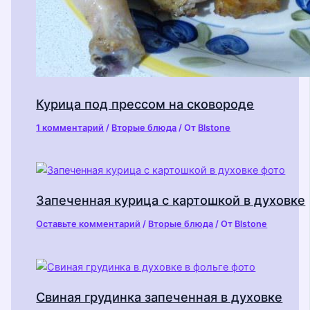
Курица под прессом на сковороде
1 комментарий
/
Вторые блюда
/ От
Blstone
Запеченная курица с картошкой в духовке
Оставьте комментарий
/
Вторые блюда
/ От
Blstone
Свиная грудинка запеченная в духовке