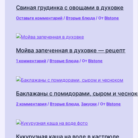
Свиная грудинка с овощами в духовке
Оставьте комментарий
/
Вторые блюда
/ От
Blstone
Мойва запеченная в духовке — рецепт
1 комментарий
/
Вторые блюда
/ От
Blstone
Баклажаны с помидорами, сыром и чесно
2 комментария
/
Вторые блюда
,
Закуски
/ От
Blstone
Кукурузная каша на воде в кастрюле