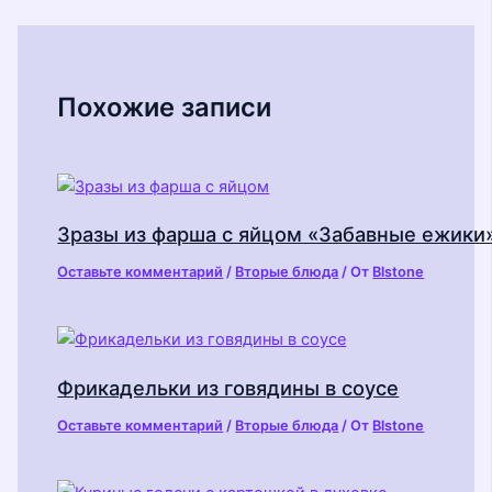
Похожие записи
Зразы из фарша с яйцом «Забавные ежики
Оставьте комментарий
/
Вторые блюда
/ От
Blstone
Фрикадельки из говядины в соусе
Оставьте комментарий
/
Вторые блюда
/ От
Blstone