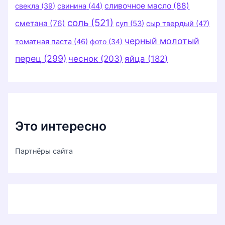
сливочное масло
(88)
свекла
(39)
свинина
(44)
соль
(521)
сметана
(76)
суп
(53)
сыр твердый
(47)
черный молотый
томатная паста
(46)
фото
(34)
перец
(299)
чеснок
(203)
яйца
(182)
Это интересно
Партнёры сайта