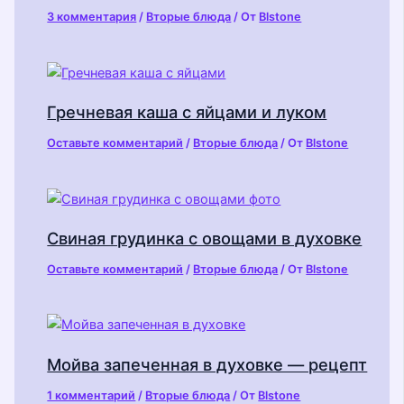
3 комментария
/
Вторые блюда
/ От
Blstone
Гречневая каша с яйцами и луком
Оставьте комментарий
/
Вторые блюда
/ От
Blstone
Свиная грудинка с овощами в духовке
Оставьте комментарий
/
Вторые блюда
/ От
Blstone
Мойва запеченная в духовке — рецепт
1 комментарий
/
Вторые блюда
/ От
Blstone