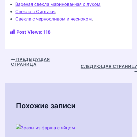
Вареная свекла маринованная с луком
,
Свекла с Сиртаки
,
Свёкла с черносливом и чесноком
.
Post Views:
118
Навигация
ПРЕДЫДУЩАЯ
СТРАНИЦА
по
СЛЕДУЮЩАЯ СТРАНИЦ
записям
Похожие записи