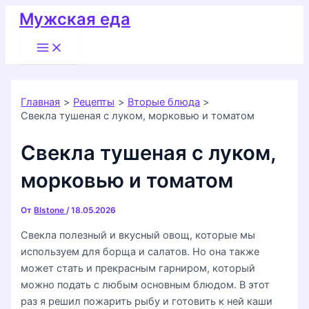
Перейти
Мужская еда
к
Main
содержимому
Menu
Главная
Рецепты
Вторые блюда
Свекла тушеная с луком, морковью и томатом
Свекла тушеная с луком,
морковью и томатом
От
Blstone
/
18.05.2026
Свекла полезный и вкусный овощ, которые мы
используем для борща и салатов. Но она также
может стать и прекрасным гарниром, который
можно подать с любым основным блюдом. В этот
раз я решил пожарить рыбу и готовить к ней каши