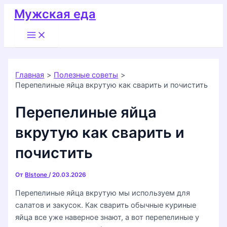
Перейти
Мужская еда
к
Main
содержимому
Menu
Главная
Полезные советы
Перепелиные яйца вкрутую как сварить и почистить
Перепелиные яйца
вкрутую как сварить и
почистить
От
Blstone
/
20.03.2026
Перепелиные яйца вкрутую мы используем для
салатов и закусок. Как сварить обычные куриные
яйца все уже наверное знают, а вот перепелиные у