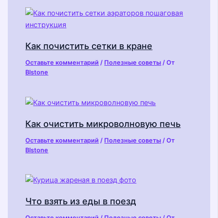
Как почистить сетки в кране
Оставьте комментарий
/
Полезные советы
/ От
Blstone
Как очистить микроволновую печь
Оставьте комментарий
/
Полезные советы
/ От
Blstone
Что взять из еды в поезд
Оставьте комментарий
/
Полезные советы
/ От