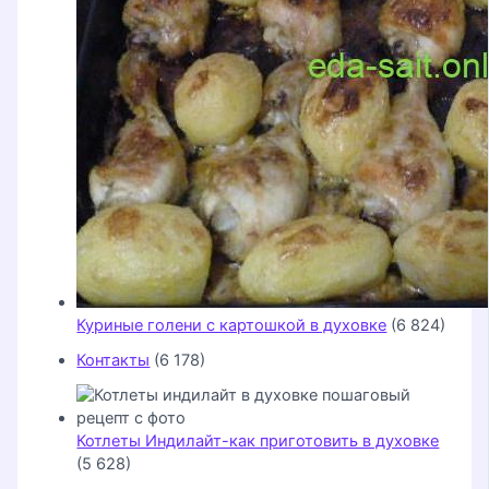
Куриные голени с картошкой в духовке
(6 824)
Контакты
(6 178)
Котлеты Индилайт-как приготовить в духовке
(5 628)