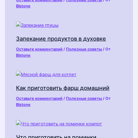
Blstone
Запекание продуктов в духовке
Оставьте комментарий
/
Полезные советы
/ От
Blstone
Как приготовить фарш домашний
Оставьте комментарий
/
Полезные советы
/ От
Blstone
Что приготовить на поминки