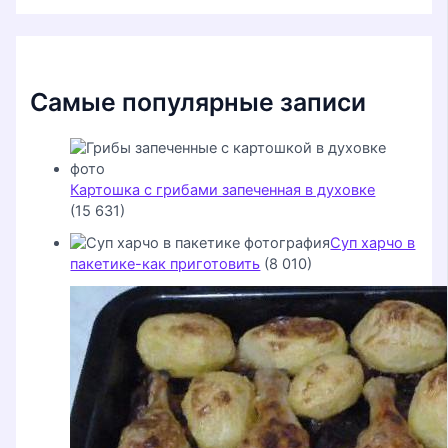
:
Самые популярные записи
Картошка с грибами запеченная в духовке
(15 631)
Суп харчо в
пакетике-как приготовить
(8 010)