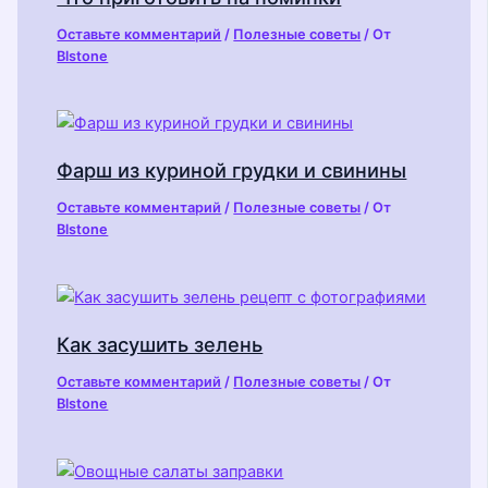
Оставьте комментарий
/
Полезные советы
/ От
Blstone
Фарш из куриной грудки и свинины
Оставьте комментарий
/
Полезные советы
/ От
Blstone
Как засушить зелень
Оставьте комментарий
/
Полезные советы
/ От
Blstone