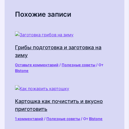
Похожие записи
Грибы подготовка и заготовка на
зиму
Оставьте комментарий
/
Полезные советы
/ От
Blstone
Картошка как почистить и вкусно
приготовить
1 комментарий
/
Полезные советы
/ От
Blstone