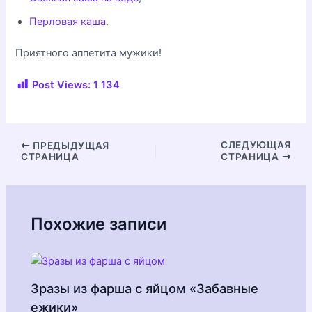
Перловая каша
.
Приятного аппетита мужики!
Post Views:
1 134
Навигация
СЛЕДУЮЩАЯ
ПРЕДЫДУЩАЯ
СТРАНИЦА
СТРАНИЦА
по
записям
Похожие записи
Зразы из фарша с яйцом «Забавные
ежики»