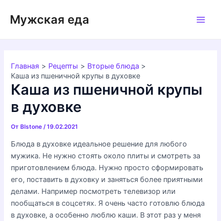
Перейти
Мужская еда
к
Main
содержимому
Men
Главная
Рецепты
Вторые блюда
Каша из пшеничной крупы в духовке
Каша из пшеничной крупы
в духовке
От
Blstone
/
19.02.2021
Блюда в духовке идеальное решение для любого
мужика. Не нужно стоять около плиты и смотреть за
приготовлением блюда. Нужно просто сформировать
его, поставить в духовку и заняться более приятными
делами. Например посмотреть телевизор или
пообщаться в соцсетях. Я очень часто готовлю блюда
в духовке, а особенно люблю каши. В этот раз у меня