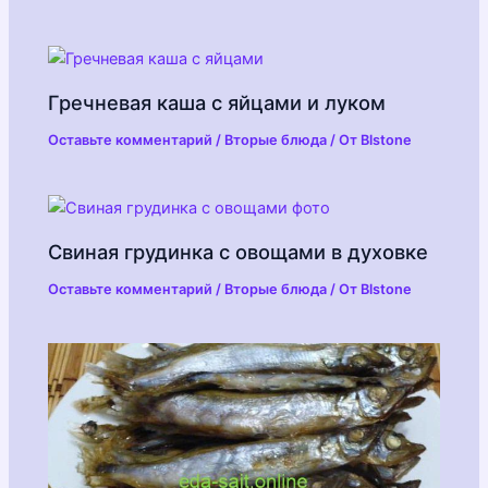
Гречневая каша с яйцами и луком
Оставьте комментарий
/
Вторые блюда
/ От
Blstone
Свиная грудинка с овощами в духовке
Оставьте комментарий
/
Вторые блюда
/ От
Blstone