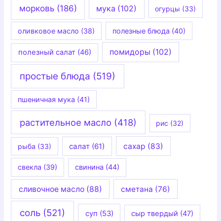
морковь
(186)
мука
(102)
огурцы
(33)
оливковое масло
(38)
полезные блюда
(40)
помидоры
(102)
полезный салат
(46)
простые блюда
(519)
пшеничная мука
(41)
растительное масло
(418)
рис
(32)
салат
(61)
сахар
(83)
рыба
(33)
свекла
(39)
свинина
(44)
сливочное масло
(88)
сметана
(76)
соль
(521)
суп
(53)
сыр твердый
(47)