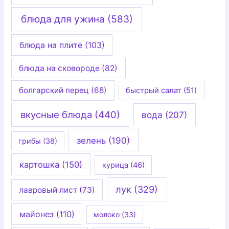
блюда для ужина
(583)
блюда на плите
(103)
блюда на сковороде
(82)
болгарский перец
(68)
быстрый салат
(51)
вкусные блюда
(440)
вода
(207)
зелень
(190)
грибы
(38)
картошка
(150)
курица
(46)
лук
(329)
лавровый лист
(73)
майонез
(110)
молоко
(33)