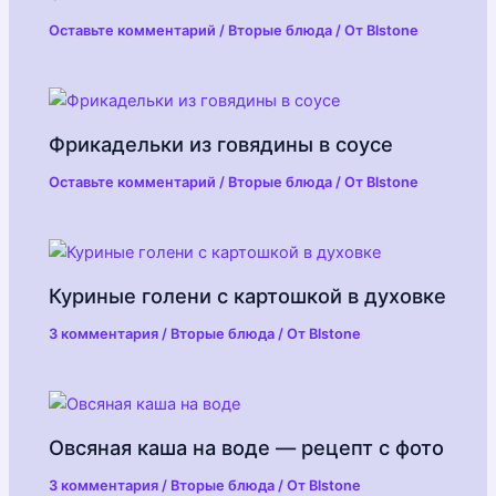
Оставьте комментарий
/
Вторые блюда
/ От
Blstone
Фрикадельки из говядины в соусе
Оставьте комментарий
/
Вторые блюда
/ От
Blstone
Куриные голени с картошкой в духовке
3 комментария
/
Вторые блюда
/ От
Blstone
Овсяная каша на воде — рецепт с фото
3 комментария
/
Вторые блюда
/ От
Blstone