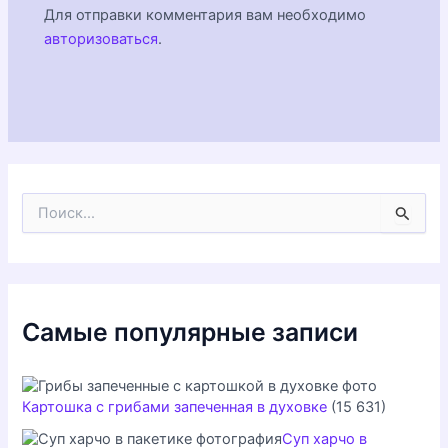
Для отправки комментария вам необходимо
авторизоваться
.
П
о
и
с
к
:
Самые популярные записи
Картошка с грибами запеченная в духовке
(15 631)
Суп харчо в