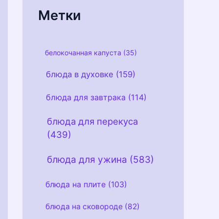
и
Метки
белокочанная капуста
(35)
блюда в духовке
(159)
блюда для завтрака
(114)
блюда для перекуса
(439)
блюда для ужина
(583)
блюда на плите
(103)
блюда на сковороде
(82)