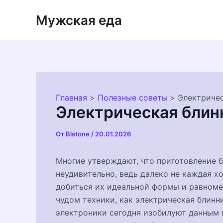
Перейти
Мужская еда
к
содержимому
Главная
Полезные советы
Электриче
Электрическая блин
От
Blstone
/
20.01.2026
Многие утверждают, что приготовление 
неудивительно, ведь далеко не каждая х
добиться их идеальной формы и равноме
чудом техники, как электрическая блинн
электроники сегодня изобилуют данным 