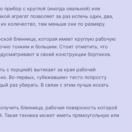
о прибор с круглой (иногда овальной) или
ой агрегат позволяет за раз испечь один, два,
 их количество, тем меньше они по размеру.
оской блиннице, которая имеет круглую рабочую
очно тонким и большим. Стоит отметить, что
едусматривают в своей конструкции бортиков.
ать с порцией) вытекает за края рабочей
но. Во-первых, «убежавшее» тесто попросту
дый раз убирать. В связи с этим лучше искать
получить блинница, рабочая поверхность которой
й. Такая техника может иметь прямоугольную или