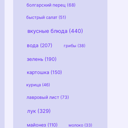
болгарский перец
(68)
быстрый салат
(51)
вкусные блюда
(440)
вода
(207)
грибы
(38)
зелень
(190)
картошка
(150)
курица
(46)
лавровый лист
(73)
лук
(329)
майонез
(110)
молоко
(33)