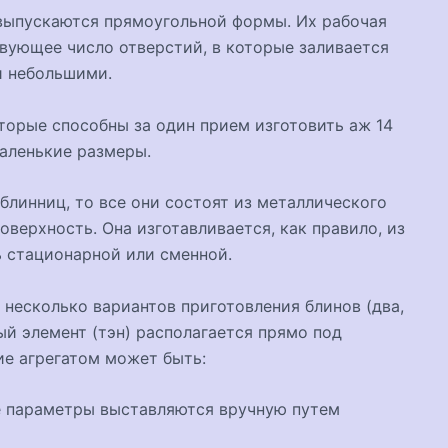
выпускаются прямоугольной формы. Их рабочая
вующее число отверстий, в которые заливается
и небольшими.
торые способны за один прием изготовить аж 14
маленькие размеры.
блинниц, то все они состоят из металлического
оверхность. Она изготавливается, как правило, из
 стационарной или сменной.
 несколько вариантов приготовления блинов (два,
ный элемент (тэн) располагается прямо под
ие агрегатом может быть:
е параметры выставляются вручную путем