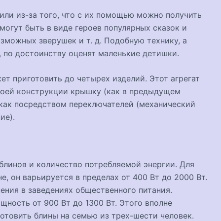
или из-за того, что с их помощью можно получить
огут быть в виде героев популярных сказок и
зможных зверушек и т. д. Подобную технику, а
й, по достоинству оценят маленькие детишки.
ет приготовить до четырех изделий. Этот агрегат
воей конструкции крышку (как в предыдущем
 как посредством переключателей (механический
ие).
блинов и количество потребляемой энергии. Для
, он варьируется в пределах от 400 Вт до 2000 Вт.
нения в заведениях общественного питания.
ность от 900 Вт до 1300 Вт. Этого вполне
отовить блины на семью из трех-шести человек.