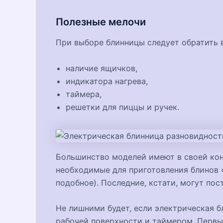
Полезные мелочи
При выборе блинницы следует обратить в
наличие ящичков,
индикатора нагрева,
таймера,
решетки для пиццы и ручек.
Большинство моделей имеют в своей кон
необходимые для приготовления блинов 
подобное). Последние, кстати, могут пос
Не лишними будет, если электрическая 
рабочей поверхности и таймером. Первый