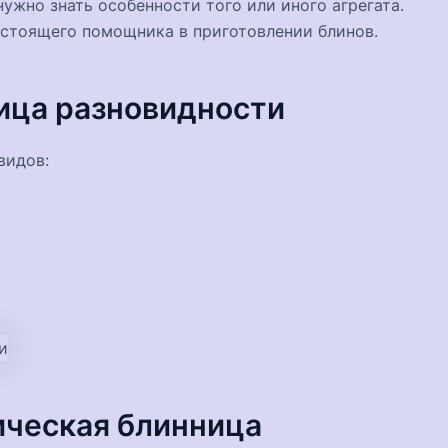
ужно знать особенности того или иного агрегата.
астоящего помощника в приготовлении блинов.
ица разновидности
видов:
ическая блинница