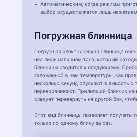
Автоматическим, когда режимы пригот
выбор осуществляется лишь нажатием
Погружная блинница
Погружная электрическая блинница очен
нее лишь наличием тэна, который находи
блинницы сводится к следующему. Прибор
заложенной в нем температуры, как прав
несколько секунд опускают в емкость с 
переворачивают. Прилипший блинчик начи
следует перевернуть на другой бок, чтоб
Этот вид блинницы позволяет получать т
только по одному блину за раз.