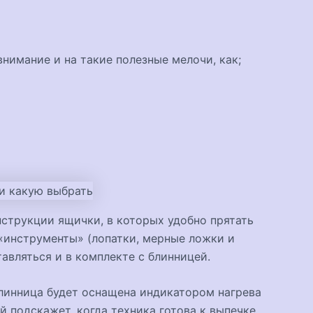
нимание и на такие полезные мелочи, как;
струкции ящички, в которых удобно прятать
«инструменты» (лопатки, мерные ложки и
тавляться и в комплекте с блинницей.
блинница будет оснащена индикатором нагрева
 подскажет, когда техника готова к выпечке