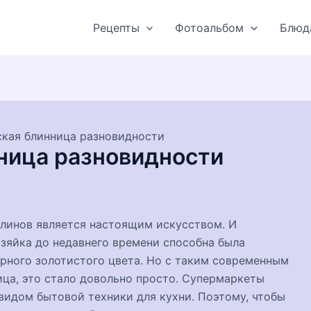
Рецепты
Фотоальбом
Блюд
ская блинница разновидности
ница разновидности
блинов является настоящим искусством. И
озяйка до недавнего времени способна была
рного золотистого цвета. Но с таким современным
ица, это стало довольно просто. Супермаркеты
видом бытовой техники для кухни. Поэтому, чтобы