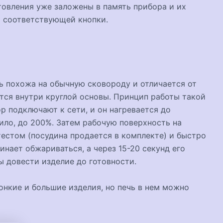
овления уже заложены в память прибора и их
 соответствующей кнопки.
ь похожа на обычную сковороду и отличается от
тся внутри круглой основы. Принцип работы такой
 подключают к сети, и он нагревается до
ило, до 200%. Затем рабочую поверхность на
тестом (посудина продается в комплекте) и быстро
нает обжариваться, а через 15-20 секунд его
ы довести изделие до готовности.
онкие и большие изделия, но печь в нем можно