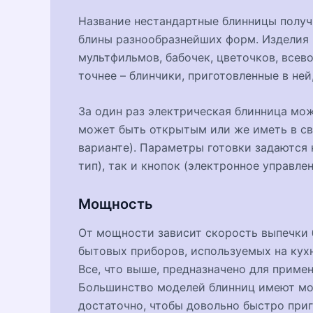
Название нестандартные блинницы получ
блины разнообразнейших форм. Изделия м
мультфильмов, бабочек, цветочков, всево
точнее – блинчики, приготовленные в не
За один раз электрическая блинница мож
может быть открытым или же иметь в с
варианте). Параметры готовки задаются
тип), так и кнопок (электронное управлен
Мощность
От мощности зависит скорость выпечки 
бытовых приборов, используемых на кухне
Все, что выше, предназначено для приме
Большинство моделей блинниц имеют мощ
достаточно, чтобы довольно быстро приг