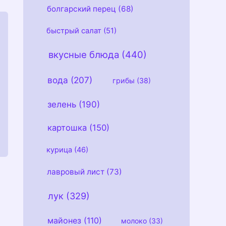
болгарский перец
(68)
быстрый салат
(51)
вкусные блюда
(440)
вода
(207)
грибы
(38)
зелень
(190)
картошка
(150)
курица
(46)
лавровый лист
(73)
лук
(329)
майонез
(110)
молоко
(33)