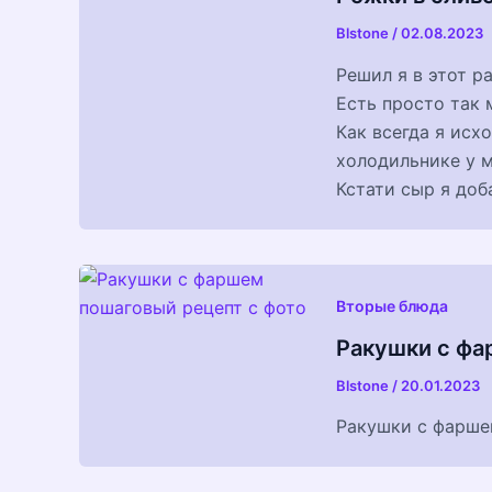
Blstone
/
02.08.2023
Решил я в этот р
Есть просто так 
Как всегда я исхо
холодильнике у м
Кстати сыр я доб
Вторые блюда
Ракушки с фа
Blstone
/
20.01.2023
Ракушки с фарше