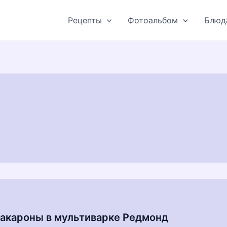
Рецепты
Фотоальбом
Блюд
макароны в мультиварке Редмонд