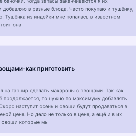
 баночки. Когда запасы заканчиваются я их
м добавляю в разные блюда. Часто покупаю и тушёнку,
. Тушёнка из индейки мне попалась в известном
тоит она
вощами-как приготовить
ил на гарнир сделать макароны с овощами. Так как
ё продолжается, то нужно по максимуму добавлять
 Скоро наступит осень и овощи будут продаваться в
еной цене. Но дело не только в цене, а ещё и в их
те овощи которые мы