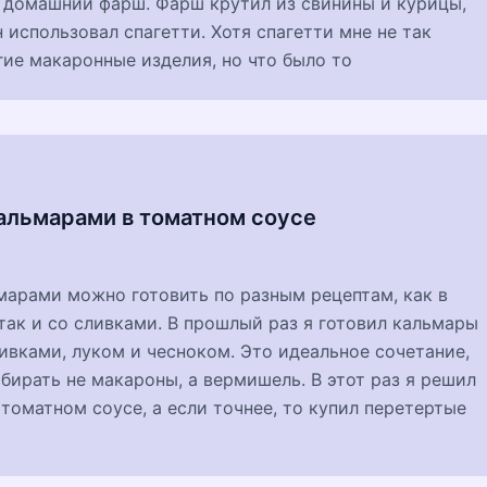
 домашний фарш. Фарш крутил из свинины и курицы,
 использовал спагетти. Хотя спагетти мне не так
гие макаронные изделия, но что было то
альмарами в томатном соусе
марами можно готовить по разным рецептам, как в
так и со сливками. В прошлый раз я готовил кальмары
ивками, луком и чесноком. Это идеальное сочетание,
бирать не макароны, а вермишель. В этот раз я решил
 томатном соусе, а если точнее, то купил перетертые