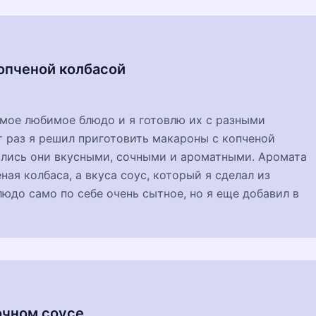
опченой колбасой
мое любимое блюдо и я готовлю их с разными
т раз я решил приготовить макароны с копченой
ились они вкусными, сочными и ароматными. Аромата
ная колбаса, а вкуса соус, который я сделал из
людо само по себе очень сытное, но я еще добавил в
очном соусе