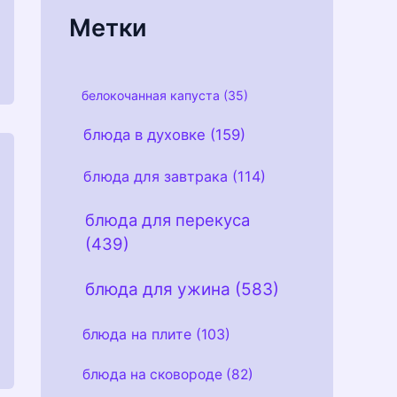
и
Метки
белокочанная капуста
(35)
блюда в духовке
(159)
блюда для завтрака
(114)
блюда для перекуса
(439)
блюда для ужина
(583)
блюда на плите
(103)
блюда на сковороде
(82)