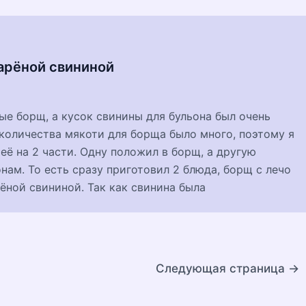
арёной свининой
ые борщ, а кусок свинины для бульона был очень
количества мякоти для борща было много, поэтому я
её на 2 части. Одну положил в борщ, а другую
нам. То есть сразу приготовил 2 блюда, борщ с лечо
ёной свининой. Так как свинина была
Следующая страница
→