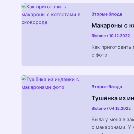
Вторые блюда
Макароны с к
Blstone
/
10.12.2022
Как приготовить
с фото
Вторые блюда
Тушёнка из и
Blstone
/
04.12.2022
Была у меня в за
с макаронами. У 