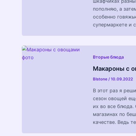
шкафчиках разные
пополняю, а зате
особенно говяжью
супермаркете и с
Вторые блюда
Макароны с о
Blstone
/
10.09.2022
В этот раз я реш
сезон овощей ещ
их во все блюда.
магазинах по беш
качестве. Ведь 