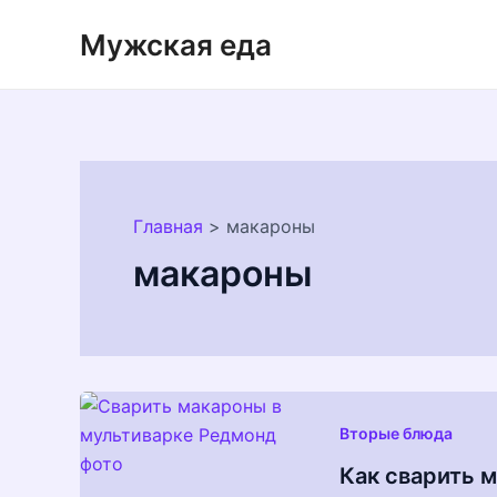
Перейти
Мужская еда
к
содержимому
Главная
макароны
макароны
Вторые блюда
Как сварить 