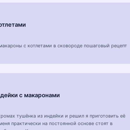
отлетами
 макароны с котлетами в сковороде пошаговый рецепт
ндейки с макаронами
кромах тушёнка из индейки и решил я приготовить её
меня практически на постоянной основе стоят в