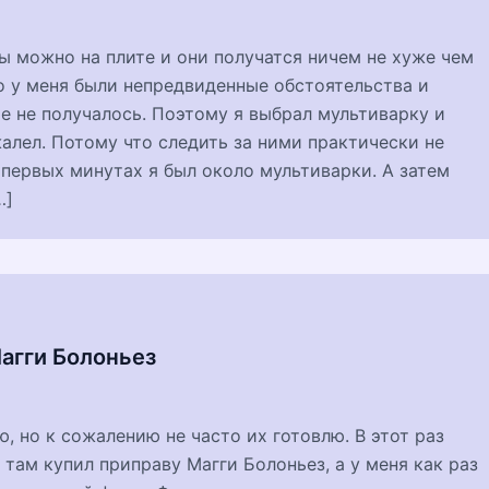
 можно на плите и они получатся ничем не хуже чем
о у меня были непредвиденные обстоятельства и
те не получалось. Поэтому я выбрал мультиварку и
алел. Потому что следить за ними практически не
 первых минутах я был около мультиварки. А затем
…]
агги Болоньез
 но к сожалению не часто их готовлю. В этот раз
 там купил приправу Магги Болоньез, а у меня как раз