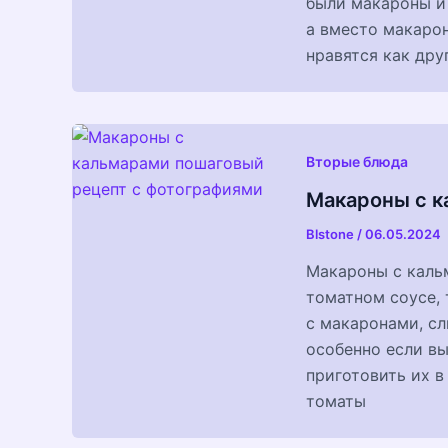
были макароны и
а вместо макарон
нравятся как дру
Вторые блюда
Макароны с к
Blstone
/
06.05.2024
Макароны с каль
томатном соусе, 
с макаронами, сл
особенно если вы
приготовить их в
томаты