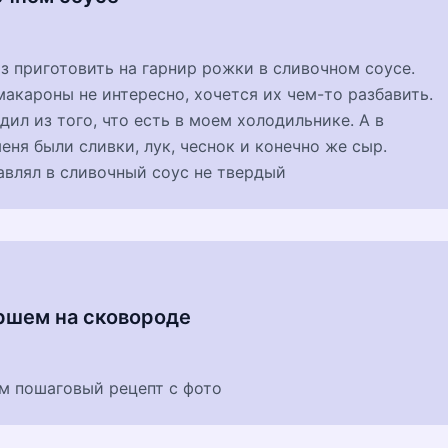
аз приготовить на гарнир рожки в сливочном соусе.
макароны не интересно, хочется их чем-то разбавить.
дил из того, что есть в моем холодильнике. А в
еня были сливки, лук, чеснок и конечно же сыр.
авлял в сливочный соус не твердый
ршем на сковороде
м пошаговый рецепт с фото