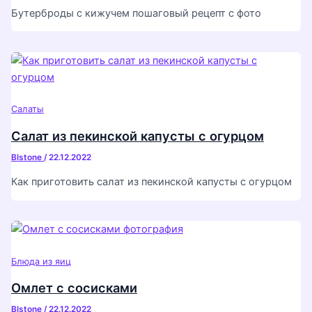
Бутерброды с кижучем пошаговый рецепт с фото
Салаты
Салат из пекинской капусты с огурцом
Blstone
/
22.12.2022
Как приготовить салат из пекинской капусты с огурцом
Блюда из яиц
Омлет с сосисками
Blstone
/
22.12.2022