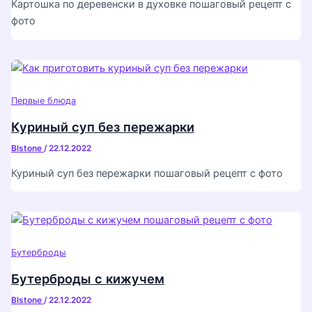
Картошка по деревенски в духовке пошаговый рецепт с
фото
Первые блюда
Куриный суп без пережарки
Blstone
/
22.12.2022
Куриный суп без пережарки пошаговый рецепт с фото
Бутерброды
Бутерброды с кижучем
Blstone
/
22.12.2022