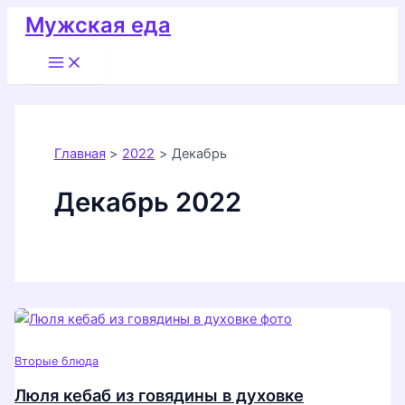
Перейти
Мужская еда
к
Main
содержимому
Menu
Главная
2022
Декабрь
Декабрь 2022
Вторые блюда
Люля кебаб из говядины в духовке