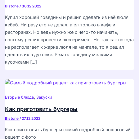
Blstone
/
30.12.2022
Купил хорошей говядины и решил сделать из неё люля
кебаб. Ни разу его не делал, а ел только в кафе и
ресторанах. Но ведь нужно же с чего-то начинать,
поэтому решил провести эксперимент. Но так как погода
не располагает к жарке люля на мангале, то я решил
сделать их в духовке. Резать говядину мелкими
кусочками […]
,
Вторые блюда
Закуски
Как приготовить бургеры
Blstone
/
27.12.2022
Как приготовить бургеры самый подробный пошаговый
рецепт с фото