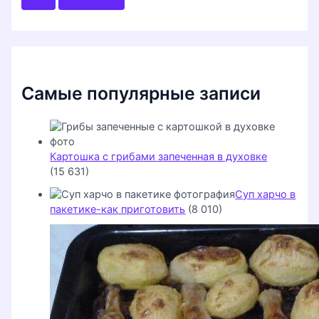
с
к
:
Самые популярные записи
Картошка с грибами запеченная в духовке
(15 631)
Суп харчо в
пакетике-как приготовить
(8 010)