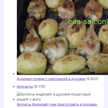
Куриные голени с картошкой в духовке
(6 822)
Контакты
(6 178)
Котлеты Индилайт-как приготовить в духовке