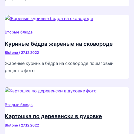
Вторые блюда
Куриные бёдра жареные на сковороде
Blstone
/
27.12.2022
Жареные куриные бёдра на сковороде пошаговый
рецепт с фото
Вторые блюда
Картошка по деревенски в духовке
Blstone
/
27.12.2022