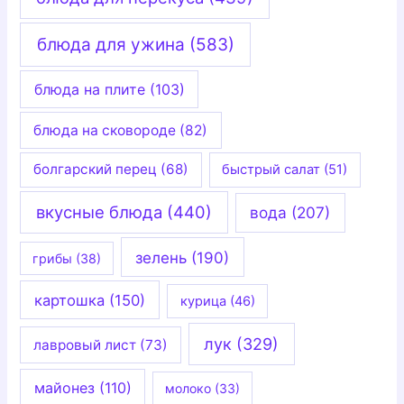
блюда для ужина
(583)
блюда на плите
(103)
блюда на сковороде
(82)
болгарский перец
(68)
быстрый салат
(51)
вкусные блюда
(440)
вода
(207)
зелень
(190)
грибы
(38)
картошка
(150)
курица
(46)
лук
(329)
лавровый лист
(73)
майонез
(110)
молоко
(33)