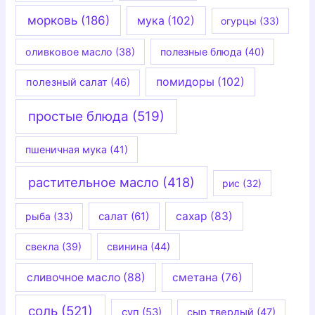
морковь
(186)
мука
(102)
огурцы
(33)
оливковое масло
(38)
полезные блюда
(40)
помидоры
(102)
полезный салат
(46)
простые блюда
(519)
пшеничная мука
(41)
растительное масло
(418)
рис
(32)
салат
(61)
сахар
(83)
рыба
(33)
свекла
(39)
свинина
(44)
сливочное масло
(88)
сметана
(76)
соль
(521)
суп
(53)
сыр твердый
(47)