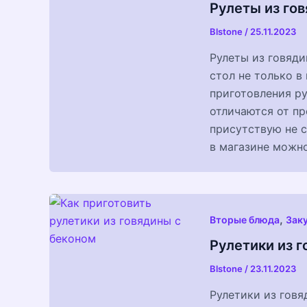
Рулеты из го
Blstone
/
25.11.2023
Рулеты из говяди
стол не только в
приготовления ру
отличаются от пр
присутствую не с
в магазине можн
,
Вторые блюда
Зак
Рулетики из 
Blstone
/
23.11.2023
Рулетики из говя