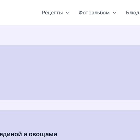
Рецепты
Фотоальбом
Блюд
вядиной и овощами