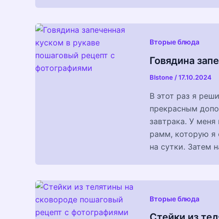
Вторые блюда
Говядина запе
Blstone
/
17.10.2024
В этот раз я реш
прекрасным допол
завтрака. У меня
рамм, которую я 
на сутки. Затем 
Вторые блюда
Стейки из те