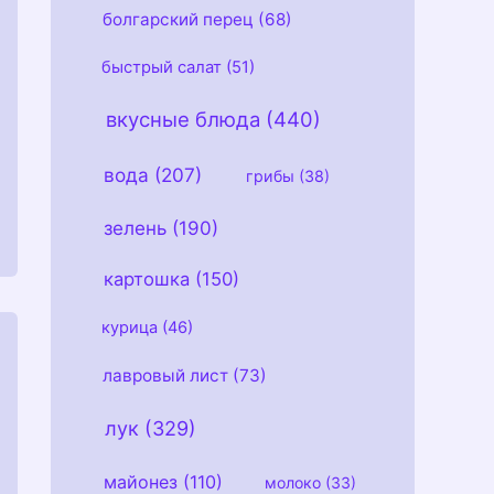
болгарский перец
(68)
быстрый салат
(51)
вкусные блюда
(440)
вода
(207)
грибы
(38)
зелень
(190)
картошка
(150)
курица
(46)
лавровый лист
(73)
лук
(329)
майонез
(110)
молоко
(33)