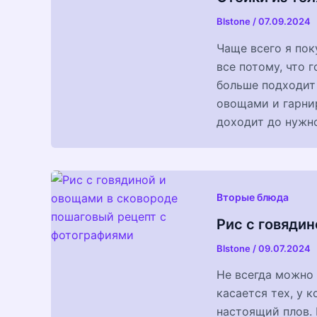
Blstone
/
07.09.2024
Чаще всего я пок
все потому, что 
больше подходит
овощами и гарни
доходит до нужно
Вторые блюда
Рис с говяди
Blstone
/
09.07.2024
Не всегда можно 
касается тех, у 
настоящий плов. 