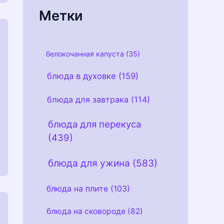
и
Метки
белокочанная капуста
(35)
блюда в духовке
(159)
блюда для завтрака
(114)
блюда для перекуса
(439)
блюда для ужина
(583)
блюда на плите
(103)
блюда на сковороде
(82)