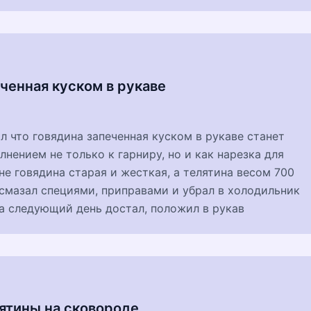
ченная куском в рукаве
ил что говядина запеченная куском в рукаве станет
нением не только к гарниру, но и как нарезка для
 не говядина старая и жесткая, а телятина весом 700
смазал специями, приправами и убрал в холодильник
на следующий день достал, положил в рукав
лятины на сковороде