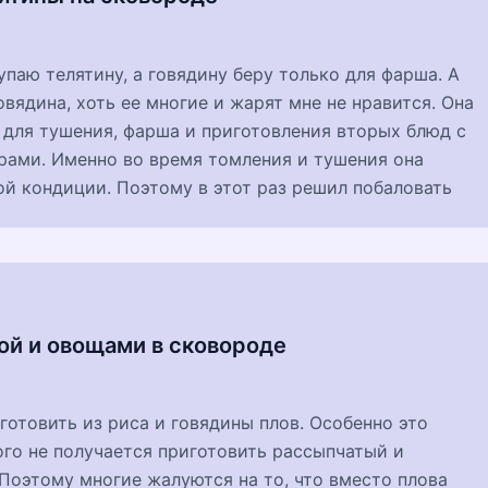
упаю телятину, а говядину беру только для фарша. А
говядина, хоть ее многие и жарят мне не нравится. Она
 для тушения, фарша и приготовления вторых блюд с
рами. Именно во время томления и тушения она
й кондиции. Поэтому в этот раз решил побаловать
ной и овощами в сковороде
готовить из риса и говядины плов. Особенно это
кого не получается приготовить рассыпчатый и
Поэтому многие жалуются на то, что вместо плова