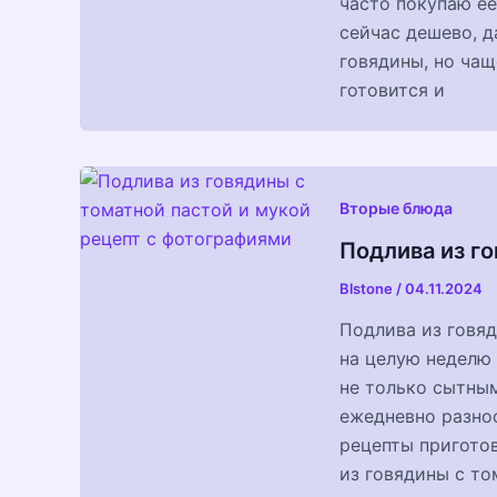
часто покупаю ее
сейчас дешево, д
говядины, но чащ
готовится и
Вторые блюда
Подлива из го
Blstone
/
04.11.2024
Подлива из говя
на целую неделю 
не только сытным
ежедневно разно
рецепты приготов
из говядины с то