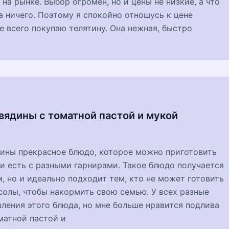
 на рынке. Выбор огромен, но и цены не низкие, а что
а ничего. Поэтому я спокойно отношусь к цене
е всего покупаю телятину. Она нежная, быстро
вядины с томатной пастой и мукой
дины прекрасное блюдо, которое можно приготовить
и есть с разными гарнирами. Такое блюдо получается
, но и идеально подходит тем, кто не может готовить
солы, чтобы накормить свою семью. У всех разные
ления этого блюда, но мне больше нравится подлива
матной пастой и