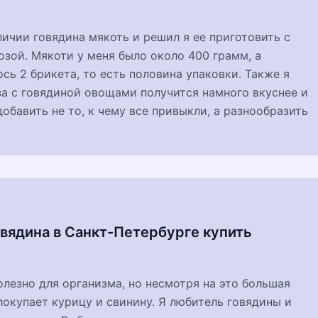
личии говядина мякоть и решил я ее приготовить с
зой. Мякоти у меня было около 400 грамм, а
сь 2 брикета, то есть половина упаковки. Также я
а с говядиной овощами получится намного вкуснее и
добавить не то, к чему все привыкли, а разнообразить
вядина в Санкт-Петербурге купить
лезно для организма, но несмотря на это большая
покупает курицу и свинину. Я любитель говядины и