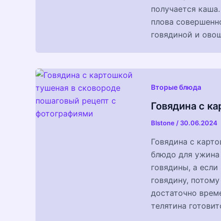
получается каша.
плова совершенно
говядиной и ово
Вторые блюда
Говядина с к
Blstone
/
30.06.2024
Говядина с карто
блюдо для ужина 
говядины, а если
говядину, потому
достаточно време
телятина готовит