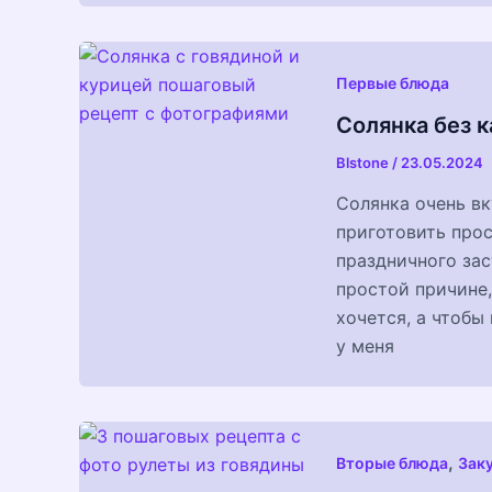
Первые блюда
Солянка без к
Blstone
/
23.05.2024
Солянка очень вк
приготовить прос
праздничного зас
простой причине,
хочется, а чтобы 
у меня
,
Вторые блюда
Зак