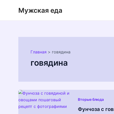
Перейти
Мужская еда
к
содержимому
Главная
говядина
говядина
Вторые блюда
Фунчоза с го