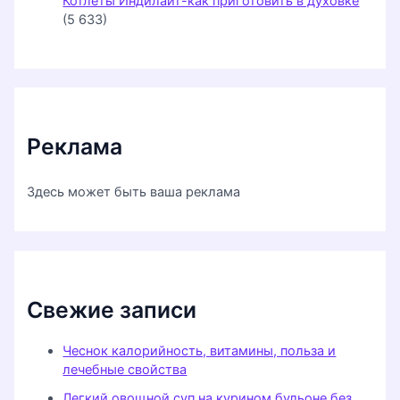
Котлеты Индилайт-как приготовить в духовке
(5 633)
Реклама
Здесь может быть ваша реклама
Свежие записи
Чеснок калорийность, витамины, польза и
лечебные свойства
Легкий овощной суп на курином бульоне без