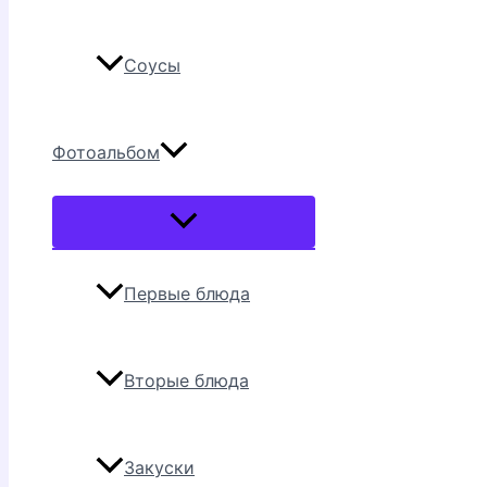
Соусы
Фотоальбом
Переключатель
меню
Первые блюда
Вторые блюда
Закуски