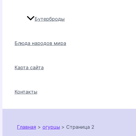
Бутерброды
Блюда народов мира
Карта сайта
Контакты
Главная
огурцы
Страница 2