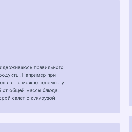
придерживаюсь правильного
продукты. Например при
прошло, то можно понемногу
% от общей массы блюда.
орой салат с кукурузой