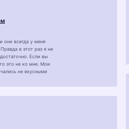
ом
 они всегда у меня
равда в этот раз я не
 достаточно. Если вы
то это не ко мне. Мои
учались не вкусными