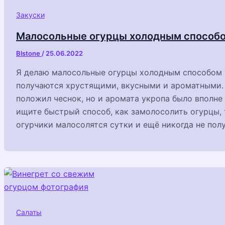
Закуски
Малосольные огурцы холодным способ
Blstone
/
25.06.2022
Я делаю малосольные огурцы холодным способом и
получаются хрустящими, вкусными и ароматными. П
положил чеснок, но и аромата укропа было вполне
ищите быстрый способ, как замолосолить огурцы, 
огурчики малосолятся сутки и ещё никогда не пол
Салаты