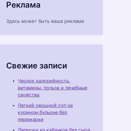
Реклама
Здесь может быть ваша реклама
Свежие записи
Чеснок калорийность,
витамины, польза и лечебные
свойства
Легкий овощной суп на
курином бульоне без
пережарки
Лепешки из кабачков без сыра