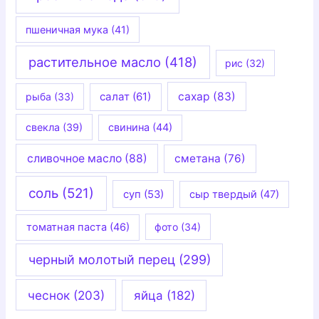
пшеничная мука
(41)
растительное масло
(418)
рис
(32)
салат
(61)
сахар
(83)
рыба
(33)
свекла
(39)
свинина
(44)
сливочное масло
(88)
сметана
(76)
соль
(521)
суп
(53)
сыр твердый
(47)
томатная паста
(46)
фото
(34)
черный молотый перец
(299)
чеснок
(203)
яйца
(182)