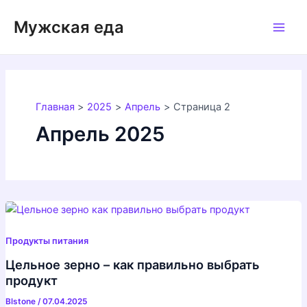
Перейти
Мужская еда
к
Main
содержимому
Men
Главная
2025
Апрель
Страница 2
Апрель 2025
Продукты питания
Цельное зерно – как правильно выбрать
продукт
Blstone
/
07.04.2025