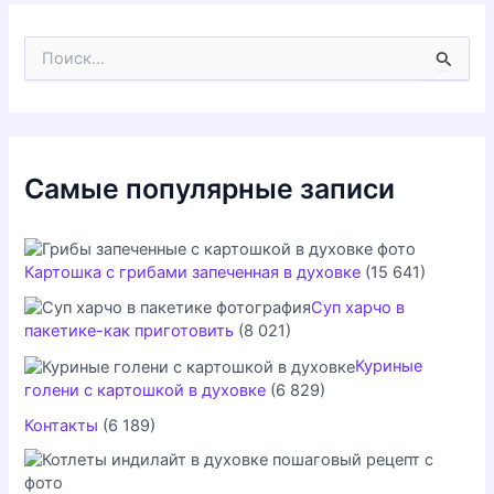
записи
П
о
и
с
к
:
Самые популярные записи
Картошка с грибами запеченная в духовке
(15 641)
Суп харчо в
пакетике-как приготовить
(8 021)
Куриные
голени с картошкой в духовке
(6 829)
Контакты
(6 189)