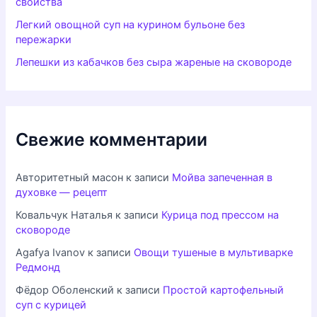
свойства
Легкий овощной суп на курином бульоне без
пережарки
Лепешки из кабачков без сыра жареные на сковороде
Свежие комментарии
Авторитетный масон
к записи
Мойва запеченная в
духовке — рецепт
Ковальчук Наталья
к записи
Курица под прессом на
сковороде
Agafya Ivanov
к записи
Овощи тушеные в мультиварке
Редмонд
Фёдор Оболенский
к записи
Простой картофельный
суп с курицей