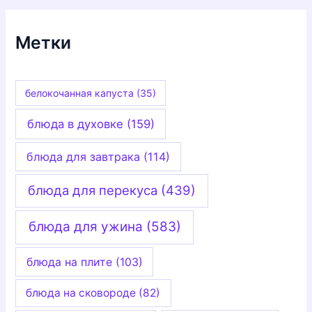
и
к
и
Метки
белокочанная капуста
(35)
блюда в духовке
(159)
блюда для завтрака
(114)
блюда для перекуса
(439)
блюда для ужина
(583)
блюда на плите
(103)
блюда на сковороде
(82)