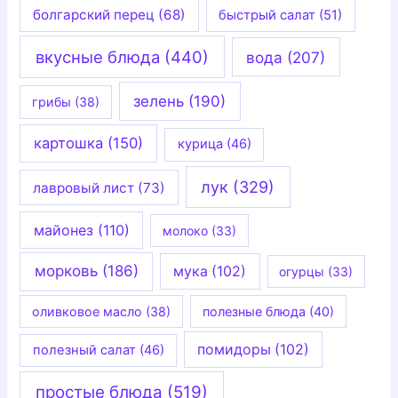
болгарский перец
(68)
быстрый салат
(51)
вкусные блюда
(440)
вода
(207)
зелень
(190)
грибы
(38)
картошка
(150)
курица
(46)
лук
(329)
лавровый лист
(73)
майонез
(110)
молоко
(33)
морковь
(186)
мука
(102)
огурцы
(33)
оливковое масло
(38)
полезные блюда
(40)
помидоры
(102)
полезный салат
(46)
простые блюда
(519)