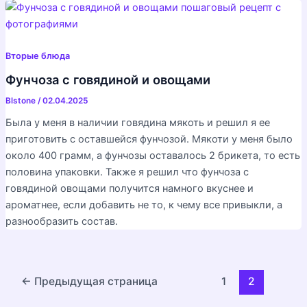
Вторые блюда
Фунчоза с говядиной и овощами
Blstone
/
02.04.2025
Была у меня в наличии говядина мякоть и решил я ее
приготовить с оставшейся фунчозой. Мякоти у меня было
около 400 грамм, а фунчозы оставалось 2 брикета, то есть
половина упаковки. Также я решил что фунчоза с
говядиной овощами получится намного вкуснее и
ароматнее, если добавить не то, к чему все привыкли, а
разнообразить состав.
Постраничная
←
Предыдущая страница
1
2
навигация