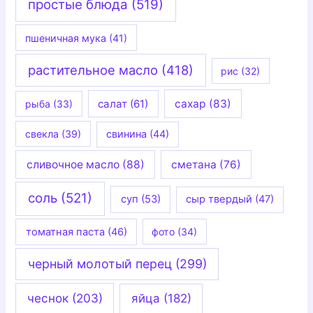
простые блюда
(519)
пшеничная мука
(41)
растительное масло
(418)
рис
(32)
салат
(61)
сахар
(83)
рыба
(33)
свекла
(39)
свинина
(44)
сливочное масло
(88)
сметана
(76)
соль
(521)
суп
(53)
сыр твердый
(47)
томатная паста
(46)
фото
(34)
черный молотый перец
(299)
чеснок
(203)
яйца
(182)