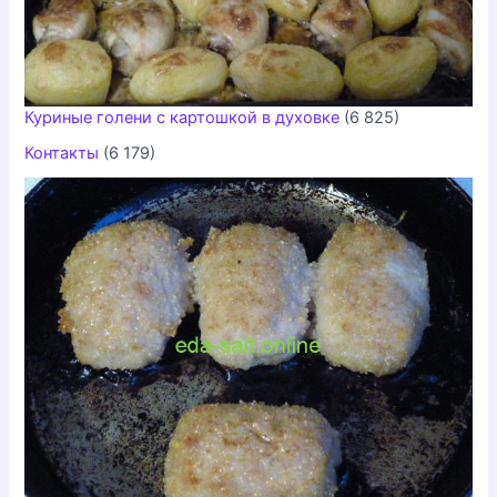
Куриные голени с картошкой в духовке
(6 825)
Контакты
(6 179)