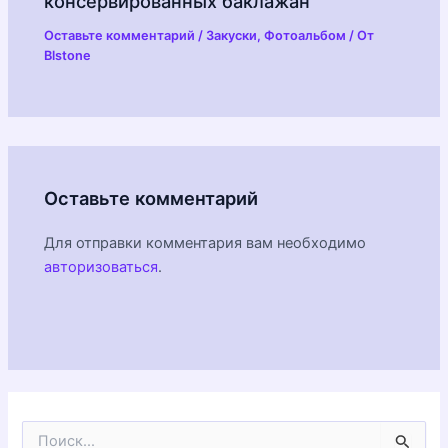
консервированных баклажан
Оставьте комментарий
/
Закуски
,
Фотоальбом
/ От
Blstone
Оставьте комментарий
Для отправки комментария вам необходимо
авторизоваться
.
П