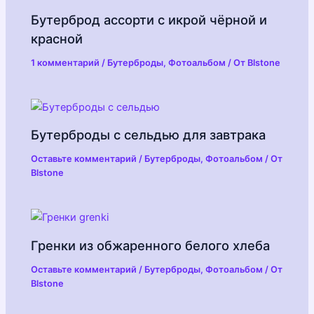
Бутерброд ассорти с икрой чёрной и
красной
1 комментарий
/
Бутерброды
,
Фотоальбом
/ От
Blstone
Бутерброды с сельдью для завтрака
Оставьте комментарий
/
Бутерброды
,
Фотоальбом
/ От
Blstone
Гренки из обжаренного белого хлеба
Оставьте комментарий
/
Бутерброды
,
Фотоальбом
/ От
Blstone