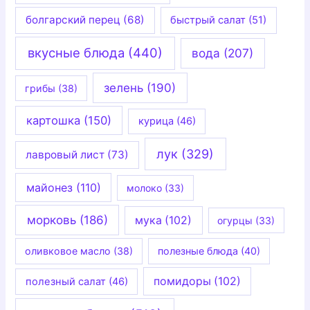
болгарский перец
(68)
быстрый салат
(51)
вкусные блюда
(440)
вода
(207)
зелень
(190)
грибы
(38)
картошка
(150)
курица
(46)
лук
(329)
лавровый лист
(73)
майонез
(110)
молоко
(33)
морковь
(186)
мука
(102)
огурцы
(33)
оливковое масло
(38)
полезные блюда
(40)
помидоры
(102)
полезный салат
(46)