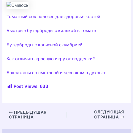
Томатный сок полезен для здоровья костей
Быстрые бутерброды с килькой в томате
Бутерброды с копченой скумбрией
Как отличить красную икру от подделки?
Баклажаны со сметаной и чесноком в духовке
Post Views:
633
Навигация
СЛЕДУЮЩАЯ
ПРЕДЫДУЩАЯ
СТРАНИЦА
СТРАНИЦА
по
записям