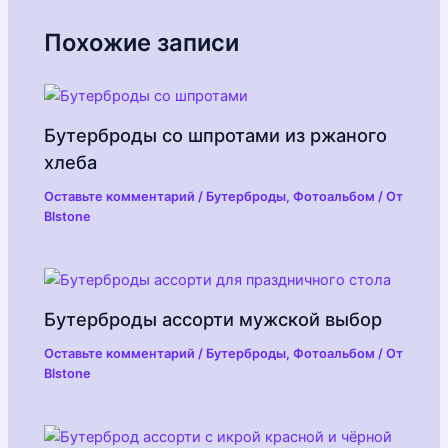
Похожие записи
Бутерброды со шпротами из ржаного
хлеба
Оставьте комментарий
/
Бутерброды
,
Фотоальбом
/ От
Blstone
Бутерброды ассорти мужской выбор
Оставьте комментарий
/
Бутерброды
,
Фотоальбом
/ От
Blstone