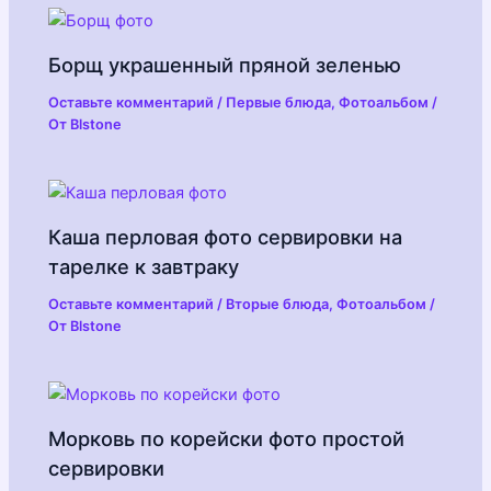
Борщ украшенный пряной зеленью
Оставьте комментарий
/
Первые блюда
,
Фотоальбом
/
От
Blstone
Каша перловая фото сервировки на
тарелке к завтраку
Оставьте комментарий
/
Вторые блюда
,
Фотоальбом
/
От
Blstone
Морковь по корейски фото простой
сервировки