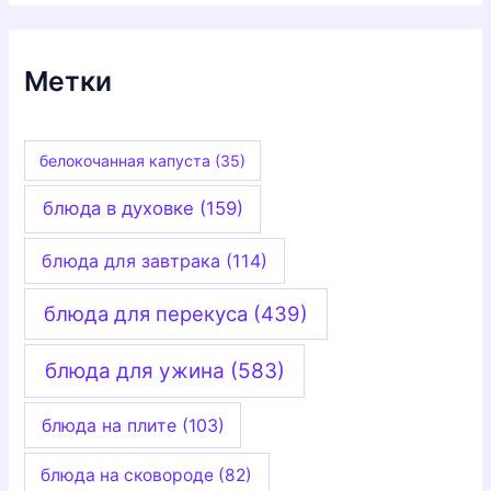
р
и
к
и
Метки
белокочанная капуста
(35)
блюда в духовке
(159)
блюда для завтрака
(114)
блюда для перекуса
(439)
блюда для ужина
(583)
блюда на плите
(103)
блюда на сковороде
(82)