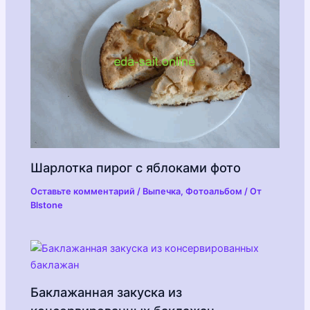
Шарлотка пирог с яблоками фото
Оставьте комментарий
/
Выпечка
,
Фотоальбом
/ От
Blstone
Баклажанная закуска из