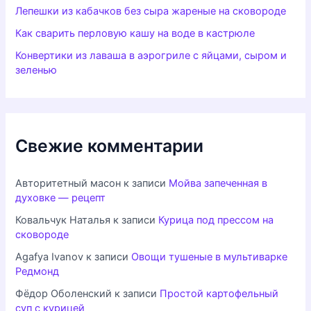
Лепешки из кабачков без сыра жареные на сковороде
Как сварить перловую кашу на воде в кастрюле
Конвертики из лаваша в аэрогриле с яйцами, сыром и
зеленью
Свежие комментарии
Авторитетный масон
к записи
Мойва запеченная в
духовке — рецепт
Ковальчук Наталья
к записи
Курица под прессом на
сковороде
Agafya Ivanov
к записи
Овощи тушеные в мультиварке
Редмонд
Фёдор Оболенский
к записи
Простой картофельный
суп с курицей