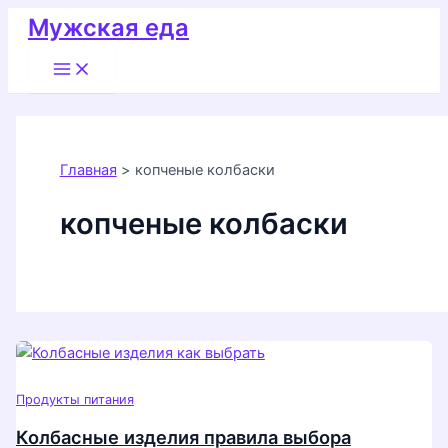
Перейти
Мужская еда
к
Main
содержимому
Menu
Главная
копченые колбаски
копченые колбаски
Продукты питания
Колбасные изделия правила выбора