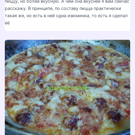
пиццу, но более вкусную. А чем она вкуснее я вам сейчас
расскажу. В принципе, по составу пицца практически
такая же, но есть в ней одна изюминка, то есть я сделал
её