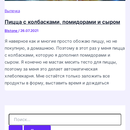
Выпечка
Пицца с колбасками, помидорами и сыром
Blstone
/
26.07.2021
Я наверное как и многие просто обожаю пиццу, но не
покупную, а домашнюю. Поэтому в этот раз у меня пицца
с колбасками, которую я дополнил помидорами и
сыром. Я конечно не мастак месить тесто для пиццы,
поэтому за меня это делает автоматическая
хлебопекарня. Мне остаётся только заложить все
продукты в форму, выставить время и дождаться
П
о
и