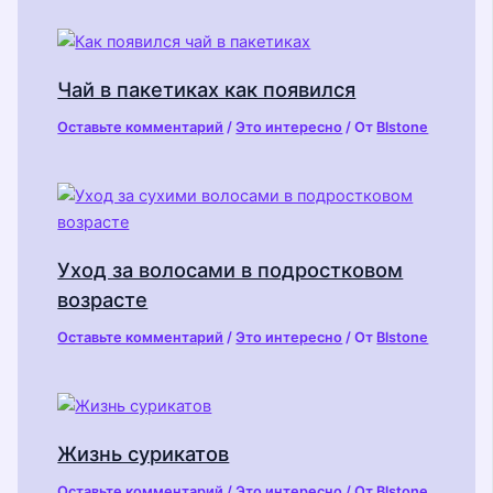
Чай в пакетиках как появился
Оставьте комментарий
/
Это интересно
/ От
Blstone
Уход за волосами в подростковом
возрасте
Оставьте комментарий
/
Это интересно
/ От
Blstone
Жизнь сурикатов
Оставьте комментарий
/
Это интересно
/ От
Blstone