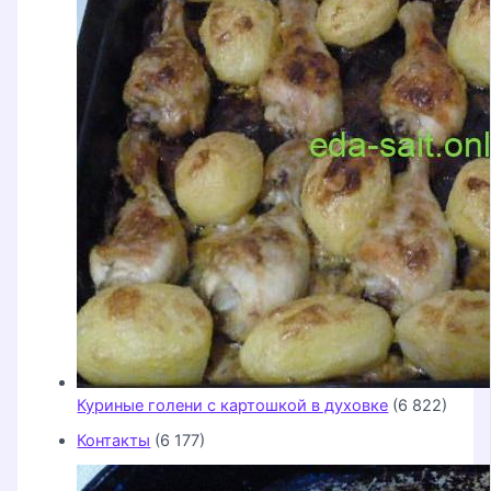
Куриные голени с картошкой в духовке
(6 822)
Контакты
(6 177)