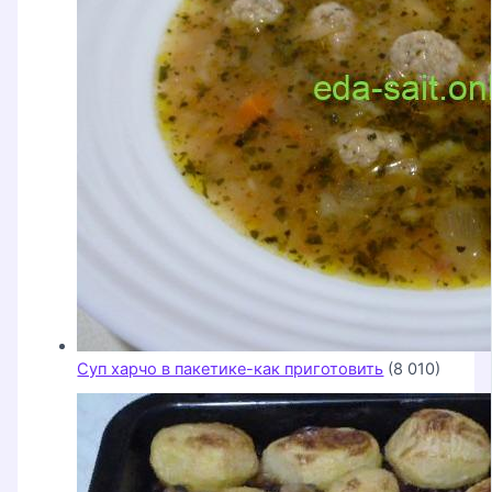
Суп харчо в пакетике-как приготовить
(8 010)