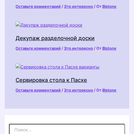
Оставьте комментарий
/
Это интересно
/ От
Blstone
Декупаж разделочной доски
Оставьте комментарий
/
Это интересно
/ От
Blstone
Сервировка стола к Пасхе
Оставьте комментарий
/
Это интересно
/ От
Blstone
П
о