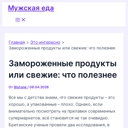
Перейти
Мужская еда
к
Main
содержимому
Menu
Главная
Это интересно
Замороженные продукты или свежие: что полезнее
Замороженные продукты
или свежие: что полезнее
От
Blstone
/
08.04.2026
Все мы с детства знаем, что свежие продукты – это
хорошо, а упакованные – плохо. Однако, если
внимательно посмотреть на прилавки современных
супермаркетов, всё становится не так очевидно.
Британские ученые провели два исследования, в