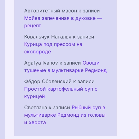
Авторитетный масон
к записи
Мойва запеченная в духовке —
рецепт
Ковальчук Наталья
к записи
Курица под прессом на
сковороде
Agafya Ivanov
к записи
Овощи
тушеные в мультиварке Редмонд
Фёдор Оболенский
к записи
Простой картофельный суп с
курицей
Светлана
к записи
Рыбный суп в
мультиварке Редмонд из головы
и хвоста