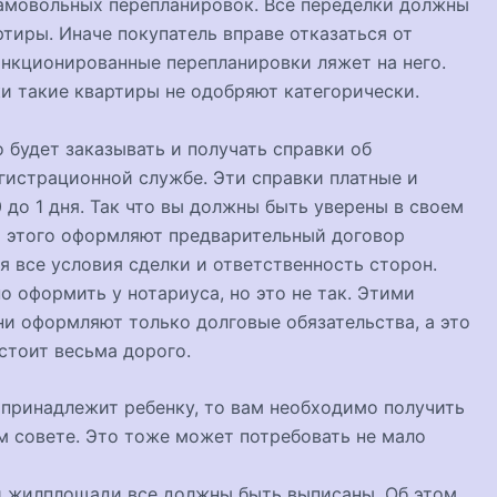
самовольных перепланировок. Все переделки должны
тиры. Иначе покупатель вправе отказаться от
санкционированные перепланировки ляжет на него.
ки такие квартиры не одобряют категорически.
 будет заказывать и получать справки об
егистрационной службе. Эти справки платные и
 до 1 дня. Так что вы должны быть уверены в своем
я этого оформляют предварительный договор
я все условия сделки и ответственность сторон.
о оформить у нотариуса, но это не так. Этими
и оформляют только долговые обязательства, а это
стоит весьма дорого.
 принадлежит ребенку, то вам необходимо получить
м совете. Это тоже может потребовать не мало
й жилплощади все должны быть выписаны. Об этом