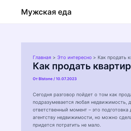
Перейти
Мужская еда
к
содержимому
Главная
Это интересно
Как продать 
Как продать кварти
От
Blstone
/
10.07.2023
Сегодня разговор пойдет о том как прод
подразумевается любая недвижимость, до
ответственный момент – это подготовка 
агентству недвижимости, но можно сдела
придется потратить не мало.