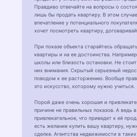
Правдиво отвечайте на вопросы о состоя
лишь бы продать квартиру. В этом случа
впечатление у потенциального покупател
хочет посмотреть квартиру, договаривай
При показе объекта старайтесь обращат
квартиры и на ее достоинства. Например
школы или близость остановки. Не стоит 
них внимания. Скрытый серьезный недос
поводом к ее расторжению. Вообще прав
это искусство, которому нужно учиться.
Порой даже очень хорошая и привлекател
причине не правильных показов. А ведь 
привлекательное, что приведет к её про
есть желание купить вашу квартиру, нуж
сделке. Агентства недвижимости в таких