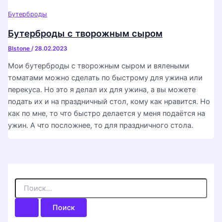
Бутерброды
Бутерброды с творожным сыром
Blstone
/
28.02.2023
Мои бутерброды с творожным сыром и вялеными
томатами можно сделать по быстрому для ужина или
перекуса. Но это я делал их для ужина, а вы можете
подать их и на праздничный стол, кому как нравится. Но
как по мне, то что быстро делается у меня подаётся на
ужин. А что посложнее, то для праздничного стола.
П
о
и
с