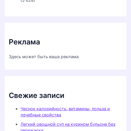
(5 628)
Реклама
Здесь может быть ваша реклама
Свежие записи
Чеснок калорийность, витамины, польза и
лечебные свойства
Легкий овощной суп на курином бульоне без
пережарки