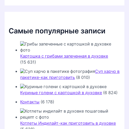
к
:
Самые популярные записи
Картошка с грибами запеченная в духовке
(15 631)
Суп харчо в
пакетике-как приготовить
(8 010)
Куриные голени с картошкой в духовке
(6 824)
Контакты
(6 178)
Котлеты Индилайт-как приготовить в духовке