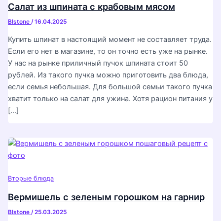
Салат из шпината с крабовым мясом
Blstone
/
16.04.2025
Купить шпинат в настоящий момент не составляет труда.
Если его нет в магазине, то он точно есть уже на рынке.
У нас на рынке приличный пучок шпината стоит 50
рублей. Из такого пучка можно приготовить два блюда,
если семья небольшая. Для большой семьи такого пучка
хватит только на салат для ужина. Хотя рацион питания у
[…]
Вторые блюда
Вермишель с зеленым горошком на гарнир
Blstone
/
25.03.2025