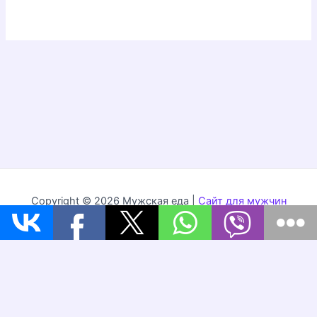
Copyright © 2026 Мужская еда |
Сайт для мужчин