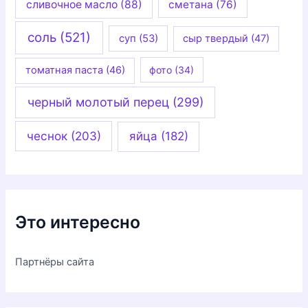
сливочное масло
(88)
сметана
(76)
соль
(521)
суп
(53)
сыр твердый
(47)
томатная паста
(46)
фото
(34)
черный молотый перец
(299)
чеснок
(203)
яйца
(182)
Это интересно
Партнёры сайта