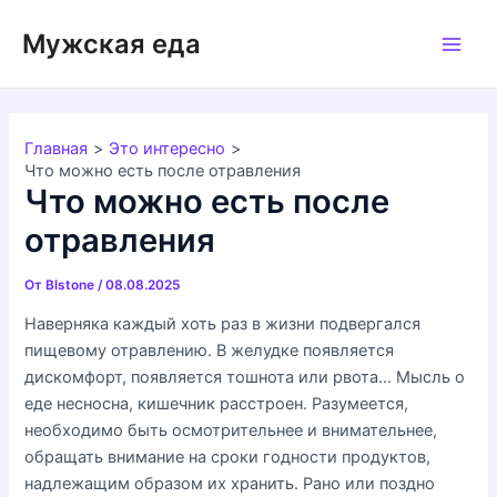
Перейти
Мужская еда
к
Main
содержимому
Men
Главная
Это интересно
Что можно есть после отравления
Что можно есть после
отравления
От
Blstone
/
08.08.2025
Наверняка каждый хоть раз в жизни подвергался
пищевому отравлению. В желудке появляется
дискомфорт, появляется тошнота или рвота… Мысль о
еде несносна, кишечник расстроен. Разумеется,
необходимо быть осмотрительнее и внимательнее,
обращать внимание на сроки годности продуктов,
надлежащим образом их хранить. Рано или поздно