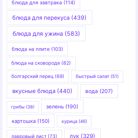
блюда для завтрака
(114)
блюда для перекуса
(439)
блюда для ужина
(583)
блюда на плите
(103)
блюда на сковороде
(82)
болгарский перец
(68)
быстрый салат
(51)
вкусные блюда
(440)
вода
(207)
зелень
(190)
грибы
(38)
картошка
(150)
курица
(46)
лук
(329)
лавровый лист
(73)