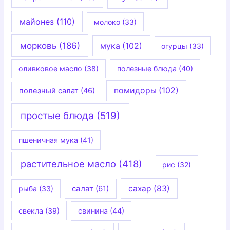
майонез
(110)
молоко
(33)
морковь
(186)
мука
(102)
огурцы
(33)
оливковое масло
(38)
полезные блюда
(40)
помидоры
(102)
полезный салат
(46)
простые блюда
(519)
пшеничная мука
(41)
растительное масло
(418)
рис
(32)
салат
(61)
сахар
(83)
рыба
(33)
свекла
(39)
свинина
(44)