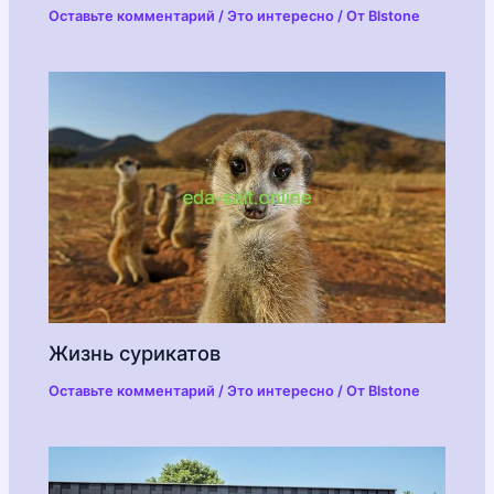
Оставьте комментарий
/
Это интересно
/ От
Blstone
Жизнь сурикатов
Оставьте комментарий
/
Это интересно
/ От
Blstone