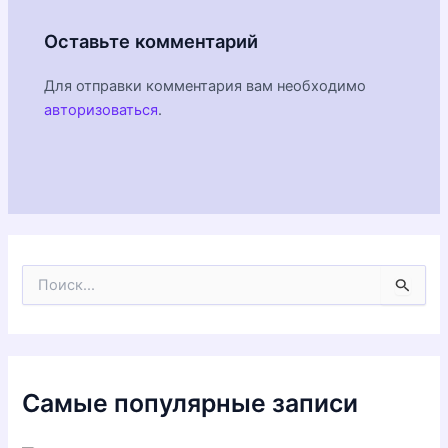
Оставьте комментарий
Для отправки комментария вам необходимо
авторизоваться
.
П
о
и
с
к
:
Самые популярные записи