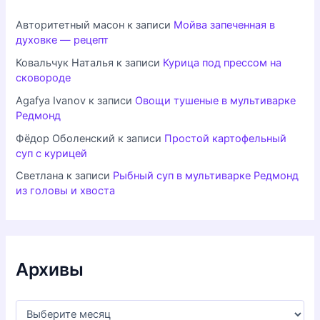
Авторитетный масон
к записи
Мойва запеченная в
духовке — рецепт
Ковальчук Наталья
к записи
Курица под прессом на
сковороде
Agafya Ivanov
к записи
Овощи тушеные в мультиварке
Редмонд
Фёдор Оболенский
к записи
Простой картофельный
суп с курицей
Светлана
к записи
Рыбный суп в мультиварке Редмонд
из головы и хвоста
Архивы
А