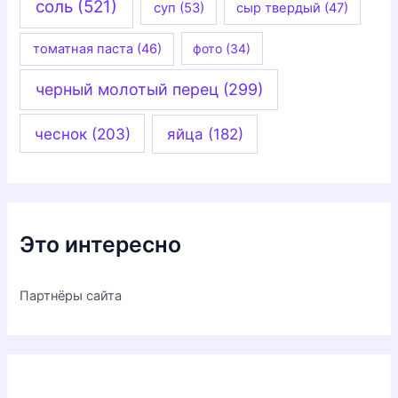
соль
(521)
суп
(53)
сыр твердый
(47)
томатная паста
(46)
фото
(34)
черный молотый перец
(299)
чеснок
(203)
яйца
(182)
Это интересно
Партнёры сайта