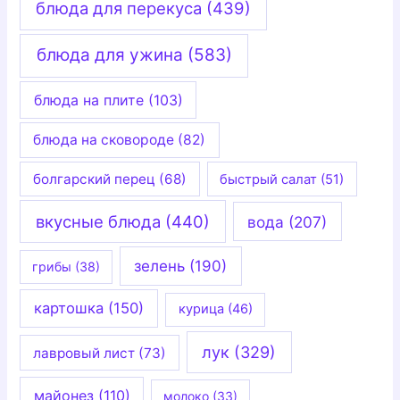
блюда для перекуса
(439)
блюда для ужина
(583)
блюда на плите
(103)
блюда на сковороде
(82)
болгарский перец
(68)
быстрый салат
(51)
вкусные блюда
(440)
вода
(207)
зелень
(190)
грибы
(38)
картошка
(150)
курица
(46)
лук
(329)
лавровый лист
(73)
майонез
(110)
молоко
(33)