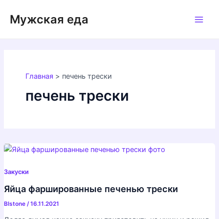
Перейти
Мужская еда
к
Main
содержимому
Men
Главная
печень трески
печень трески
Закуски
Яйца фаршированные печенью трески
Blstone
/
16.11.2021