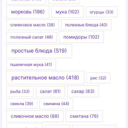
морковь
(186)
мука
(102)
огурцы
(33)
оливковое масло
(38)
полезные блюда
(40)
помидоры
(102)
полезный салат
(46)
простые блюда
(519)
пшеничная мука
(41)
растительное масло
(418)
рис
(32)
салат
(61)
сахар
(83)
рыба
(33)
свекла
(39)
свинина
(44)
сливочное масло
(88)
сметана
(76)