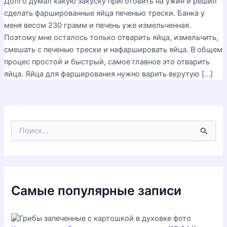
Долго думал какую закуску приготовить на ужин и решил
сделать фаршированные яйца печенью трески. Банка у
меня весом 230 грамм и печень уже измельченная.
Поэтому мне осталось только отварить яйца, измельчить,
смешать с печенью трески и нафаршировать яйца. В общем
процес простой и быстрый, самое главное это отварить
яйца. Яйца для фарширования нужно варить вкрутую […]
П
о
и
с
к
:
Самые популярные записи