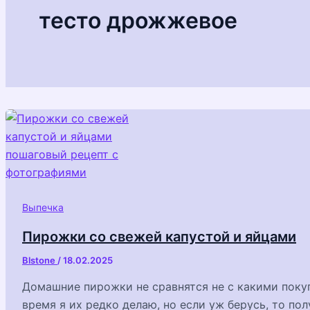
тесто дрожжевое
Выпечка
Пирожки со свежей капустой и яйцами
Blstone
/
18.02.2025
Домашние пирожки не сравнятся не с какими поку
время я их редко делаю, но если уж берусь, то по