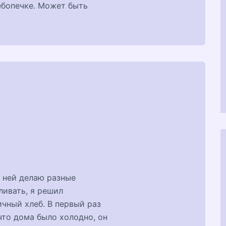
ебопечке. Может быть
в ней делаю разные
ливать, я решил
чный хлеб. В первый раз
 что дома было холодно, он