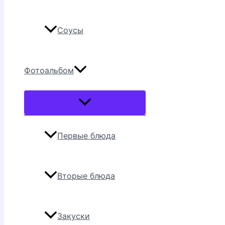
Соусы
Фотоальбом
Переключатель
меню
Первые блюда
Вторые блюда
Закуски