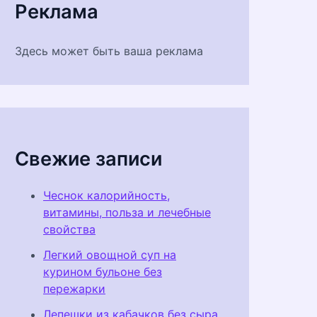
Реклама
Здесь может быть ваша реклама
Свежие записи
Чеснок калорийность,
витамины, польза и лечебные
свойства
Легкий овощной суп на
курином бульоне без
пережарки
Лепешки из кабачков без сыра