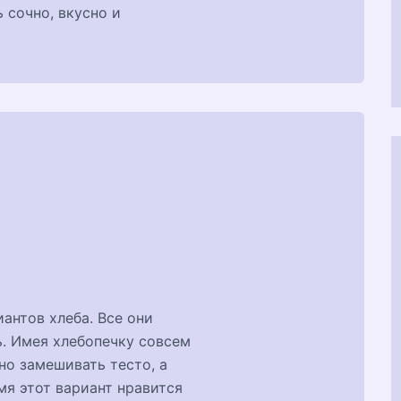
 сочно, вкусно и
антов хлеба. Все они
нь. Имея хлебопечку совсем
но замешивать тесто, а
емя этот вариант нравится