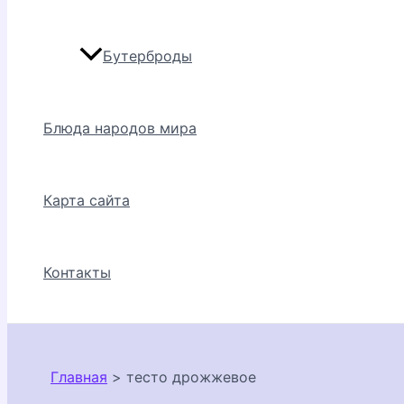
Бутерброды
Блюда народов мира
Карта сайта
Контакты
Главная
тесто дрожжевое