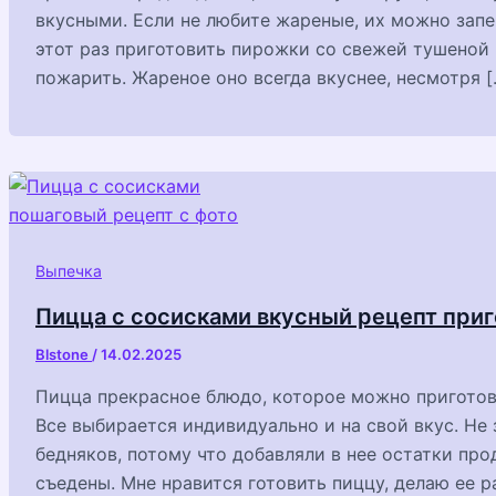
вкусными. Если не любите жареные, их можно запеч
этот раз приготовить пирожки со свежей тушеной 
пожарить. Жареное оно всегда вкуснее, несмотря [
Выпечка
Пицца с сосисками вкусный рецепт при
Blstone
/
14.02.2025
Пицца прекрасное блюдо, которое можно пригото
Все выбирается индивидуально и на свой вкус. Не 
бедняков, потому что добавляли в нее остатки про
съедены. Мне нравится готовить пиццу, делаю ее 