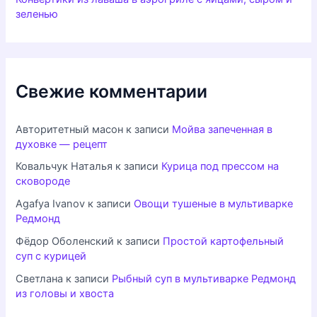
зеленью
Свежие комментарии
Авторитетный масон
к записи
Мойва запеченная в
духовке — рецепт
Ковальчук Наталья
к записи
Курица под прессом на
сковороде
Agafya Ivanov
к записи
Овощи тушеные в мультиварке
Редмонд
Фёдор Оболенский
к записи
Простой картофельный
суп с курицей
Светлана
к записи
Рыбный суп в мультиварке Редмонд
из головы и хвоста