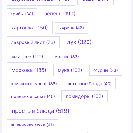
зелень
(190)
грибы
(38)
картошка
(150)
курица
(46)
лук
(329)
лавровый лист
(73)
майонез
(110)
молоко
(33)
морковь
(186)
мука
(102)
огурцы
(33)
оливковое масло
(38)
полезные блюда
(40)
помидоры
(102)
полезный салат
(46)
простые блюда
(519)
пшеничная мука
(41)