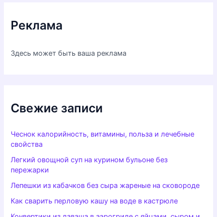
Реклама
Здесь может быть ваша реклама
Свежие записи
Чеснок калорийность, витамины, польза и лечебные
свойства
Легкий овощной суп на курином бульоне без
пережарки
Лепешки из кабачков без сыра жареные на сковороде
Как сварить перловую кашу на воде в кастрюле
Конвертики из лаваша в аэрогриле с яйцами, сыром и