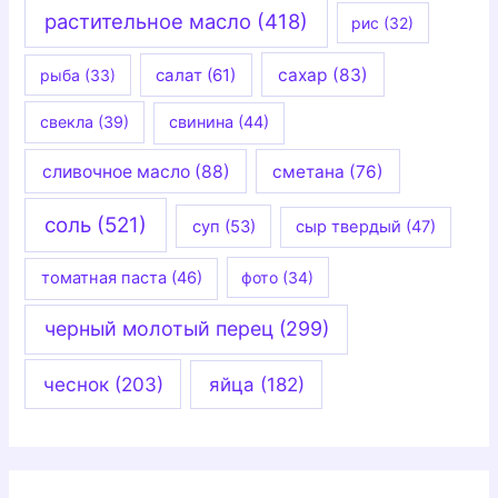
растительное масло
(418)
рис
(32)
салат
(61)
сахар
(83)
рыба
(33)
свекла
(39)
свинина
(44)
сливочное масло
(88)
сметана
(76)
соль
(521)
суп
(53)
сыр твердый
(47)
томатная паста
(46)
фото
(34)
черный молотый перец
(299)
чеснок
(203)
яйца
(182)