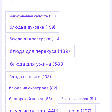
белокочанная капуста
(35)
блюда в духовке
(159)
блюда для завтрака
(114)
блюда для перекуса
(439)
блюда для ужина
(583)
блюда на плите
(103)
блюда на сковороде
(82)
болгарский перец
(68)
быстрый салат
(51)
вкусные блюда
(440)
вода
(207)